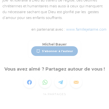
joie et libéralité à Dieu au travers de l'église, des oeuvres
chrétiennes et humanitaires mais aussi à ceux qui manquent
du nécessaire sachant que Dieu est glorifié par les gestes
d’amour pour ses enfants souffrants.
en partenariat avec :
www.famillejetaime.com
Michel Bauer
S'abonner à l'auteur
Vous avez aimé ? Partagez autour de vous !
14
PARTAGES