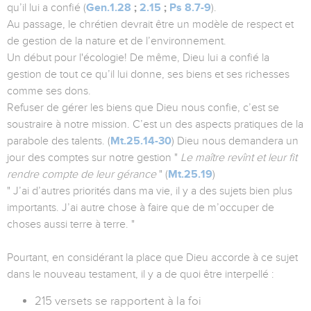
qu’il lui a confié (
Gen.1.28
;
2.15
;
Ps 8.7-9
).
Au passage, le chrétien devrait être un modèle de respect et
de gestion de la nature et de l’environnement.
Un début pour l'écologie! De même, Dieu lui a confié la
gestion de tout ce qu’il lui donne, ses biens et ses richesses
comme ses dons.
Refuser de gérer les biens que Dieu nous confie, c’est se
soustraire à notre mission. C’est un des aspects pratiques de la
parabole des talents. (
Mt.25.14-30
) Dieu nous demandera un
jour des comptes sur notre gestion "
Le maître revînt et leur fit
rendre compte de leur gérance
" (
Mt.25.19
)
" J’ai d’autres priorités dans ma vie, il y a des sujets bien plus
importants. J’ai autre chose à faire que de m’occuper de
choses aussi terre à terre. "
Pourtant, en considérant la place que Dieu accorde à ce sujet
dans le nouveau testament, il y a de quoi être interpellé :
215 versets se rapportent à la foi