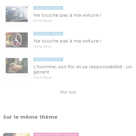
MESSAGE TEXTE
Ne touche pas à ma voiture !
Michel Bauer
MESSAGE TEXTE
Ne touche pas à ma voiture !
Michel Bauer
MESSAGE TEXTE
L'homme, son fric et sa responsabilité : un
gérant
Michel Bauer
Voir tout
Sur le même thème
MESSAGE TEXTE
COUPLE