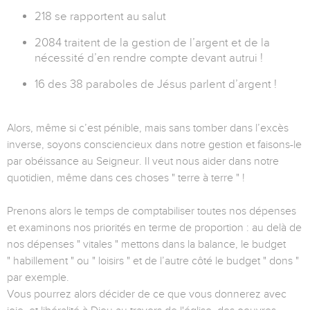
218 se rapportent au salut
2084 traitent de la gestion de l’argent et de la
nécessité d’en rendre compte devant autrui !
16 des 38 paraboles de Jésus parlent d’argent !
Alors, même si c’est pénible, mais sans tomber dans l’excès
inverse, soyons consciencieux dans notre gestion et faisons-le
par obéissance au Seigneur. Il veut nous aider dans notre
quotidien, même dans ces choses " terre à terre " !
Prenons alors le temps de comptabiliser toutes nos dépenses
et examinons nos priorités en terme de proportion : au delà de
nos dépenses " vitales " mettons dans la balance, le budget
" habillement " ou " loisirs " et de l’autre côté le budget " dons "
par exemple.
Vous pourrez alors décider de ce que vous donnerez avec