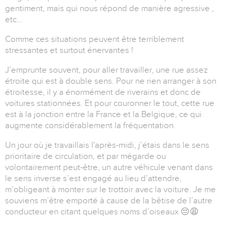
gentiment, mais qui nous répond de manière agressive ,
etc…
Comme ces situations peuvent être terriblement
stressantes et surtout énervantes !
J’emprunte souvent, pour aller travailler, une rue assez
étroite qui est à double sens. Pour ne rien arranger à son
étroitesse, il y a énormément de riverains et donc de
voitures stationnées. Et pour couronner le tout, cette rue
est à la jonction entre la France et la Belgique, ce qui
augmente considérablement la fréquentation.
Un jour où je travaillais l'après-midi, j’étais dans le sens
prioritaire de circulation, et par mégarde ou
volontairement peut-être, un autre véhicule venant dans
le sens inverse s’est engagé au lieu d’attendre,
m’obligeant à monter sur le trottoir avec la voiture. Je me
souviens m’être emporté à cause de la bêtise de l’autre
conducteur en citant quelques noms d’oiseaux 😔😩