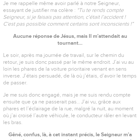
Je me rappelle même avoir parlé à notre Seigneur,
essayant de justifier ma colère :
“Tu te rends compte
Seigneur, si je faisais pas attention, c’était l’accident !
C’est pas possible comment certains sont inconscients !”
Aucune réponse de Jésus, mais Il m’attendait au
tournant…
Le soir, après ma journée de travail, sur le chemin du
retour, je suis donc passé par le même endroit. J’ai vu au
loin les phares de la voiture prioritaire venant en sens
inverse. J’étais persuadé, de là où j’étais, d’avoir le temps
de passer.
Je me suis donc engagé, mais je me suis rendu compte
ensuite que ça ne passerait pas… J’ai vu, grâce aux
phares et l’éclairage de la rue, malgré la nuit, au moment
où j’ai croisé l’autre véhicule, le conducteur râler en levant
les bras.
Gêné, confus, là, à cet instant précis, le Seigneur m’a