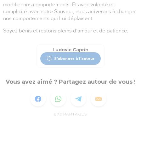
modifier nos comportements. Et avec volonté et
complicité avec notre Sauveur, nous arriverons à changer
nos comportements qui Lui déplaisent.
Soyez bénis et restons pleins d’amour et de patience,
Ludovic Caprin
S'abonner à l'auteur
Vous avez aimé ? Partagez autour de vous !
873
PARTAGES