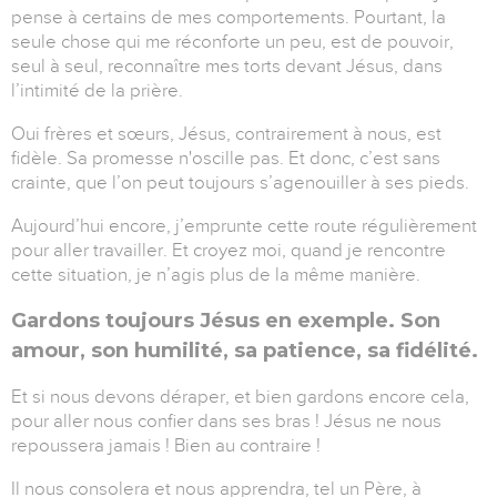
pense à certains de mes comportements. Pourtant, la
seule chose qui me réconforte un peu, est de pouvoir,
seul à seul, reconnaître mes torts devant Jésus, dans
l’intimité de la prière.
Oui frères et sœurs, Jésus, contrairement à nous, est
fidèle. Sa promesse n'oscille pas. Et donc, c’est sans
crainte, que l’on peut toujours s’agenouiller à ses pieds.
Aujourd’hui encore, j’emprunte cette route régulièrement
pour aller travailler. Et croyez moi, quand je rencontre
cette situation, je n’agis plus de la même manière.
Gardons toujours Jésus en exemple. Son
amour, son humilité, sa patience, sa fidélité.
Et si nous devons déraper, et bien gardons encore cela,
pour aller nous confier dans ses bras ! Jésus ne nous
repoussera jamais ! Bien au contraire !
Il nous consolera et nous apprendra, tel un Père, à