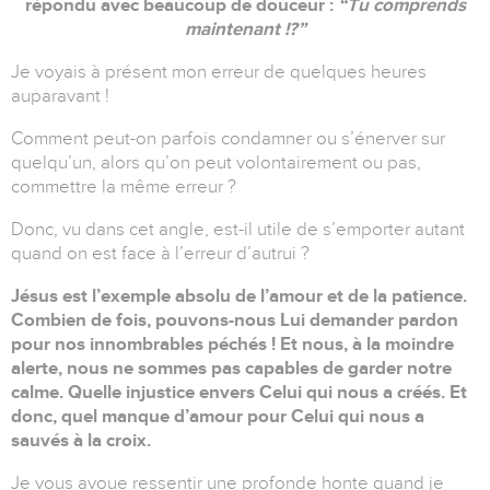
répondu avec beaucoup de douceur :
“Tu comprends
maintenant !?”
Je voyais à présent mon erreur de quelques heures
auparavant !
Comment peut-on parfois condamner ou s’énerver sur
quelqu’un, alors qu’on peut volontairement ou pas,
commettre la même erreur ?
Donc, vu dans cet angle, est-il utile de s’emporter autant
quand on est face à l’erreur d’autrui ?
Jésus est l’exemple absolu de l’amour et de la patience.
Combien de fois, pouvons-nous Lui demander pardon
pour nos innombrables péchés ! Et nous, à la moindre
alerte, nous ne sommes pas capables de garder notre
calme. Quelle injustice envers Celui qui nous a créés. Et
donc, quel manque d’amour pour Celui qui nous a
sauvés à la croix.
Je vous avoue ressentir une profonde honte quand je