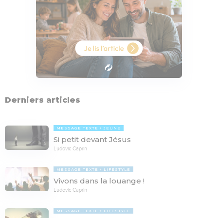
Derniers articles
MESSAGE TEXTE
JEUNE
Si petit devant Jésus
Ludovic Caprin
MESSAGE TEXTE
LIFESTYLE
Vivons dans la louange !
Ludovic Caprin
MESSAGE TEXTE
LIFESTYLE