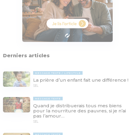
Derniers articles
MESSAGE TEXTE
LIFESTYLE
La prière d’un enfant fait une différence !
SEL
MESSAGE TEXTE
Quand je distribuerais tous mes biens
pour la nourriture des pauvres, si je n’ai
pas l’amour…
SEL
MESSAGE TEXTE