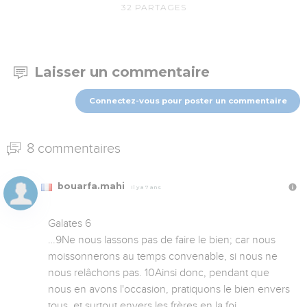
32
PARTAGES
Laisser un commentaire
Connectez-vous pour poster un commentaire
8 commentaires
bouarfa.mahi
Il y a 7 ans
Galates 6

…9Ne nous lassons pas de faire le bien; car nous 
moissonnerons au temps convenable, si nous ne 
nous relâchons pas. 10Ainsi donc, pendant que 
nous en avons l'occasion, pratiquons le bien envers 
tous, et surtout envers les frères en la foi.