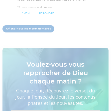
19 personnes ont dit Amen
AMEN
RÉPONDRE
Afficher tous les 8 commentaires
Voulez-vous vous
rapprocher de Dieu
chaque matin ?
Chaque jour, découvrez le verset du
jour, la Pensée du Jour, les contenus
phares et les nouveautés.