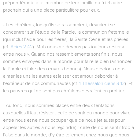
prépondérante à tel membre de leur famille ou à tel autre
prochain qui a une place particulière pour eux.
- Les chrétiens, lorsqu’ils se rassemblent, devraient se
concentrer sur l’étude de la Parole, la communion fraternelle
(qui inclut l’aide pour les frères), la Sainte Cène et les prières
(cf.
Actes 2.42
). Mais nous ne devons pas toujours rester «
entre nous ». Quand nos rassemblements sont finis, nous
sommes envoyés dans le monde pour faire le bien (annoncer
la Parole et faire des œuvres bonnes). Nous devrions nous
aimer les uns les autres et laisser cet amour déborder à
l’extérieur de nos communautés (cf.
1 Thessaloniciens 3.12
). Et
les pauvres qui ne sont pas chrétiens devraient en profiter.
- Au fond, nous sommes placés entre deux tentations
auxquelles il faut résister : celle de sortir du monde pour vivre
entre nous et ne nous occuper que de nous (et aussi pour
appeler les autres à nous rejoindre) ; celle de nous sentir trop à
l’aise dans le monde, d’y être tellement chez nous que nous