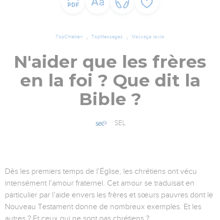
TopChrétien
TopMessages
Message texte
N'aider que les frères
en la foi ? Que dit la
Bible ?
SEL
Dès les premiers temps de l’Église, les chrétiens ont vécu
intensément l’amour fraternel. Cet amour se traduisait en
particulier par l’aide envers les frères et sœurs pauvres dont le
Nouveau Testament donne de nombreux exemples. Et les
autres ? Et ceux qui ne sont pas chrétiens ?