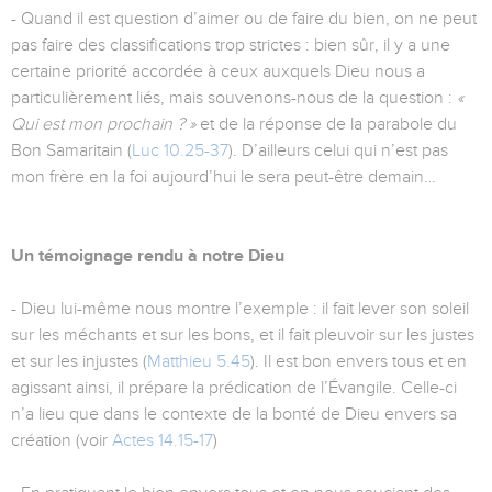
- Quand il est question d’aimer ou de faire du bien, on ne peut
pas faire des classifications trop strictes : bien sûr, il y a une
certaine priorité accordée à ceux auxquels Dieu nous a
particulièrement liés, mais souvenons-nous de la question :
«
Qui est mon prochain ? »
et de la réponse de la parabole du
Bon Samaritain (
Luc 10.25-37
). D’ailleurs celui qui n’est pas
mon frère en la foi aujourd’hui le sera peut-être demain…
Un témoignage rendu à notre Dieu
- Dieu lui-même nous montre l’exemple : il fait lever son soleil
sur les méchants et sur les bons, et il fait pleuvoir sur les justes
et sur les injustes (
Matthieu 5.45
). Il est bon envers tous et en
agissant ainsi, il prépare la prédication de l’Évangile. Celle-ci
n’a lieu que dans le contexte de la bonté de Dieu envers sa
création (voir
Actes 14.15-17
)