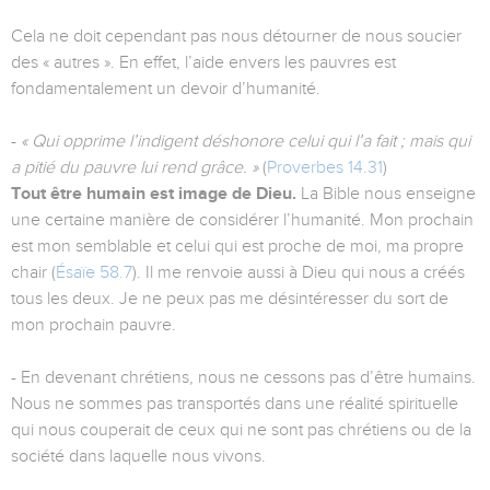
Cela ne doit cependant pas nous détourner de nous soucier
des « autres ». En effet, l’aide envers les pauvres est
fondamentalement un devoir d’humanité.
-
« Qui opprime l’indigent déshonore celui qui l’a fait ; mais qui
a pitié du pauvre lui rend grâce. »
(
Proverbes 14.31
)
Tout être humain est image de Dieu.
La Bible nous enseigne
une certaine manière de considérer l’humanité. Mon prochain
est mon semblable et celui qui est proche de moi, ma propre
chair (
Ésaïe 58.7
). Il me renvoie aussi à Dieu qui nous a créés
tous les deux. Je ne peux pas me désintéresser du sort de
mon prochain pauvre.
- En devenant chrétiens, nous ne cessons pas d’être humains.
Nous ne sommes pas transportés dans une réalité spirituelle
qui nous couperait de ceux qui ne sont pas chrétiens ou de la
société dans laquelle nous vivons.