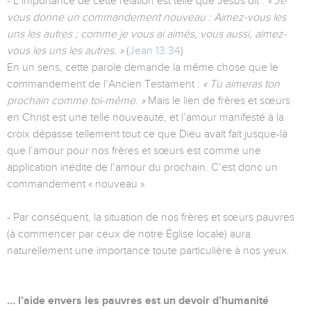
- L’importance de cette relation est telle que Jésus dit :
« Je
vous donne un commandement nouveau : Aimez-vous les
uns les autres ; comme je vous ai aimés, vous aussi, aimez-
vous les uns les autres. »
(
Jean 13.34
)
En un sens, cette parole demande la même chose que le
commandement de l’Ancien Testament :
« Tu aimeras ton
prochain comme toi-même. »
Mais le lien de frères et sœurs
en Christ est une telle nouveauté, et l’amour manifesté à la
croix dépasse tellement tout ce que Dieu avait fait jusque-là
que l’amour pour nos frères et sœurs est comme une
application inédite de l’amour du prochain. C’est donc un
commandement « nouveau ».
- Par conséquent, la situation de nos frères et sœurs pauvres
(à commencer par ceux de notre Église locale) aura
naturellement une importance toute particulière à nos yeux.
… l’aide envers les pauvres est un devoir d’humanité