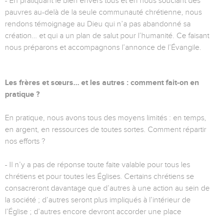
- En pratiquant le bien envers tous et en nous souciant des
pauvres au-delà de la seule communauté chrétienne, nous
rendons témoignage au Dieu qui n’a pas abandonné sa
création… et qui a un plan de salut pour l’humanité. Ce faisant
nous préparons et accompagnons l’annonce de l’Évangile.
Les frères et sœurs… et les autres : comment fait-on en
pratique ?
En pratique, nous avons tous des moyens limités : en temps,
en argent, en ressources de toutes sortes. Comment répartir
nos efforts ?
- Il n’y a pas de réponse toute faite valable pour tous les
chrétiens et pour toutes les Églises. Certains chrétiens se
consacreront davantage que d’autres à une action au sein de
la société ; d’autres seront plus impliqués à l’intérieur de
l’Église ; d’autres encore devront accorder une place