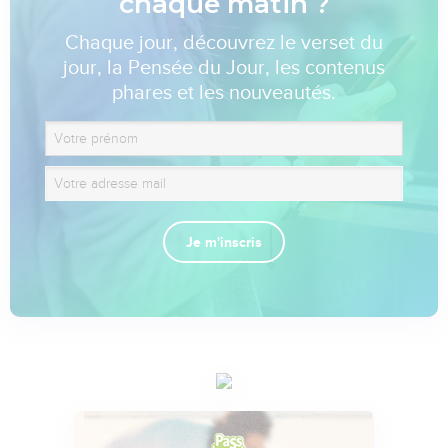
chaque matin ?
Chaque jour, découvrez le verset du
jour, la Pensée du Jour, les contenus
phares et les nouveautés.
Je m'inscris