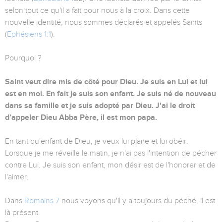
selon tout ce qu'il a fait pour nous à la croix. Dans cette
nouvelle identité, nous sommes déclarés et appelés Saints
(
Ephésiens 1:1
).
Pourquoi ?
Saint veut dire mis de côté pour Dieu. Je suis en Lui et lui
est en moi. En fait je suis son enfant. Je suis né de nouveau
dans sa famille et je suis adopté par Dieu. J'ai le droit
d’appeler Dieu Abba Père, il est mon papa.
En tant qu'enfant de Dieu, je veux lui plaire et lui obéir.
Lorsque je me réveille le matin, je n'ai pas l'intention de pécher
contre Lui. Je suis son enfant, mon désir est de l'honorer et de
l'aimer.
Dans
Romains 7
nous voyons qu'il y a toujours du péché, il est
là présent.