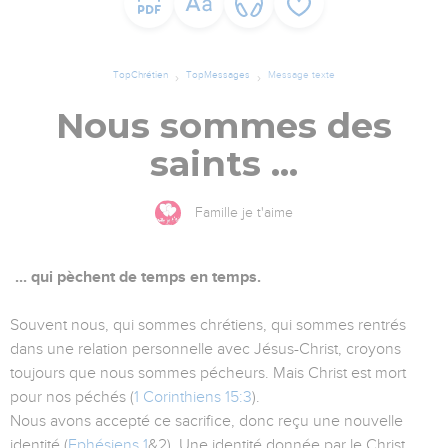
TopChrétien
TopMessages
Message texte
Nous sommes des
saints ...
Famille je t'aime
... qui pèchent de temps en temps.
Souvent nous, qui sommes chrétiens, qui sommes rentrés
dans une relation personnelle avec Jésus-Christ, croyons
toujours que nous sommes pécheurs. Mais Christ est mort
pour nos péchés (
1 Corinthiens 15:3
).
Nous avons accepté ce sacrifice, donc reçu une nouvelle
identité (
Ephésiens 1
&2). Une identité donnée par le Christ