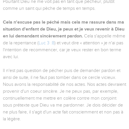
Pourtant Dieu ne me voit pas en tant que pécheur, plutôt
comme un saint qui pèche de temps en temps.
Cela n'excuse pas le péché mais cela me rassure dans ma
situation d'enfant de Dieu, je peux et je veux revenir à Dieu
en lui demandant sincèrement pardon.
Cela s'appelle même
de la repentance (
Luc 3 :8
) et veut dire « attention » je n'ai pas
l'intention de recommencer, car je veux rester en bon terme
avec lui.
Il n'est pas question de pécher puis de demander pardon et
ainsi de suite, il ne faut pas tomber dans ce cercle vicieux.
Nous avons la responsabilité de nos actes. Nos actes devraient
provenir d'un coeur sincère. Je ne peux pas, par exemple,
continuellement me mettre en colère contre mon conjoint
sous prétexte que Dieu va me pardonner. Je dois décider de
ne plus faire, il s'agit d'un acte fait consciemment et non pas à
la légère.