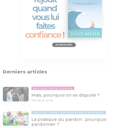
Derniers articles
MESSAGE TEXTE
COUPLE
Mais, pourquoi on se dispute ?
Famille je t'aime
MESSAGE TEXTE
ENSEIGNEMENTS BIBLIQUES
La pratique du pardon : pourquoi
pardonner ?