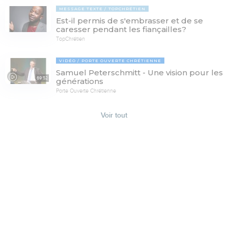
MESSAGE TEXTE
TOPCHRÉTIEN
Est-il permis de s'embrasser et de se
caresser pendant les fiançailles?
TopChrétien
VIDÉO
PORTE OUVERTE CHRÉTIENNE
Samuel Peterschmitt - Une vision pour les
69:52
générations
Porte Ouverte Chrétienne
Voir tout