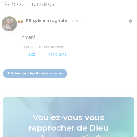
6 commentaires
FB.sylvie.nzaghale
Il y a 13 ans
Amen!
74 personnes ont dit Amen
AMEN
RÉPONDRE
Afficher tous les 6 commentaires
Voulez-vous vous
rapprocher de Dieu