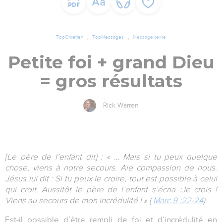
TopChrétien
TopMessages
Message texte
Petite foi + grand Dieu
= gros résultats
Rick Warren
[Le père de l’enfant dit] : « … Mais si tu peux quelque
chose, viens à notre secours. Aie compassion de nous.
Jésus lui dit : Si tu peux le croire, tout est possible à celui
qui croit. Aussitôt le père de l’enfant s’écria :Je crois !
Viens au secours de mon incrédulité ! » (
Marc 9 :22-24
)
Est-il possible d’être rempli de foi et d’incrédulité en