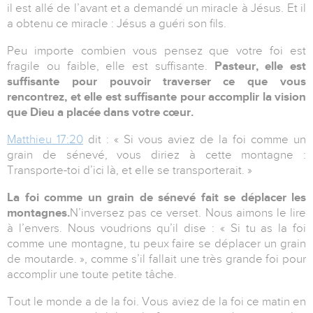
il est allé de l’avant et a demandé un miracle à Jésus. Et il
a obtenu ce miracle : Jésus a guéri son fils.
Peu importe combien vous pensez que votre foi est
fragile ou faible, elle est suffisante.
Pasteur, elle est
suffisante pour pouvoir traverser ce que vous
rencontrez, et elle est suffisante pour accomplir la vision
que Dieu a placée dans votre cœur.
Matthieu 17:20
dit : « Si vous aviez de la foi comme un
grain de sénevé, vous diriez à cette montagne :
Transporte-toi d’ici là, et elle se transporterait. »
La foi comme un grain de sénevé fait se déplacer les
montagnes.
N’inversez pas ce verset. Nous aimons le lire
à l’envers. Nous voudrions qu’il dise : « Si tu as la foi
comme une montagne, tu peux faire se déplacer un grain
de moutarde. », comme s’il fallait une très grande foi pour
accomplir une toute petite tâche.
Tout le monde a de la foi. Vous aviez de la foi ce matin en