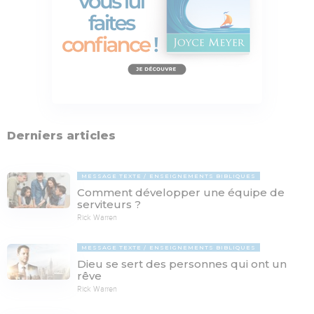
Derniers articles
MESSAGE TEXTE
ENSEIGNEMENTS BIBLIQUES
Comment développer une équipe de
serviteurs ?
Rick Warren
MESSAGE TEXTE
ENSEIGNEMENTS BIBLIQUES
Dieu se sert des personnes qui ont un
rêve
Rick Warren