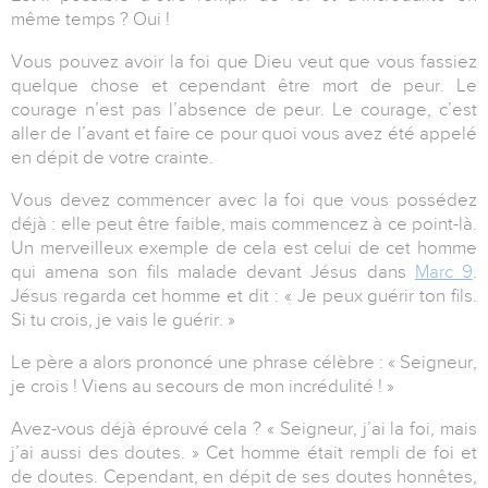
même temps ? Oui !
Vous pouvez avoir la foi que Dieu veut que vous fassiez
quelque chose et cependant être mort de peur. Le
courage n’est pas l’absence de peur. Le courage, c’est
aller de l’avant et faire ce pour quoi vous avez été appelé
en dépit de votre crainte.
Vous devez commencer avec la foi que vous possédez
déjà : elle peut être faible, mais commencez à ce point-là.
Un merveilleux exemple de cela est celui de cet homme
qui amena son fils malade devant Jésus dans
Marc 9
.
Jésus regarda cet homme et dit : « Je peux guérir ton fils.
Si tu crois, je vais le guérir. »
Le père a alors prononcé une phrase célèbre : « Seigneur,
je crois ! Viens au secours de mon incrédulité ! »
Avez-vous déjà éprouvé cela ? « Seigneur, j’ai la foi, mais
j’ai aussi des doutes. » Cet homme était rempli de foi et
de doutes. Cependant, en dépit de ses doutes honnêtes,