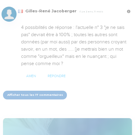
Gilles-René Jacoberger
Il y a 2 ans, 11 mois
4 possibilités de réponse : l'actuelle n° 3 "je ne sais 
pas" devrait être à 100% ; toutes les autres sont 
données (par moi aussi) par des personnes croyant 
savoir, en un mot, des ..... [je mettrais bien un mot 
comme "orgueilleux" mais en le nuançant ; qui 
pense comme moi ?
AMEN
RÉPONDRE
Afficher tous les 17 commentaires