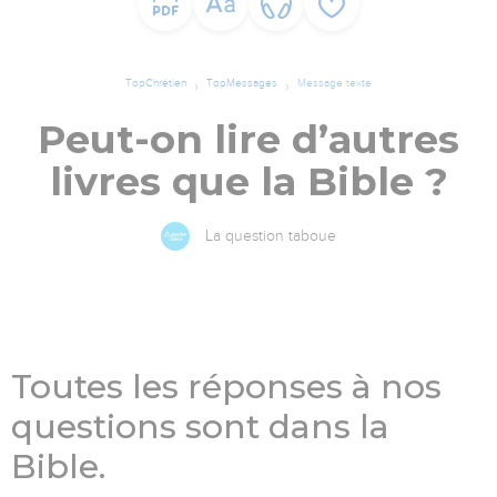
TopChrétien
TopMessages
Message texte
Peut-on lire d’autres
livres que la Bible ?
La question taboue
Toutes les réponses à nos
questions sont dans la
Bible.