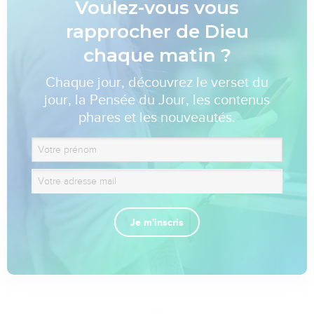
Voulez-vous vous
rapprocher de Dieu
chaque matin ?
Chaque jour, découvrez le verset du
jour, la Pensée du Jour, les contenus
phares et les nouveautés.
Je m'inscris