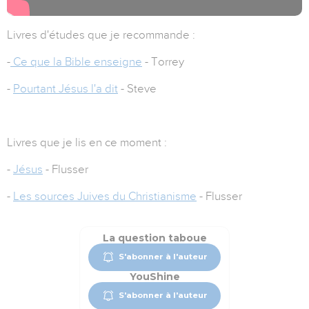
Livres d'études que je recommande :
-
Ce que la Bible enseigne
- Torrey
-
Pourtant Jésus l'a dit
- Steve
Livres que je lis en ce moment :
-
Jésus
- Flusser
-
Les sources Juives du Christianisme
- Flusser
La question taboue
S'abonner à l'auteur
YouShine
S'abonner à l'auteur