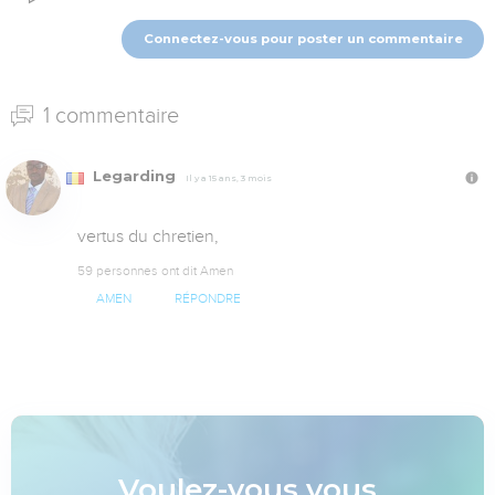
Connectez-vous pour poster un commentaire
1 commentaire
Legarding
Il y a 15 ans, 3 mois
vertus du chretien,
59 personnes ont dit Amen
AMEN
RÉPONDRE
Voulez-vous vous