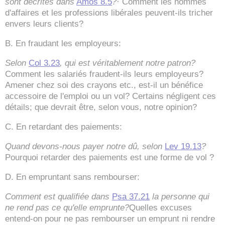
sont décrites dans
Amos 8.5
?
· Comment les hommes
d'affaires et les professions libérales peuvent-ils tricher
envers leurs clients?
B. En fraudant les employeurs:
Selon
Col 3.23
, qui est véritablement notre patron?
Comment les salariés fraudent-ils leurs employeurs?
Amener chez soi des crayons etc., est-il un bénéfice
accessoire de l'emploi ou un vol? Certains négligent ces
détails; que devrait être, selon vous, notre opinion?
C. En retardant des paiements:
Quand devons-nous payer notre dû, selon
Lev 19.13
?
Pourquoi retarder des paiements est une forme de vol ?
D. En empruntant sans rembourser:
Comment est qualifiée dans
Psa 37.21
la personne qui
ne rend pas ce qu'elle emprunte?
Quelles excuses
entend-on pour ne pas rembourser un emprunt ni rendre