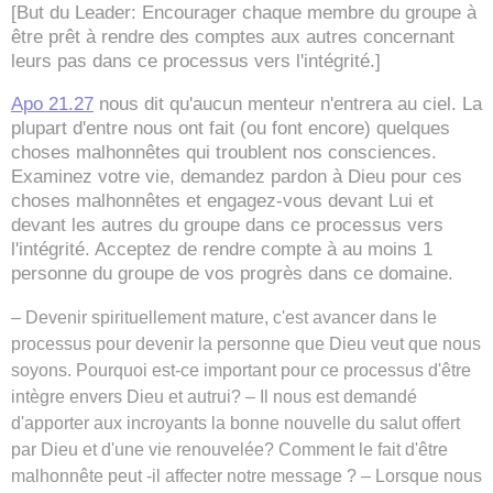
[But du Leader: Encourager chaque membre du groupe à
être prêt à rendre des comptes aux autres concernant
leurs pas dans ce processus vers l'intégrité.]
Apo 21.27
nous dit qu'aucun menteur n'entrera au ciel. La
plupart d'entre nous ont fait (ou font encore) quelques
choses malhonnêtes qui troublent nos consciences.
Examinez votre vie, demandez pardon à Dieu pour ces
choses malhonnêtes et engagez-vous devant Lui et
devant les autres du groupe dans ce processus vers
l'intégrité. Acceptez de rendre compte à au moins 1
personne du groupe de vos progrès dans ce domaine.
–
Devenir spirituellement mature, c'est avancer dans le
processus pour devenir la personne que Dieu veut que nous
soyons. Pourquoi est-ce important pour ce processus d'être
intègre envers Dieu et autrui?
–
Il nous est demandé
d'apporter aux incroyants la bonne nouvelle du salut offert
par Dieu et d'une vie renouvelée? Comment le fait d'être
malhonnête peut -il affecter notre message ?
–
Lorsque nous