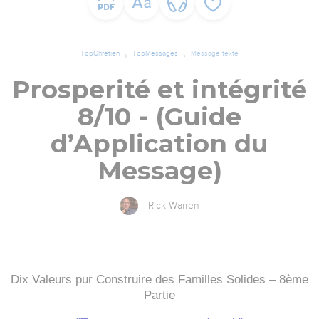
TopChrétien
TopMessages
Message texte
Prosperité et intégrité
8/10 - (Guide
d’Application du
Message)
Rick Warren
Dix Valeurs pur Construire des Familles Solides – 8
ème
Partie