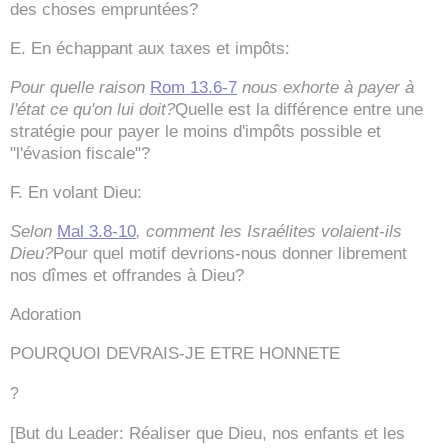
des choses empruntées?
E. En échappant aux taxes et impôts:
Pour quelle raison
Rom 13.6-7
nous exhorte à payer à
l'état ce qu'on lui doit?
Quelle est la différence entre une
stratégie pour payer le moins d'impôts possible et
"l'évasion fiscale"?
F. En volant Dieu:
Selon
Mal 3.8-10
, comment les Israélites volaient-ils
Dieu?
Pour quel motif devrions-nous donner librement
nos dîmes et offrandes à Dieu?
Adoration
POURQUOI DEVRAIS-JE ETRE HONNETE
?
[But du Leader: Réaliser que Dieu, nos enfants et les