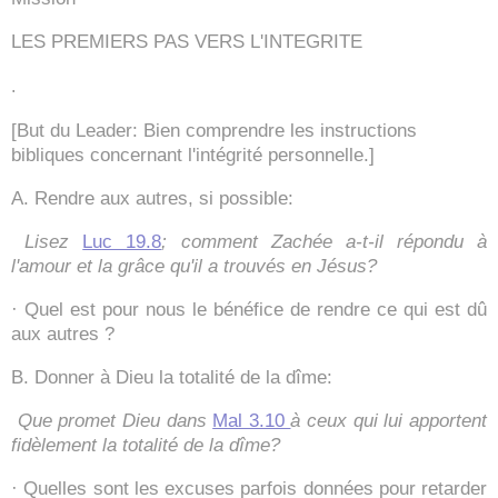
LES PREMIERS PAS VERS L'INTEGRITE
.
[But du Leader: Bien comprendre les instructions
bibliques concernant l'intégrité personnelle.]
A. Rendre aux autres, si possible:
Lisez
Luc 19.8
; comment Zachée a-t-il répondu à
l'amour et la grâce qu'il a trouvés en Jésus?
· Quel est pour nous le bénéfice de rendre ce qui est dû
aux autres ?
B. Donner à Dieu la totalité de la dîme:
Que promet Dieu dans
Mal 3.10
à ceux qui lui apportent
fidèlement la totalité de la dîme?
· Quelles sont les excuses parfois données pour retarder