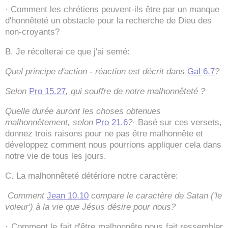
· Comment les chrétiens peuvent-ils être par un manque
d'honnêteté un obstacle pour la recherche de Dieu des
non-croyants?
B. Je récolterai ce que j'ai semé:
Quel principe d'action - réaction est décrit dans
Gal 6.7
?
Selon
Pro 15.27
, qui souffre de notre malhonnêteté ?
Quelle durée auront les choses obtenues
malhonnêtement, selon
Pro 21.6
?
· Basé sur ces versets,
donnez trois raisons pour ne pas être malhonnête et
développez comment nous pourrions appliquer cela dans
notre vie de tous les jours.
C. La malhonnêteté détériore notre caractère:
Comment
Jean 10.10
compare le caractère de Satan ('le
voleur') à la vie que Jésus désire pour nous?
· Comment le fait d'être malhonnête nous fait ressembler