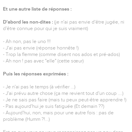
Et une autre liste de réponses :
D'abord les non-dites :
(je n'ai pas envie d'être jugée, ni
d'être connue pour qui je suis vraiment)
- Ah non, pas le uno !!!
- J'ai pas envie (réponse honnête !)
- Trop la flemme (comme disent nos ados et pré-ados)
- Ah non ! pas avec "elle" (cette sœur)
Puis les réponses exprimées :
- Je n'ai pas le temps (à vérifier ...)
- J'ai prévu autre chose (ça me revient tout d'un coup ….)
- Je ne sais pas faire (mais tu peux peut-être apprendre !)
- Pas aujourd'hui je suis fatiguée (Et demain ??)
- Aujourd'hui, non, mais pour une autre fois : pas de
problème (Humm ?!...)