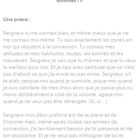
sommes ! »
Une prière :
Seigneur tu me connais bien, et même mieux que je ne
me connais moi-même. Tu sais exactement les zones en
moi qui résistent à la conversion. Tu connais mes
attitudes et mes habitudes, toutes, les bonnes et les
mauvaises. Seigneur je sais que tu m'aimes et que tu veux
le meilleur pour moi. Et je sais avec certitude que ce n'est
pas d'abord ce que j'ai envie ou pas envie. Seigneur, s'il
te plaît, secoue-moi quand je somnole, pique-moi quand
je suis satisfaite de mes choix alors que je passe plus ou
moins délibérément à côté de ta volonté, agace-moi
quand je ne veux pas être dérangée. (Si, si ...)
Seigneur mon désir profond est de te plaire et de
t'honorer mais, même après toutes ces années de
conversion, j'ai terriblement besoin de ta présence et de
ton assistance. Et je ne veux pas m'éloigner de toi et