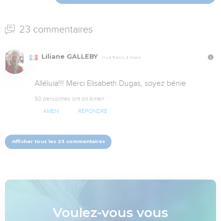
23 commentaires
Liliane GALLEBY
Il y a 9 ans, 2 mois
Alléluia!!! Merci Elisabeth Dugas, soyez bénie
50 personnes ont dit Amen
AMEN
RÉPONDRE
Afficher tous les 23 commentaires
Voulez-vous vous