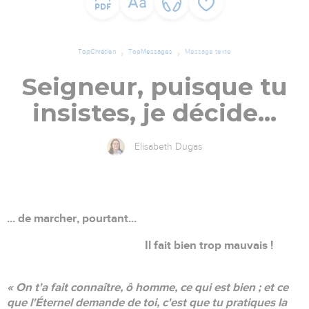
TopChrétien
TopMessages
Message texte
Seigneur, puisque tu
insistes, je décide...
Elisabeth Dugas
... de marcher, pourtant...
Il fait bien trop mauvais !
« On t'a fait connaître, ô homme, ce qui est bien ; et ce
que l'Éternel demande de toi, c'est que tu pratiques la