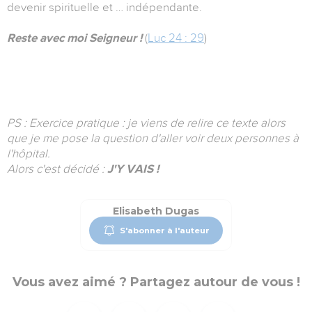
devenir spirituelle et … indépendante.
Reste avec moi Seigneur !
(
Luc 24 : 29
)
PS : Exercice pratique : je viens de relire ce texte alors
que je me pose la question d'aller voir deux personnes à
l'hôpital.
Alors c'est décidé :
J'Y VAIS !
Elisabeth Dugas
S'abonner à l'auteur
Vous avez aimé ? Partagez autour de vous !