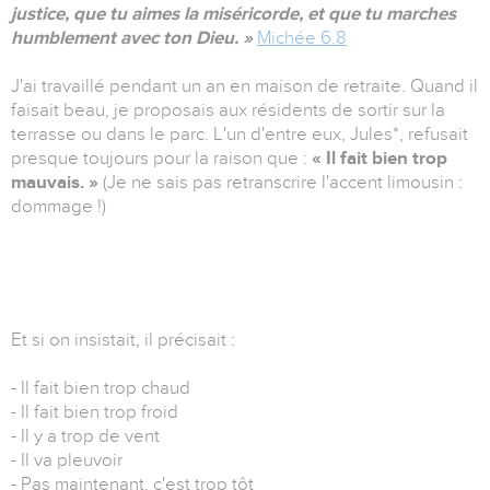
justice, que tu aimes la miséricorde, et que tu marches
humblement avec ton Dieu. »
Michée 6.8
J'ai travaillé pendant un an en maison de retraite. Quand il
faisait beau, je proposais aux résidents de sortir sur la
terrasse ou dans le parc. L'un d'entre eux, Jules*, refusait
presque toujours pour la raison que :
« Il fait bien trop
mauvais. »
(Je ne sais pas retranscrire l'accent limousin :
dommage !)
Et si on insistait, il précisait :
- Il fait bien trop chaud
- Il fait bien trop froid
- Il y a trop de vent
- Il va pleuvoir
- Pas maintenant, c'est trop tôt