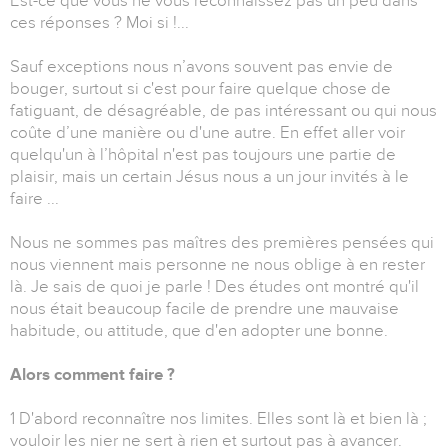
Est-ce que vous ne vous reconnaissez pas un peu dans
ces réponses ? Moi si !...
Sauf exceptions nous n’avons souvent pas envie de
bouger, surtout si c'est pour faire quelque chose de
fatiguant, de désagréable, de pas intéressant ou qui nous
coûte d’une manière ou d'une autre. En effet aller voir
quelqu'un à l’hôpital n'est pas toujours une partie de
plaisir, mais un certain Jésus nous a un jour invités à le
faire ...
Nous ne sommes pas maîtres des premières pensées qui
nous viennent mais personne ne nous oblige à en rester
là. Je sais de quoi je parle ! Des études ont montré qu'il
nous était beaucoup facile de prendre une mauvaise
habitude, ou attitude, que d'en adopter une bonne.
Alors comment faire ?
1 D'abord reconnaître nos limites. Elles sont là et bien là ;
vouloir les nier ne sert à rien et surtout pas à avancer.