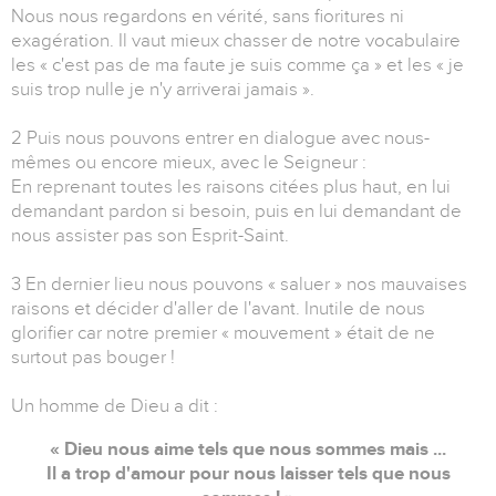
Nous nous regardons en vérité, sans fioritures ni
exagération. Il vaut mieux chasser de notre vocabulaire
les « c'est pas de ma faute je suis comme ça » et les « je
suis trop nulle je n'y arriverai jamais ».
2 Puis nous pouvons entrer en dialogue avec nous-
mêmes ou encore mieux, avec le Seigneur :
En reprenant toutes les raisons citées plus haut, en lui
demandant pardon si besoin, puis en lui demandant de
nous assister pas son Esprit-Saint.
3 En dernier lieu nous pouvons « saluer » nos mauvaises
raisons et décider d'aller de l'avant. Inutile de nous
glorifier car notre premier « mouvement » était de ne
surtout pas bouger !
Un homme de Dieu a dit :
« Dieu nous aime tels que nous sommes mais ...
Il a trop d'amour pour nous laisser tels que nous