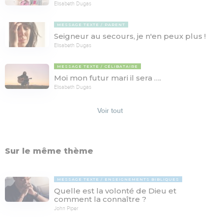
Elisabeth Dugas
MESSAGE TEXTE
PARENT
Seigneur au secours, je n'en peux plus !
Elisabeth Dugas
MESSAGE TEXTE
CÉLIBATAIRE
Moi mon futur mari il sera ….
Elisabeth Dugas
Voir tout
Sur le même thème
MESSAGE TEXTE
ENSEIGNEMENTS BIBLIQUES
Quelle est la volonté de Dieu et
comment la connaître ?
John Piper