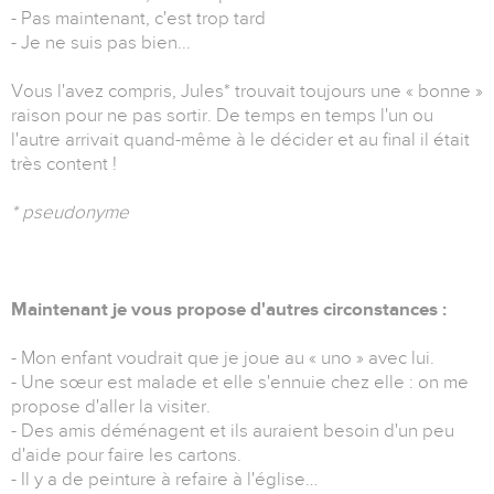
- Pas maintenant, c'est trop tard
- Je ne suis pas bien...
Vous l'avez compris, Jules* trouvait toujours une « bonne »
raison pour ne pas sortir. De temps en temps l'un ou
l'autre arrivait quand-même à le décider et au final il était
très content !
* pseudonyme
Maintenant je vous propose d'autres circonstances :
- Mon enfant voudrait que je joue au « uno » avec lui.
- Une sœur est malade et elle s'ennuie chez elle : on me
propose d'aller la visiter.
- Des amis déménagent et ils auraient besoin d'un peu
d'aide pour faire les cartons.
- Il y a de peinture à refaire à l'église…