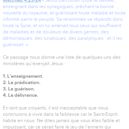
Matthieu 4:23-24
« Jésus parcourait toute la Galilée,
enseignant dans les synagogues, prêchant la bonne
nouvelle du royaume, et guérissant toute maladie et toute
infirmité parmi le peuple. Sa renommée se répandit dans
toute la Syrie, et on lui amenait tous ceux qui souffraient
de maladies et de douleurs de divers genres, des
démoniaques, des lunatiques, des paralytiques ; et il les
guérissait. »
Ce passage nous donne une liste de quelques-uns des
ministères qu’exerçait Jésus :
1. L’enseignement.
2. La prédication.
3. La guérison.
4. La délivrance.
En tant que croyants, il est inacceptable que nous
continuions à vivre dans la faiblesse car le Saint-Esprit
habite en nous. Ne dites jamais que vous êtes faible et
impuissant, car ce serait faire le jeu de l’ennemi qui