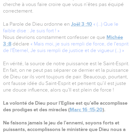
cherche à vous faire croire que vous n’êtes pas équipé
correctement.
La Parole de Dieu ordonne en
Joël 3 :10
« (…) Que le
faible dise : Je suis fort ! »
Nous devrions constamment confesser ce que
Michée
3 :8
déclare
« Mais moi, je suis rempli de force, de l'esprit
de l'Éternel, Je suis rempli de justice et de vigueur (…) »
En vérité, la source de notre puissance est le Saint-Esprit.
En fait, on ne peut pas séparer ce dernier et la puissance
de Dieu car ils vont toujours de pair. Beaucoup, pourtant,
ont fausse idée du Saint-Esprit et pensent qu’il est juste
une douce influence, alors qu’Il est plein de force !
La volonté de Dieu pour l’Eglise est qu’elle accomplisse
des prodiges et des miracles (
Marc 16 :15-20
).
Ne faisons jamais le jeu de l’ennemi, soyons forts et
puissants, accomplissons le ministère que Dieu nous a