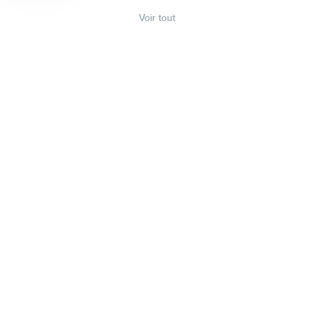
Voir tout