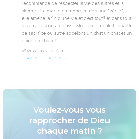
recommande de respecter la vie des autres et la 
sienne  !! la mort n’emmene en rien une "vérité",  
elle amène la fin d'une vie et c'est tout!! et dans tout 
les cas c'est un auto assassinat que certain la qualifie 
de sacrifice ou autre appelons un chat un chat et un 
chien un chien!!
50 personnes ont dit Amen
AMEN
RÉPONDRE
Voulez-vous vous
rapprocher de Dieu
chaque matin ?