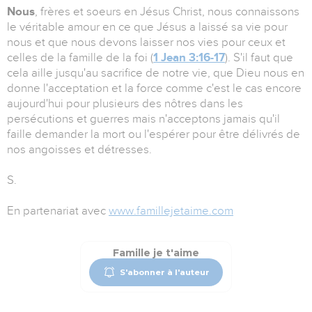
Nous
, frères et soeurs en Jésus Christ, nous connaissons
le véritable amour en ce que Jésus a laissé sa vie pour
nous et que nous devons laisser nos vies pour ceux et
celles de la famille de la foi (
1 Jean 3:16-17
). S'il faut que
cela aille jusqu'au sacrifice de notre vie, que Dieu nous en
donne l'acceptation et la force comme c'est le cas encore
aujourd'hui pour plusieurs des nôtres dans les
persécutions et guerres mais n'acceptons jamais qu'il
faille demander la mort ou l'espérer pour être délivrés de
nos angoisses et détresses.
S.
En partenariat avec
www.famillejetaime.com
Famille je t'aime
S'abonner à l'auteur