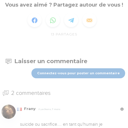
Vous avez aimé ? Partagez autour de vous !
13
PARTAGES
Laisser un commentaire
Connectez-vous pour poster un commentaire
2 commentaires
Frany
Il y a 9 ans, 7 mois
suicide ou sacrifice.... en tant qu'humain je 