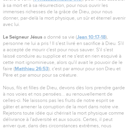
à sa mort et à sa résurrection, pour nous ouvrir les
immenses richesses de la grâce de Dieu, pour nous
donner, par-delà la mort physique, un sûr et éternel avenir
avec lui.
Le Seigneur Jésus
a donné sa vie (
Jean 10:17-18
),
personne ne lui a pris ! Il s'est livré en sacrifice à Dieu. S'il
a accepté de mourir c'est pour nous sauver. S'il s'est
laissé conduire au supplice et ne s'est en rien esquivé à
cette mort ignominieuse, alors qu'il avait le pouvoir de le
faire (
Matthieu 26:53
), c'est par amour pour son Dieu et
Père et par amour pour sa créature.
Nous, fils et filles de Dieu, devons dès lors prendre garde
à nos voies et nos pensées... au renouvellement de
celles-ci. Ne laissons pas les fruits de notre esprit se
gâter et amener la corruption de la mort dans notre vie.
Rejetons toute idée qui chérirait la mort physique comme
délivrance à l'adversité et aux soucis. Certes, il peut
arriver que, dans des circonstances extrêmes, nous