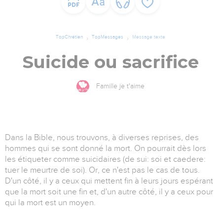
TopChrétien
TopMessages
Message texte
Suicide ou sacrifice
Famille je t'aime
Dans la Bible, nous trouvons, à diverses reprises, des
hommes qui se sont donné la mort. On pourrait dès lors
les étiqueter comme suicidaires (de sui: soi et caedere:
tuer le meurtre de soi). Or, ce n'est pas le cas de tous.
D'un côté, il y a ceux qui mettent fin à leurs jours espérant
que la mort soit une fin et, d'un autre côté, il y a ceux pour
qui la mort est un moyen.