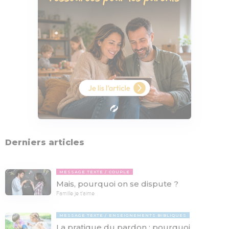
Derniers articles
MESSAGE TEXTE
COUPLE
Mais, pourquoi on se dispute ?
Famille je t'aime
MESSAGE TEXTE
ENSEIGNEMENTS BIBLIQUES
La pratique du pardon : pourquoi