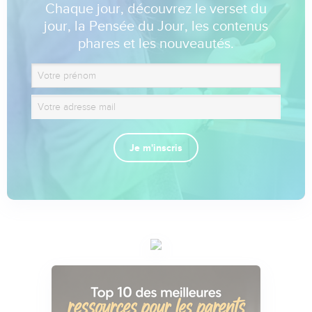
Chaque jour, découvrez le verset du
jour, la Pensée du Jour, les contenus
phares et les nouveautés.
Je m'inscris