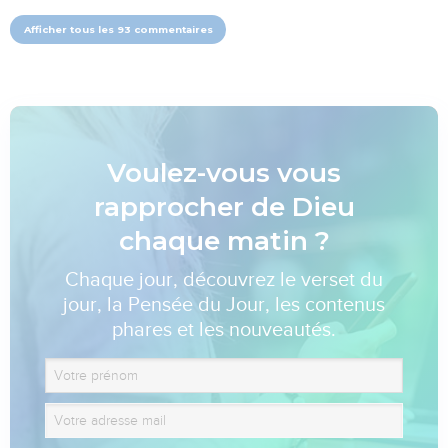
Afficher tous les 93 commentaires
Voulez-vous vous
rapprocher de Dieu
chaque matin ?
Chaque jour, découvrez le verset du
jour, la Pensée du Jour, les contenus
phares et les nouveautés.