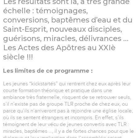
Les résultats sont là, à très grande
échelle : témoignages,
conversions, baptêmes d’eau et du
Saint-Esprit, nouveaux disciples,
guérisons, miracles, délivrances …
Les Actes des Apôtres au XXIè
siècle !!!
Les limites de ce programme :
Les jeunes “kickstartés” qui rentrent chez eux après leur
courte formation théorique et pratique dans une
ambiance très fraternelle, risquent de se retrouver seuls,
s’il n’existe pas de groupe TLR proche de chez eux, ou
parce qu’ils n’arriveront pas à rejoindre une église locale,
où ils se sentent étrangers et incompris. En effet, s’ils
témoignent de leur vécu de jeunes convertis avec TLR :
miracles, baptêmes …, il y a de fortes chances pour que le
dialogue et leur implication dans l’assemblée soient