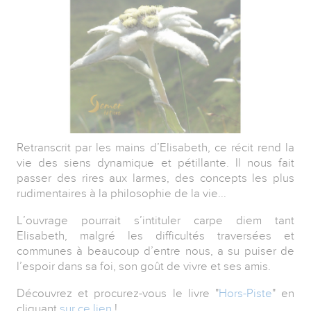
Retranscrit par les mains d’Elisabeth, ce récit rend la
vie des siens dynamique et pétillante. Il nous fait
passer des rires aux larmes, des concepts les plus
rudimentaires à la philosophie de la vie...
L’ouvrage pourrait s’intituler carpe diem tant
Elisabeth, malgré les difficultés traversées et
communes à beaucoup d’entre nous, a su puiser de
l’espoir dans sa foi, son goût de vivre et ses amis.
Découvrez et procurez-vous le livre "
Hors-Piste
" en
cliquant
sur ce lien
!