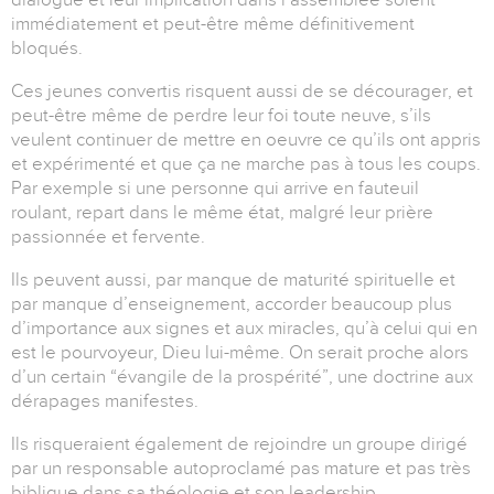
immédiatement et peut-être même définitivement
bloqués.
Ces jeunes convertis risquent aussi de se décourager, et
peut-être même de perdre leur foi toute neuve, s’ils
veulent continuer de mettre en oeuvre ce qu’ils ont appris
et expérimenté et que ça ne marche pas à tous les coups.
Par exemple si une personne qui arrive en fauteuil
roulant, repart dans le même état, malgré leur prière
passionnée et fervente.
Ils peuvent aussi, par manque de maturité spirituelle et
par manque d’enseignement, accorder beaucoup plus
d’importance aux signes et aux miracles, qu’à celui qui en
est le pourvoyeur, Dieu lui-même. On serait proche alors
d’un certain “évangile de la prospérité”, une doctrine aux
dérapages manifestes.
Ils risqueraient également de rejoindre un groupe dirigé
par un responsable autoproclamé pas mature et pas très
biblique dans sa théologie et son leadership.