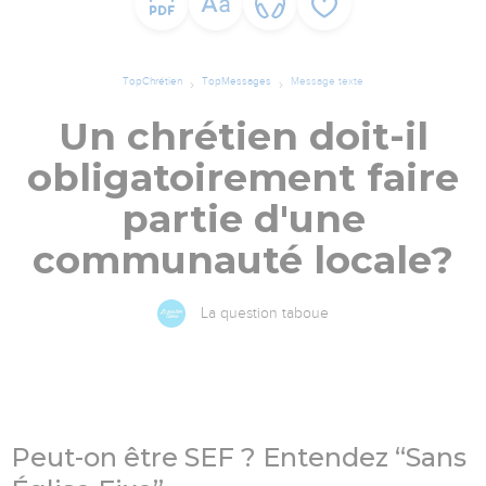
TopChrétien
TopMessages
Message texte
Un chrétien doit-il
obligatoirement faire
partie d'une
communauté locale?
La question taboue
Peut-on être SEF ? Entendez “Sans