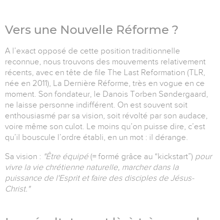
Vers une Nouvelle Réforme ?
A l’exact opposé de cette position traditionnelle
reconnue, nous trouvons des mouvements relativement
récents, avec en tête de file The Last Reformation (TLR,
née en 2011), La Dernière Réforme, très en vogue en ce
moment. Son fondateur, le Danois Torben S
ø
ndergaard,
ne laisse personne indifférent. On est souvent soit
enthousiasmé par sa vision, soit révolté par son audace,
voire même son culot. Le moins qu’on puisse dire, c’est
qu’il bouscule l’ordre établi, en un mot : il dérange.
Sa vision :
"Être équipé
(= formé grâce au “kickstart”)
pour
vivre la vie chrétienne naturelle, marcher dans la
puissance de l'Esprit et faire des disciples de Jésus-
Christ."