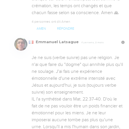
crémation, les temps ont changés et que 
chacun fasse selon sa conscience. Amen 🙏
4 personnes ont dit Amen
AMEN
RÉPONDRE
Emmanuel Latsague
Il y a 4 ans, 2 mois
Je ne suis (verbe suivre) pas une religion. Je 
n'ai que faire du "dogme" qui annihile plus qu'il 
ne soulage. J'ai fais une expérience 
émotionnelle d'une extrême intensité avec 
Jésus et aujourd'hui, je suis (toujours verbe 
suivre) son enseignement.

IL l'a synthétisé dans Mat..22.37-40. D'où le 
fait de ne pas vouloir être un poids financier et 
émotionnel pour les miens. Je ne leur 
imposerai aucune tombe pas plus qu'une 
urne. Lorsqu'Il a mis l'humain dans son jardin, 