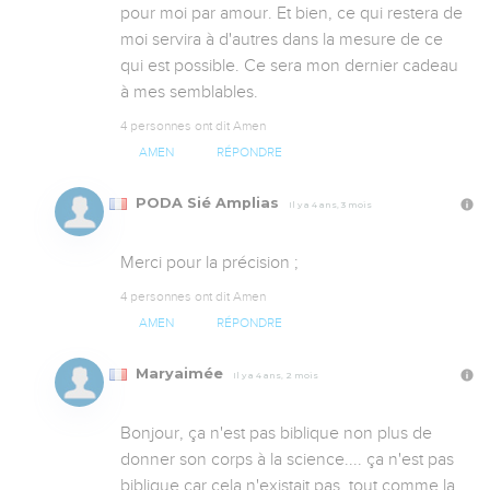
pour moi par amour. Et bien, ce qui restera de 
moi servira à d'autres dans la mesure de ce 
qui est possible. Ce sera mon dernier cadeau 
à mes semblables.
4 personnes ont dit Amen
AMEN
RÉPONDRE
PODA Sié Amplias
Il y a 4 ans, 3 mois
Merci pour la précision ;
4 personnes ont dit Amen
AMEN
RÉPONDRE
Maryaimée
Il y a 4 ans, 2 mois
Bonjour, ça n'est pas biblique non plus de 
donner son corps à la science.... ça n'est pas 
biblique car cela n'existait pas, tout comme la 