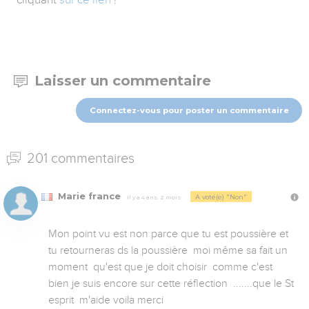
Laisser un commentaire
Connectez-vous pour poster un commentaire
201 commentaires
Marie france
A voté(e) "Non"
Il y a 4 ans, 2 mois
Mon point vu est non parce que tu est poussière et 
tu retourneras ds la poussière  moi même sa fait un 
moment  qu'est que je doit choisir  comme c'est 
bien je suis encore sur cette réflection  .......que le St 
esprit  m'aide voila merci