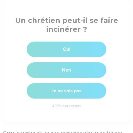
Un chrétien peut-il se faire
incinérer ?
Oui
Non
Je ne sais pas
4898
participants