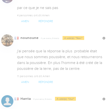
par ce que je ne sais pas
4 personnes ont dit Amen
AMEN
RÉPONDRE
nounoune
A voté(e) "Non"
Il y a 4 ans, 3 mois
j'ai pensée que la réponse la plus  probable était 
que nous sommes poussière, et nous retournerons 
dans la poussière. En plus l'homme à été créé de la 
poussière de la terre, pas de la centre.
11 personnes ont dit Amen
AMEN
RÉPONDRE
Hanta
A voté(e) "Oui"
Il y a 4 ans, 3 mois