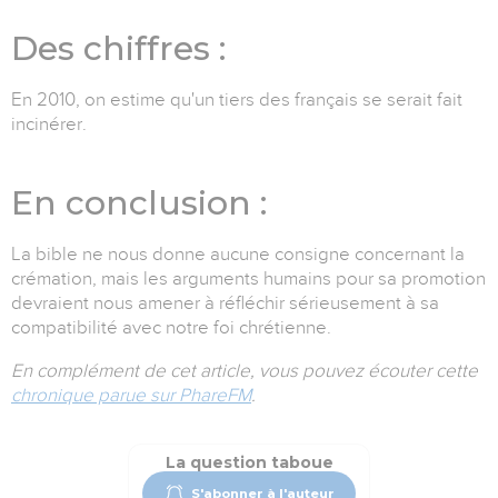
Des chiffres :
En 2010, on estime qu'un tiers des français se serait fait
incinérer.
En conclusion :
La bible ne nous donne aucune consigne concernant la
crémation, mais les arguments humains pour sa promotion
devraient nous amener à réfléchir sérieusement à sa
compatibilité avec notre foi chrétienne.
En complément de cet article, vous pouvez écouter cette
chronique parue sur PhareFM
.
La question taboue
S'abonner à l'auteur