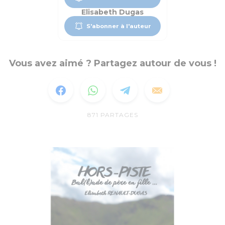
Elisabeth Dugas
S'abonner à l'auteur
Vous avez aimé ? Partagez autour de vous !
871
PARTAGES