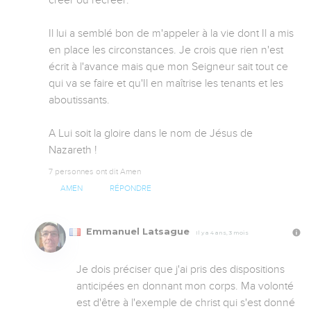
Il lui a semblé bon de m'appeler à la vie dont Il a mis 
en place les circonstances. Je crois que rien n'est 
écrit à l'avance mais que mon Seigneur sait tout ce 
qui va se faire et qu'Il en maîtrise les tenants et les 
aboutissants.

A Lui soit la gloire dans le nom de Jésus de 
Nazareth !
7 personnes ont dit Amen
AMEN
RÉPONDRE
Emmanuel Latsague
Il y a 4 ans, 3 mois
Je dois préciser que j'ai pris des dispositions 
anticipées en donnant mon corps. Ma volonté 
est d'être à l'exemple de christ qui s'est donné 