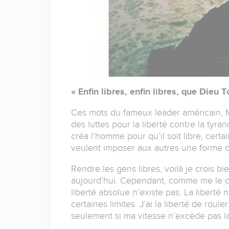
« Enfin libres, enfin libres, que Dieu 
Ces mots du fameux leader américain, Ma
des luttes pour la liberté contre la tyra
créa l’homme pour qu’il soit libre, cert
veulent imposer aux autres une forme
Rendre les gens libres, voilà je crois 
aujourd’hui. Cependant, comme me le disa
liberté absolue n’existe pas. La liberté
certaines limites. J’ai la liberté de roul
seulement si ma vitesse n’excède pas la 