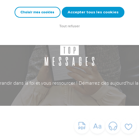
Accepter tous les cookies
Choisir mes cookies
Tout refuser
ndir dans la foi et vous ressourcer ! Démarrez dès aujourd'hui la 