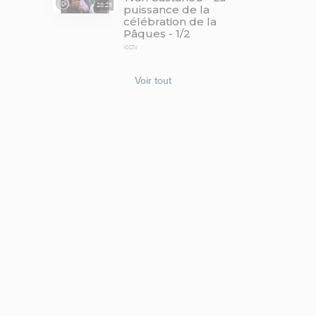
28:25
puissance de la
célébration de la
Pâques - 1/2
icctv
Voir tout