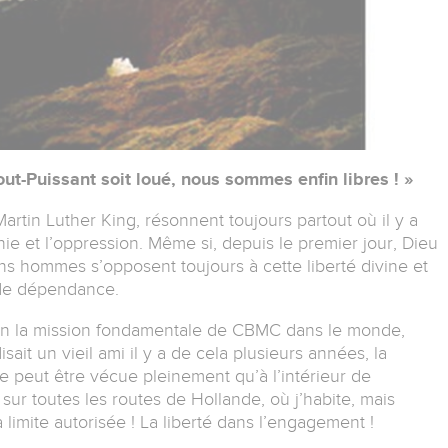
Tout-Puissant soit loué, nous sommes enfin libres ! »
rtin Luther King, résonnent toujours partout où il y a
nnie et l’oppression. Même si, depuis le premier jour, Dieu
ains hommes s’opposent toujours à cette liberté divine et
 de dépendance.
bien la mission fondamentale de CBMC dans le monde,
it un vieil ami il y a de cela plusieurs années, la
 ne peut être vécue pleinement qu’à l’intérieur de
er sur toutes les routes de Hollande, où j’habite, mais
limite autorisée ! La liberté dans l’engagement !