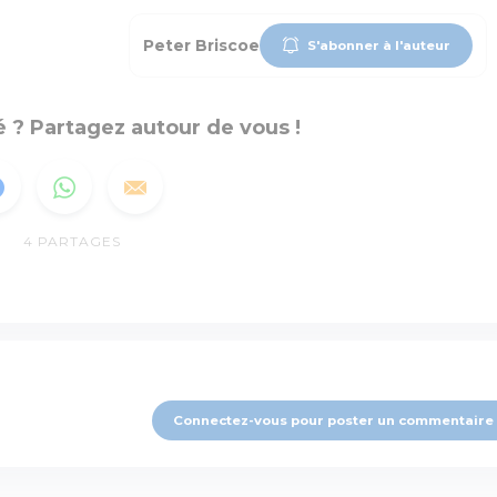
Peter Briscoe
S'abonner à l'auteur
 ? Partagez autour de vous !
4
PARTAGES
Connectez-vous pour poster un commentaire