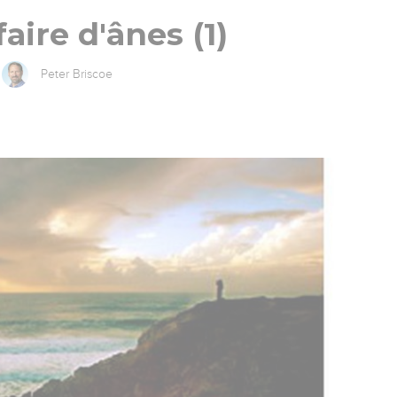
aire d'ânes (1)
Peter Briscoe