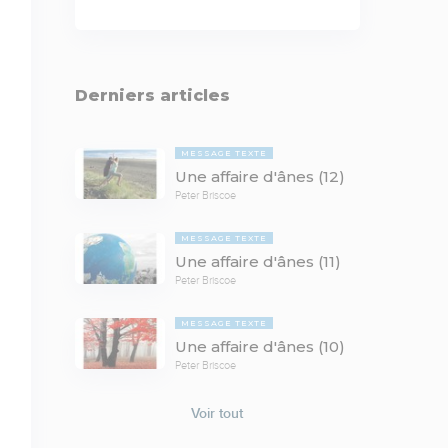
Derniers articles
MESSAGE TEXTE
Une affaire d'ânes (12)
Peter Briscoe
MESSAGE TEXTE
Une affaire d'ânes (11)
Peter Briscoe
MESSAGE TEXTE
Une affaire d'ânes (10)
Peter Briscoe
Voir tout