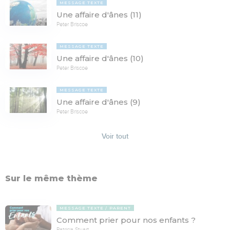
MESSAGE TEXTE
Une affaire d'ânes (11)
Peter Briscoe
MESSAGE TEXTE
Une affaire d'ânes (10)
Peter Briscoe
MESSAGE TEXTE
Une affaire d'ânes (9)
Peter Briscoe
Voir tout
Sur le même thème
MESSAGE TEXTE
PARENT
Comment prier pour nos enfants ?
Patricia Stuart