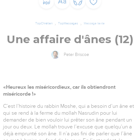
TopChrétien
TopMessages
Message texte
Une affaire d'ânes (12)
Peter Briscoe
«Heureux les miséricordieux, car ils obtiendront
miséricorde !»
C’est l’histoire du rabbin Moshe, qui a besoin d’un âne et
qui se rend à la ferme du mollah Nasrudin pour lui
demander de bien vouloir lui prêter son âne pendant un
jour ou deux. Le mollah trouve l’excuse que quelqu’un a
déjà emprunté son âne. Il n’a pas fini de parler que l’âne