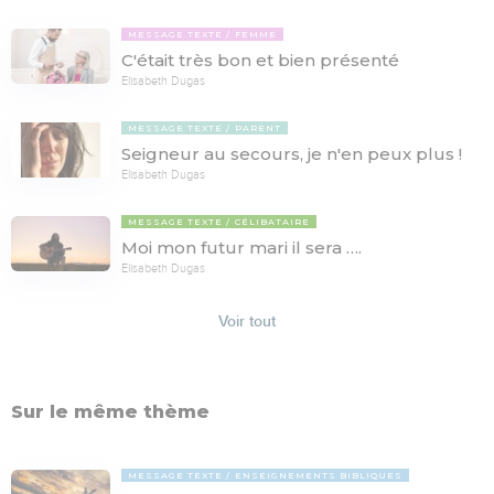
MESSAGE TEXTE
FEMME
C'était très bon et bien présenté
Elisabeth Dugas
MESSAGE TEXTE
PARENT
Seigneur au secours, je n'en peux plus !
Elisabeth Dugas
MESSAGE TEXTE
CÉLIBATAIRE
Moi mon futur mari il sera ….
Elisabeth Dugas
Voir tout
Sur le même thème
MESSAGE TEXTE
ENSEIGNEMENTS BIBLIQUES