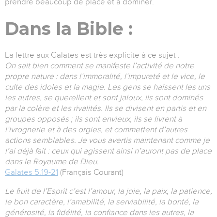
prendre beaucoup de place et à dominer.
Dans la Bible :
La lettre aux Galates est très explicite à ce sujet :
On sait bien comment se manifeste l’activité de notre
propre nature : dans l’immoralité, l’impureté et le vice, le
culte des idoles et la magie. Les gens se haïssent les uns
les autres, se querellent et sont jaloux, ils sont dominés
par la colère et les rivalités. Ils se divisent en partis et en
groupes opposés ; ils sont envieux, ils se livrent à
l’ivrognerie et à des orgies, et commettent d’autres
actions semblables. Je vous avertis maintenant comme je
l’ai déjà fait : ceux qui agissent ainsi n’auront pas de place
dans le Royaume de Dieu.
Galates 5.19-21
(Français Courant)
Le fruit de l’Esprit c’est l’amour, la joie, la paix, la patience,
le bon caractère, l’amabilité, la serviabilité, la bonté, la
générosité, la fidélité, la confiance dans les autres, la