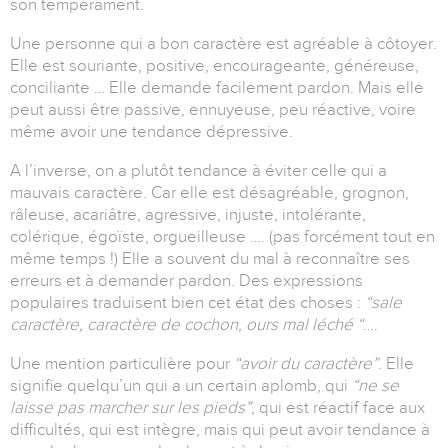
son tempérament.
Une personne qui a bon caractère est agréable à côtoyer.
Elle est souriante, positive, encourageante, généreuse,
conciliante … Elle demande facilement pardon. Mais elle
peut aussi être passive, ennuyeuse, peu réactive, voire
même avoir une tendance dépressive.
A l’inverse, on a plutôt tendance à éviter celle qui a
mauvais caractère. Car elle est désagréable, grognon,
râleuse, acariâtre, agressive, injuste, intolérante,
colérique, égoïste, orgueilleuse …. (pas forcément tout en
même temps !) Elle a souvent du mal à reconnaître ses
erreurs et à demander pardon. Des expressions
populaires traduisent bien cet état des choses :
“sale
caractère, caractère de cochon, ours mal léché “
….
Une mention particulière pour
“avoir du caractère”
. Elle
signifie quelqu’un qui a un certain aplomb, qui
“ne se
laisse pas marcher sur les pieds”
, qui est réactif face aux
difficultés, qui est intègre, mais qui peut avoir tendance à