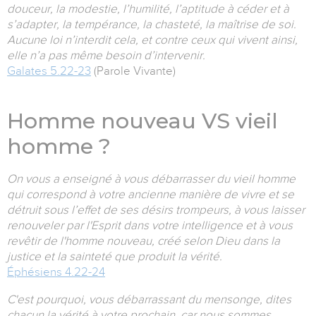
douceur, la modestie, l’humilité, l’aptitude à céder et à
s’adapter, la tempérance, la chasteté, la maîtrise de soi.
Aucune loi n’interdit cela, et contre ceux qui vivent ainsi,
elle n’a pas même besoin d’intervenir.
Galates 5.22-23
(Parole Vivante)
Homme nouveau VS vieil
homme ?
On vous a enseigné à vous débarrasser du vieil homme
qui correspond à votre ancienne manière de vivre et se
détruit sous l’effet de ses désirs trompeurs, à vous laisser
renouveler par l'Esprit dans votre intelligence
et à vous
revêtir de l'homme nouveau, créé selon Dieu dans la
justice et la sainteté que produit la vérité.
Éphésiens 4.22-24
C'est pourquoi, vous débarrassant du mensonge, dites
chacun la vérité à votre prochain, car nous sommes