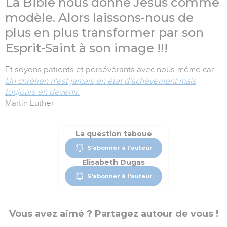
La Bible nous donne Jésus comme
modèle. Alors laissons-nous de
plus en plus transformer par son
Esprit-Saint à son image !!!
Et soyons patients et persévérants avec nous-même car
Un chrétien n'est jamais en état d'achèvement mais
toujours en devenir.
Martin Luther
La question taboue
S'abonner à l'auteur
Elisabeth Dugas
S'abonner à l'auteur
Vous avez aimé ? Partagez autour de vous !