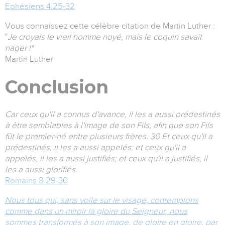
Ephésiens 4.25-32
Vous connaissez cette célèbre citation de Martin Luther :
"
Je croyais le vieil homme noyé, mais le coquin savait
nager !"
Martin Luther
Conclusion
Car ceux qu'il a connus d'avance, il les a aussi prédestinés
à être semblables à l'image de son Fils, afin que son Fils
fût le premier-né entre plusieurs frères. 30 Et ceux qu'il a
prédestinés, il les a aussi appelés; et ceux qu'il a
appelés, il les a aussi justifiés; et ceux qu'il a justifiés, il
les a aussi glorifiés.
Romains 8.29-30
Nous tous qui, sans voile sur le visage, contemplons
comme dans un miroir la gloire du Seigneur, nous
sommes transformés à son image, de gloire en gloire, par