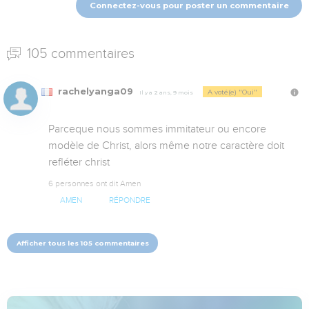
Connectez-vous pour poster un commentaire
105 commentaires
rachelyanga09
A voté(e) "Oui"
Il y a 2 ans, 9 mois
Parceque nous sommes immitateur ou encore 
modèle de Christ, alors même notre caractère doit 
refléter christ
6 personnes ont dit Amen
AMEN
RÉPONDRE
Afficher tous les 105 commentaires