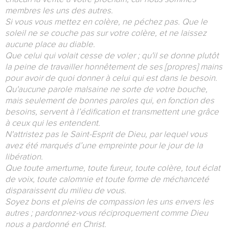
membres les uns des autres.
Si vous vous mettez en colère, ne péchez pas. Que le
soleil ne se couche pas sur votre colère, et ne laissez
aucune place au diable.
Que celui qui volait cesse de voler ; qu'il se donne plutôt
la peine de travailler honnêtement de ses [propres] mains
pour avoir de quoi donner à celui qui est dans le besoin.
Qu'aucune parole malsaine ne sorte de votre bouche,
mais seulement de bonnes paroles qui, en fonction des
besoins, servent à l’édification et transmettent une grâce
à ceux qui les entendent.
N'attristez pas le Saint-Esprit de Dieu, par lequel vous
avez été marqués d’une empreinte pour le jour de la
libération.
Que toute amertume, toute fureur, toute colère, tout éclat
de voix, toute calomnie et toute forme de méchanceté
disparaissent du milieu de vous.
Soyez bons et pleins de compassion les uns envers les
autres ; pardonnez-vous réciproquement comme Dieu
nous a pardonné en Christ.