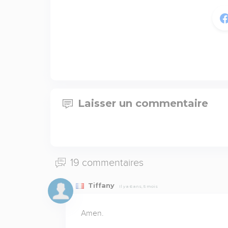
Laisser un commentaire
19 commentaires
Tiffany
Il y a 6 ans, 5 mois
Amen.