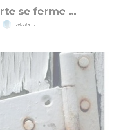
rte se ferme …
Sébastien .