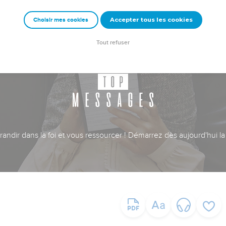
Accepter tous les cookies
Choisir mes cookies
Tout refuser
ndir dans la foi et vous ressourcer ! Démarrez dès aujourd'hui la 