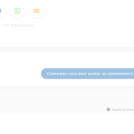
37
PARTAGES
Connectez-vous pour poster un commentaire
Signaler le comm