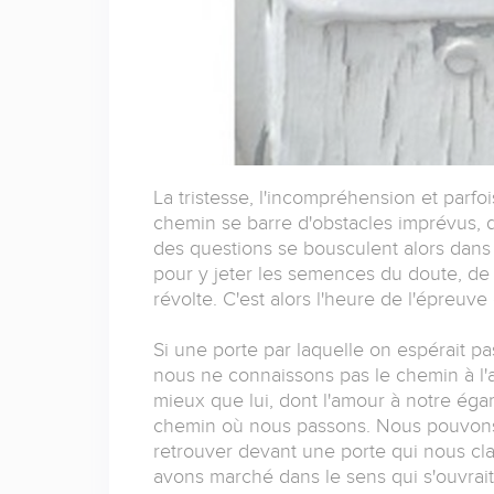
La tristesse, l'incompréhension et par
chemin se barre d'obstacles imprévus, de
des questions se bousculent alors dans 
pour y jeter les semences du doute, de
révolte. C'est alors l'heure de l'épreuve 
Si une porte par laquelle on espérait p
nous ne connaissons pas le chemin à l'av
mieux que lui, dont l'amour à notre égar
chemin où nous passons. Nous pouvons 
retrouver devant une porte qui nous cl
avons marché dans le sens qui s'ouvrait