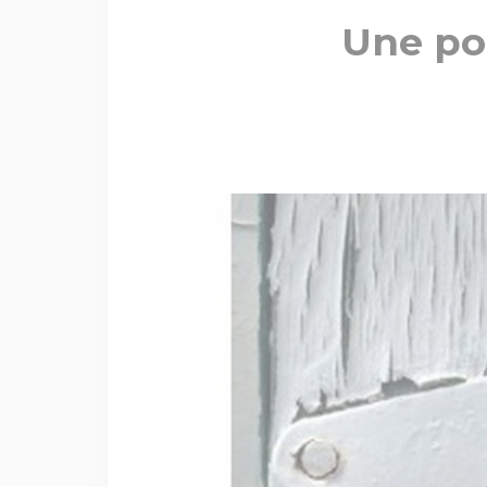
Une po