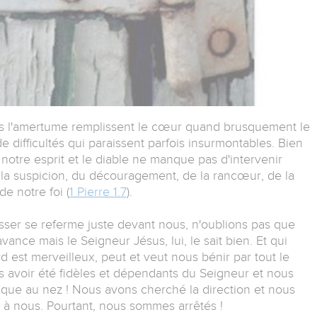
fois l'amertume remplissent le cœur quand brusquement le
 difficultés qui paraissent parfois insurmontables. Bien
notre esprit et le diable ne manque pas d'intervenir
 la suspicion, du découragement, de la rancœur, de la
de notre foi (
1 Pierre 1.7
).
asser se referme juste devant nous, n'oublions pas que
ance mais le Seigneur Jésus, lui, le sait bien. Et qui
d est merveilleux, peut et veut nous bénir par tout le
avoir été fidèles et dépendants du Seigneur et nous
aque au nez ! Nous avons cherché la direction et nous
 à nous. Pourtant, nous sommes arrêtés !