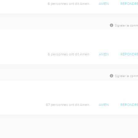
6 personnes ont dit Amen
AMEN
RÉPONDR
Signaler le comm
6 personnes ont dit Amen
AMEN
RÉPONDR
Signaler le comm
67 personnes ont dit Amen
AMEN
RÉPONDR