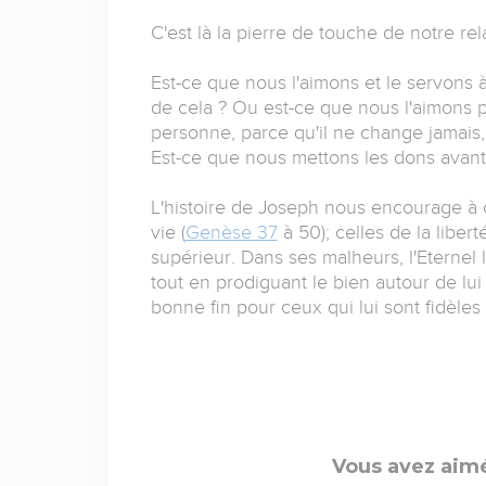
C'est là la pierre de touche de notre re
Est-ce que nous l'aimons et le servons à 
de cela ? Ou est-ce que nous l'aimons p
personne, parce qu'il ne change jamais,
Est-ce que nous mettons les dons avant 
L'histoire de Joseph nous encourage à c
vie (
Genèse 37
à 50); celles de la liber
supérieur. Dans ses malheurs, l'Eternel l
tout en prodiguant le bien autour de lu
bonne fin pour ceux qui lui sont fidèles 
Vous avez aimé