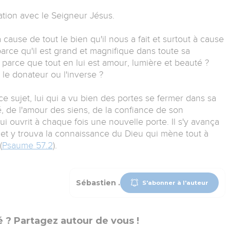
lation avec le Seigneur Jésus.
cause de tout le bien qu'il nous a fait et surtout à cause
arce qu'il est grand et magnifique dans toute sa
 parce que tout en lui est amour, lumière et beauté ?
le donateur ou l'inverse ?
e sujet, lui qui a vu bien des portes se fermer dans sa
té, de l'amour des siens, de la confiance de son
ui ouvrit à chaque fois une nouvelle porte. Il s'y avança
i et y trouva la connaissance du Dieu qui mène tout à
(
Psaume 57.2
).
Sébastien .
S'abonner à l'auteur
 ? Partagez autour de vous !