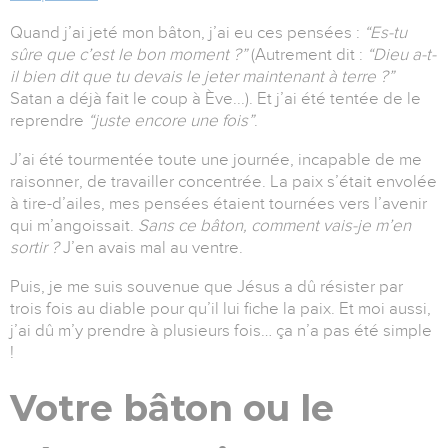
Quand j’ai jeté mon bâton, j’ai eu ces pensées :
“Es-tu
sûre que c’est le bon moment ?”
(Autrement dit :
“Dieu a-t-
il bien dit que tu devais le jeter maintenant à terre ?”
Satan a déjà fait le coup à Ève...). Et j’ai été tentée de le
reprendre
“juste encore une fois”
.
J’ai été tourmentée toute une journée, incapable de me
raisonner, de travailler concentrée. La paix s’était envolée
à tire-d’ailes, mes pensées étaient tournées vers l’avenir
qui m’angoissait.
Sans ce bâton, comment vais-je m’en
sortir ?
J’en avais mal au ventre.
Puis, je me suis souvenue que Jésus a dû résister par
trois fois au diable pour qu’il lui fiche la paix. Et moi aussi,
j’ai dû m’y prendre à plusieurs fois… ça n’a pas été simple
!
Votre bâton ou le