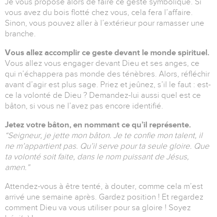
Je vous propose alors de faire ce geste symbolique. Si
vous avez du bois flotté chez vous, cela fera l’affaire.
Sinon, vous pouvez aller à l’extérieur pour ramasser une
branche.
Vous allez accomplir ce geste devant le monde spirituel.
Vous allez vous engager devant Dieu et ses anges, ce
qui n’échappera pas monde des ténèbres. Alors, réfléchir
avant d’agir est plus sage. Priez et jeûnez, s’il le faut : est-
ce la volonté de Dieu ? Demandez-lui aussi quel est ce
bâton, si vous ne l’avez pas encore identifié.
Jetez votre bâton, en nommant ce qu’il représente.
“Seigneur, je jette mon bâton. Je te confie mon talent, il
ne m’appartient pas. Qu’il serve pour ta seule gloire. Que
ta volonté soit faite, dans le nom puissant de Jésus,
amen.”
Attendez-vous à être tenté, à douter, comme cela m’est
arrivé une semaine après. Gardez position ! Et regardez
comment Dieu va vous utiliser pour sa gloire ! Soyez