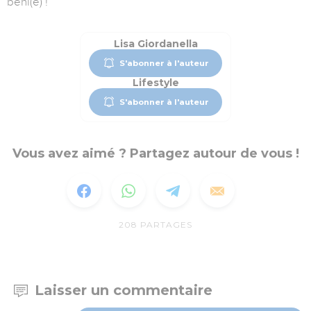
béni(e) !
Lisa Giordanella
S'abonner à l'auteur
Lifestyle
S'abonner à l'auteur
Vous avez aimé ? Partagez autour de vous !
208
PARTAGES
Laisser un commentaire