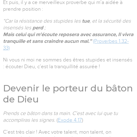
Et puis, il y a ce merveilleux proverbe qui m’a aidée à
prendre position :
“Car la résistance des stupides les
tue
, et la sécurité des
insensés les
perd
;
Mais celui qui m'écoute reposera avec assurance, Il vivra
tranquille et sans craindre aucun mal.”
(Proverbes 1.32-
33)
Ni vous ni moi ne sommes des êtres stupides et insensés
: écouter Dieu, c’est la tranquillité assurée !
Devenir le porteur du bâton
de Dieu
Prends ce bâton dans ta main. C’est avec lui que tu
accompliras les signes.
(
Exode 4.17
)
C’est très clair ! Avec votre talent, mon talent, on