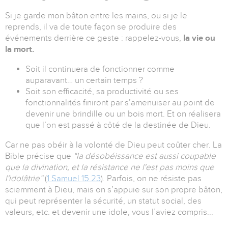
Si je garde mon bâton entre les mains, ou si je le
reprends, il va de toute façon se produire des
événements derrière ce geste : rappelez-vous,
la vie ou
la mort.
Soit il continuera de fonctionner comme
auparavant… un certain temps ?
Soit son efficacité, sa productivité ou ses
fonctionnalités finiront par s’amenuiser au point de
devenir une brindille ou un bois mort. Et on réalisera
que l’on est passé à côté de la destinée de Dieu.
Car ne pas obéir à la volonté de Dieu peut coûter cher. La
Bible précise que
“la désobéissance est aussi coupable
que la divination, et la résistance ne l'est pas moins que
l'idolâtrie”
(
1 Samuel 15.23
). Parfois, on ne résiste pas
sciemment à Dieu, mais on s’appuie sur son propre bâton,
qui peut représenter la sécurité, un statut social, des
valeurs, etc. et devenir une idole, vous l’aviez compris...