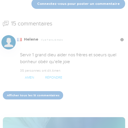
Connectez-vous pour poster un commentaire
15 commentaires
Helene
Il y a 7 ans, 6 mois
Servir 1 grand dieu aider nos frères et soeurs quel 
bonheur obéir qu'elle joie
35 personnes ont dit Amen
AMEN
RÉPONDRE
Afficher tous les 15 commentaires