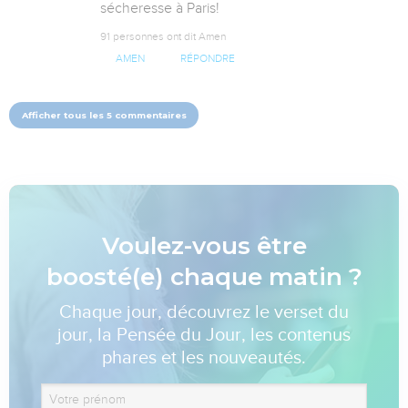
sécheresse à Paris!
91 personnes ont dit Amen
AMEN
RÉPONDRE
Afficher tous les 5 commentaires
Voulez-vous être
boosté(e) chaque matin ?
Chaque jour, découvrez le verset du
jour, la Pensée du Jour, les contenus
phares et les nouveautés.