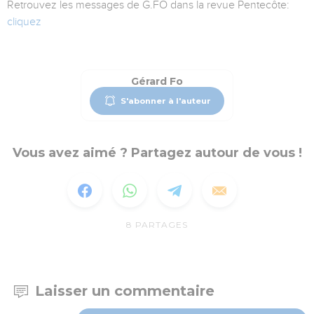
Retrouvez les messages de G.FO dans la revue Pentecôte:
cliquez
Gérard Fo
S'abonner à l'auteur
Vous avez aimé ? Partagez autour de vous !
8
PARTAGES
Laisser un commentaire