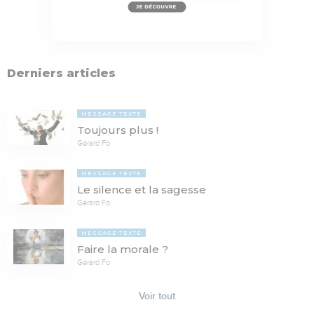
Derniers articles
MESSAGE TEXTE
Toujours plus !
Gérard Fo
MESSAGE TEXTE
Le silence et la sagesse
Gérard Fo
MESSAGE TEXTE
Faire la morale ?
Gérard Fo
Voir tout