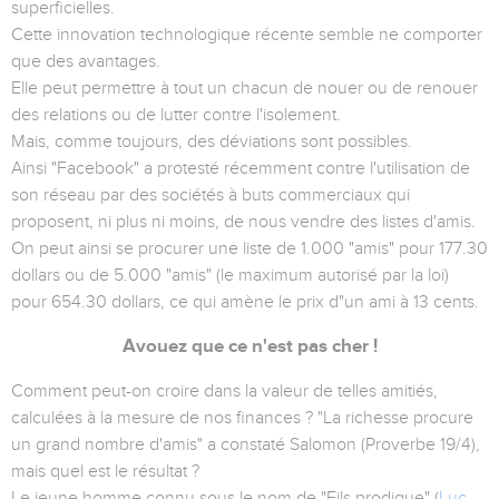
superficielles.
Cette innovation technologique récente semble ne comporter
que des avantages.
Elle peut permettre à tout un chacun de nouer ou de renouer
des relations ou de lutter contre l'isolement.
Mais, comme toujours, des déviations sont possibles.
Ainsi "Facebook" a protesté récemment contre l'utilisation de
son réseau par des sociétés à buts commerciaux qui
proposent, ni plus ni moins, de nous vendre des listes d'amis.
On peut ainsi se procurer une liste de 1.000 "amis" pour 177.30
dollars ou de 5.000 "amis" (le maximum autorisé par la loi)
pour 654.30 dollars, ce qui amène le prix d"un ami à 13 cents.
Avouez que ce n'est pas cher !
Comment peut-on croire dans la valeur de telles amitiés,
calculées à la mesure de nos finances ? "La richesse procure
un grand nombre d'amis" a constaté Salomon (Proverbe 19/4),
mais quel est le résultat ?
Le jeune homme connu sous le nom de "Fils prodigue" (
Luc