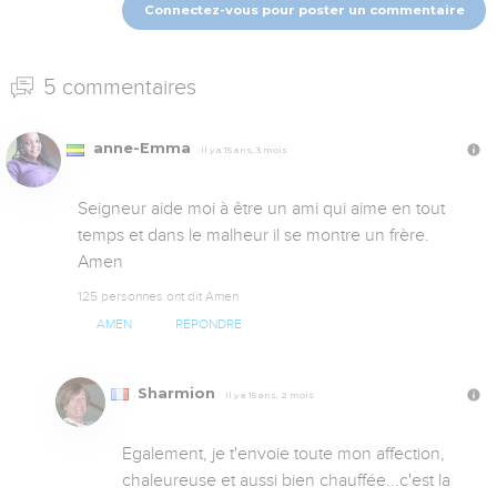
Connectez-vous pour poster un commentaire
5 commentaires
anne-Emma
Il y a 15 ans, 3 mois
Seigneur aide moi à être un ami qui aime en tout 
temps et dans le malheur il se montre un frère. 
Amen
125 personnes ont dit Amen
AMEN
RÉPONDRE
Sharmion
Il y a 15 ans, 2 mois
Egalement, je t'envoie toute mon affection, 
chaleureuse et aussi bien chauffée...c'est la 