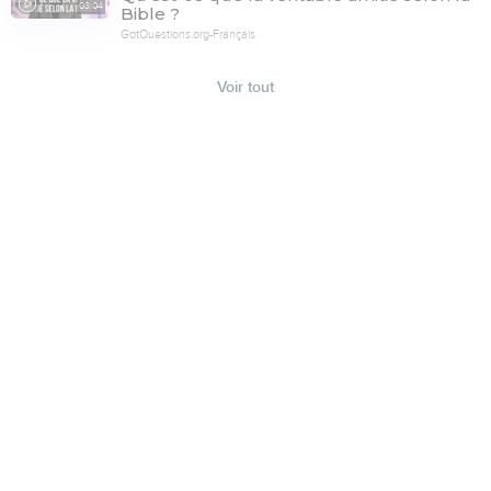
03:04
Bible ?
GotQuestions.org-Français
Voir tout