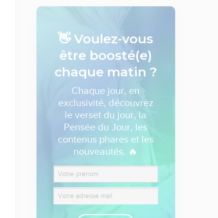
👋 Voulez-vous
être boosté(e)
chaque matin ?
Chaque jour, en
exclusivité, découvrez
le verset du jour, la
Pensée du Jour, les
contenus phares et les
nouveautés. 🔥