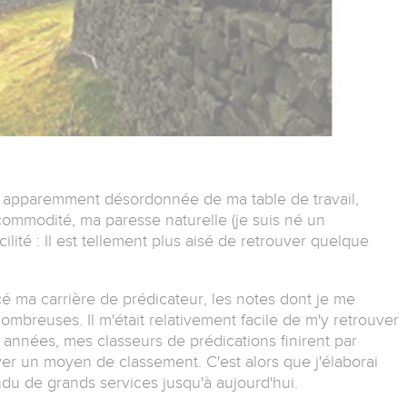
e apparemment désordonnée de ma table de travail,
r commodité, ma paresse naturelle (je suis né un
lité : Il est tellement plus aisé de retrouver quelque
cé ma carrière de prédicateur, les notes dont je me
nombreuses. Il m'était relativement facile de m'y retrouver
 années, mes classeurs de prédications finirent par
ouver un moyen de classement. C'est alors que j'élaborai
u de grands services jusqu'à aujourd'hui.