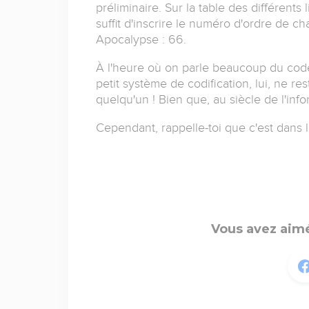
préliminaire. Sur la table des différents 
suffit d'inscrire le numéro d'ordre de ch
Apocalypse : 66.
À l'heure où on parle beaucoup du code 
petit système de codification, lui, ne res
quelqu'un ! Bien que, au siècle de l'inf
Cependant, rappelle-toi que c'est dans l
Vous avez aimé