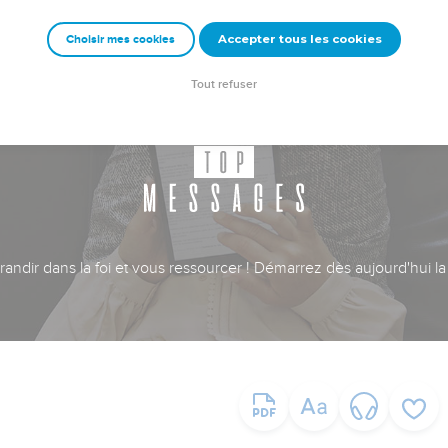
Accepter tous les cookies
Choisir mes cookies
Tout refuser
ndir dans la foi et vous ressourcer ! Démarrez dès aujourd'hui la 