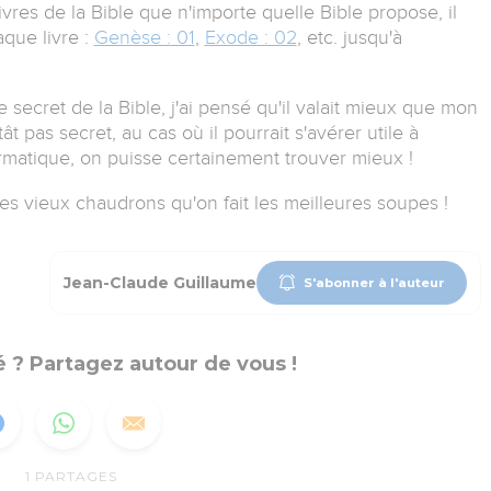
livres de la Bible que n'importe quelle Bible propose, il
aque livre :
Genèse : 01
,
Exode : 02
, etc. jusqu'à
secret de la Bible, j'ai pensé qu'il valait mieux que mon
tât pas secret, au cas où il pourrait s'avérer utile à
ormatique, on puisse certainement trouver mieux !
es vieux chaudrons qu'on fait les meilleures soupes !
Jean-Claude Guillaume
S'abonner à l'auteur
 ? Partagez autour de vous !
1
PARTAGES