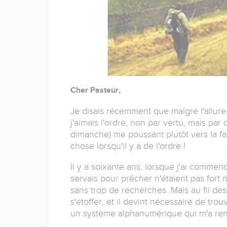
Cher Pasteur,
Je disais récemment que malgré l'allur
j'aimais l'ordre, non par vertu, mais pa
dimanche) me poussant plutôt vers la faci
chose lorsqu'il y a de l'ordre !
Il y a soixante ans, lorsque j'ai commen
servais pour prêcher n'étaient pas fort 
sans trop de recherches. Mais au fil des
s'étoffer, et il devint nécessaire de tr
un système alphanumérique qui m'a rend