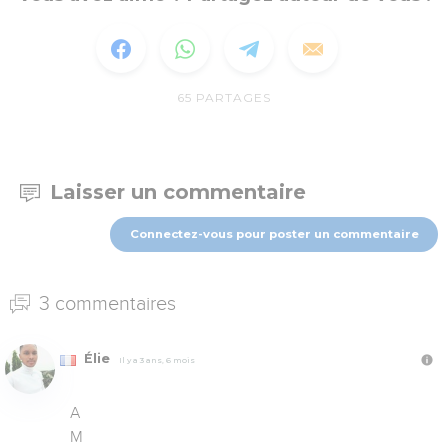
65
PARTAGES
Laisser un commentaire
Connectez-vous pour poster un commentaire
3 commentaires
Élie
Il y a 3 ans, 6 mois
A

M
