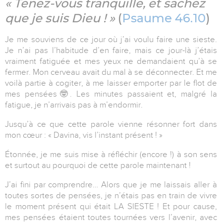
« Tenez-vous tranquille, et sachez
que je suis Dieu ! »
(
Psaume 46.10
)
Je me souviens de ce jour où j’ai voulu faire une sieste.
Je n’ai pas l’habitude d’en faire, mais ce jour-là j’étais
vraiment fatiguée et mes yeux ne demandaient qu’à se
fermer. Mon cerveau avait du mal à se déconnecter. Et me
voilà partie à cogiter, à me laisser emporter par le flot de
mes pensées
🤓
. Les minutes passaient et, malgré la
fatigue, je n’arrivais pas à m’endormir.
Jusqu’à ce que cette parole vienne résonner fort dans
mon cœur : « Davina,
vis l’instant présent
! »
Étonnée, je me suis mise à réfléchir (encore !) à son sens
et surtout au pourquoi de cette parole maintenant !
J’ai fini par comprendre… Alors que je me laissais aller à
toutes sortes de pensées, je n’étais pas en train de vivre
le moment présent qui était LA SIESTE ! Et pour cause,
mes pensées étaient toutes tournées vers l’avenir, avec