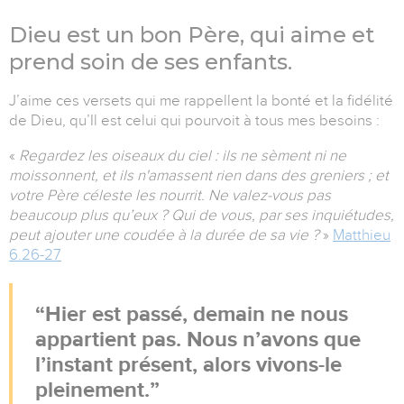
Dieu est un bon Père, qui aime et
prend soin de ses enfants.
J’aime ces versets qui me rappellent la bonté et la fidélité
de Dieu, qu’Il est celui qui pourvoit à tous mes besoins :
«
Regardez les oiseaux du ciel : ils ne sèment ni ne
moissonnent, et ils n'amassent rien dans des greniers ; et
votre Père céleste les nourrit. Ne valez-vous pas
beaucoup plus qu’eux ? Qui de vous, par ses inquiétudes,
peut ajouter une coudée à la durée de sa vie ?
»
Matthieu
6.26-27
Hier est passé, demain ne nous
appartient pas. Nous n’avons que
l’instant présent, alors vivons-le
pleinement.