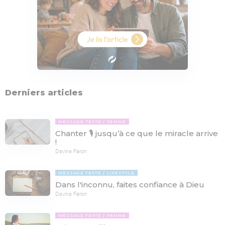
Derniers articles
MESSAGE TEXTE
FEMME
Chanter 🎙 jusqu’à ce que le miracle arrive
!
Davina Féron
MESSAGE TEXTE
LIFESTYLE
Dans l'inconnu, faites confiance à Dieu
Davina Féron
MESSAGE TEXTE
FEMME