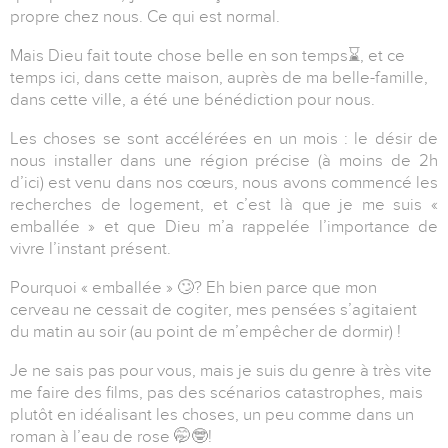
propre chez nous. Ce qui est normal.
Mais
Dieu fait toute chose belle en son temps
⌛️
, et ce
temps ici, dans cette maison, auprès de ma belle-famille,
dans cette ville, a été une bénédiction pour nous.
Les choses se sont accélérées en un mois : le désir de
nous installer dans une région précise (à moins de 2h
d’ici) est venu dans nos cœurs, nous avons commencé les
recherches de logement, et c’est là que je me suis «
emballée » et que Dieu m’a rappelée l’importance de
vivre
l’instant présent
.
Pourquoi « emballée »
🙄
? Eh bien parce que mon
cerveau ne cessait de cogiter, mes pensées s’agitaient
du matin au soir (au point de m’empêcher de dormir) !
Je ne sais pas pour vous, mais je suis du genre à très vite
me faire des films, pas des scénarios catastrophes, mais
plutôt en idéalisant les choses, un peu comme dans un
roman à l’eau de rose
🤭🤓
!