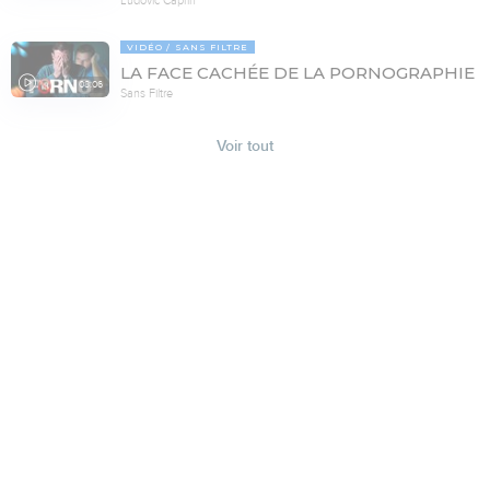
VIDÉO
SANS FILTRE
LA FACE CACHÉE DE LA PORNOGRAPHIE
08:06
Sans Filtre
Voir tout