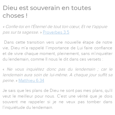
Dieu est souverain en toutes
choses !
« Confie-toi en l'Éternel de tout ton cœur, Et ne t'appuie
pas sur ta sagesse.
»
Proverbes 3.5
Dans cette transition vers une nouvelle étape de notre
vie, Dieu m’a rappelé l’importance de Lui faire confiance
et de vivre chaque moment, pleinement, sans m’inquiéter
du lendemain, comme Il nous le dit dans ces versets :
«
Ne vous inquiétez donc pas du lendemain ; car le
lendemain aura soin de lui-même. A chaque jour suffit sa
peine.
»
Matthieu 6.34
Je sais que les plans de Dieu ne sont pas mes plans, qu'il
veut le meilleur pour nous. C’est une vérité que je dois
souvent me rappeler si je ne veux pas tomber dans
l’inquiétude du lendemain.