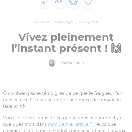
TopChrétien
TopMessages
Message texte
Vivez pleinement
l’instant présent ! 🙌
Davina Féron
Ô combien j’aime témoigner de ce que le Seigneur fait
dans ma vie ! C’est une joie et une grâce de pouvoir le
faire ici 😊
Vous souvenez-vous de ce que je vous ai partagé il y a
quelques mois dans
mon dernier article
?
Il explique
comment Dieu nous a conduits mon mari et moi à revenir