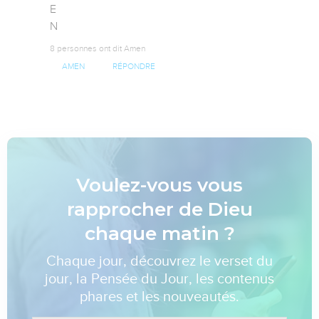
E

N
8 personnes ont dit Amen
AMEN
RÉPONDRE
Voulez-vous vous
rapprocher de Dieu
chaque matin ?
Chaque jour, découvrez le verset du
jour, la Pensée du Jour, les contenus
phares et les nouveautés.