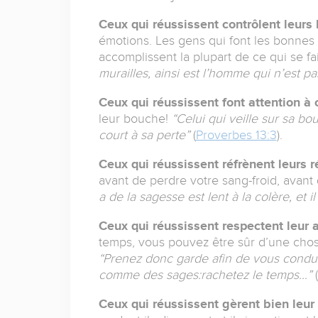
Ceux qui réussissent contrôlent leur
émotions. Les gens qui font les bonnes
accomplissent la plupart de ce qui se f
murailles, ainsi est l’homme qui n’est p
Ceux qui réussissent font attention à c
leur bouche!
“Celui qui veille sur sa b
court à sa perte”
(
Proverbes 13:3
).
Ceux qui réussissent réfrènent leurs 
avant de perdre votre sang-froid, avan
a de la sagesse est lent à la colère, et i
Ceux qui réussissent respectent leur 
temps, vous pouvez être sûr d’une chose
“Prenez donc garde afin de vous condu
comme des sages:rachetez le temps…”
(
Ceux qui réussissent gèrent bien leur