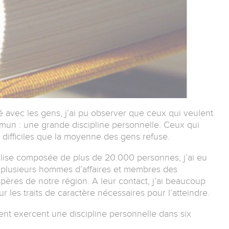
lé avec les gens, j’ai pu observer que ceux qui veulent
un : une grande discipline personnelle. Ceux qui
es difficiles que la moyenne des gens refuse.
lise composée de plus de 20.000 personnes, j’ai eu
r plusieurs hommes d’affaires et membres des
spères de notre région. A leur contact, j’ai beaucoup
ur les traits de caractère nécessaires pour l’atteindre.
ent exercent une discipline personnelle dans six