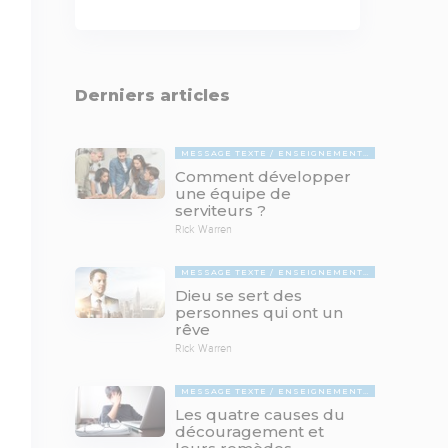
Derniers articles
MESSAGE TEXTE
ENSEIGNEMENTS BIBLIQUES
Comment développer
une équipe de
serviteurs ?
Rick Warren
MESSAGE TEXTE
ENSEIGNEMENTS BIBLIQUES
Dieu se sert des
personnes qui ont un
rêve
Rick Warren
MESSAGE TEXTE
ENSEIGNEMENTS BIBLIQUES
Les quatre causes du
découragement et