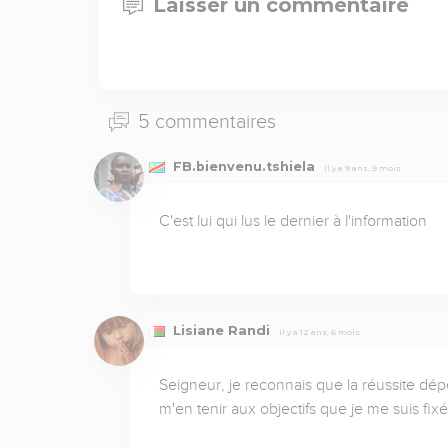
Laisser un commentaire
5 commentaires
FB.bienvenu.tshiela
Il y a 9 ans, 9 mois
C'est lui qui lus le dernier à l'information
Lisiane Randi
Il y a 12 ans, 6 mois
Seigneur, je reconnais que la réussite dép
m'en tenir aux objectifs que je me suis fi