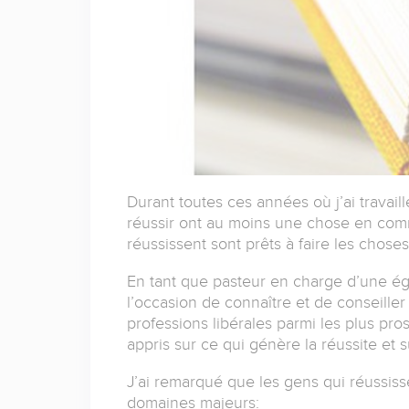
Durant toutes ces années où j’ai travail
réussir ont au moins une chose en comm
réussissent sont prêts à faire les chos
En tant que pasteur en charge d’une ég
l’occasion de connaître et de conseille
professions libérales parmi les plus pro
appris sur ce qui génère la réussite et s
J’ai remarqué que les gens qui réussiss
domaines majeurs: