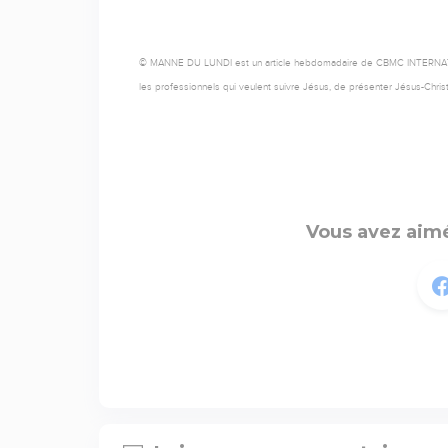
© MANNE DU LUNDI est un article hebdomadaire de CBMC INTERNATIONAL,
les professionnels qui veulent suivre Jésus, de présenter Jésus-Chris
Vous avez aimé