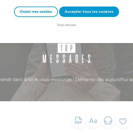
Accepter tous les cookies
Choisir mes cookies
Tout refuser
ndir dans la foi et vous ressourcer ! Démarrez dès aujourd'hui la 