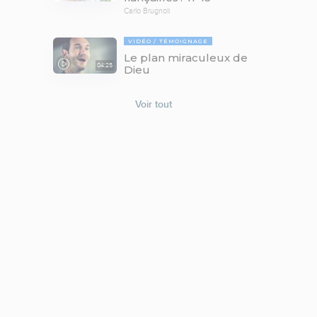
Carlo Brugnoli
VIDÉO
TÉMOIGNAGE
Le plan miraculeux de
04:25
Dieu
Voir tout