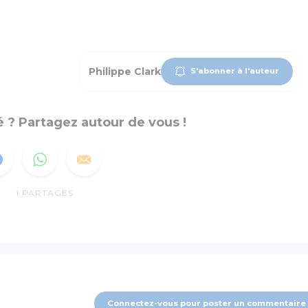
Philippe Clark
S'abonner à l'auteur
 ? Partagez autour de vous !
1
PARTAGES
Connectez-vous pour poster un commentaire