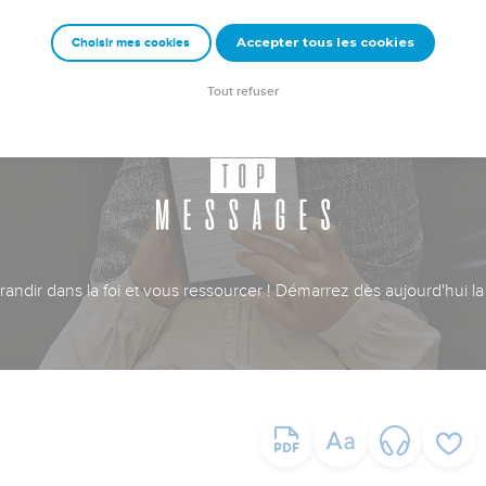
Accepter tous les cookies
Choisir mes cookies
Tout refuser
ndir dans la foi et vous ressourcer ! Démarrez dès aujourd'hui la 