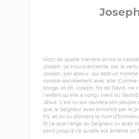
Joseph
Voici de quelle manière arriva la naissa
Joseph, se trouva enceinte, par la vertu
Joseph, son époux, qui était un homme d
rompre secrètement avec elle. Comme il 
songe, et dit: Joseph, fils de David, ne
l’enfant qu’elle a conçu vient du Saint-Es
Jésus; c’est lui qui sauvera son peuple 
que le Seigneur avait annoncé par le pro
fils, et on lui donnera le nom d’Emmanue
fit ce que l’ange du Seigneur lui avait o
point jusqu’à ce qu’elle eût enfanté un 