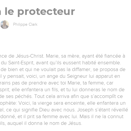
 le protecteur
Philippe Clark
nce de Jésus-Christ. Marie, sa mère, ayant été fiancée à
 du Saint-Esprit, avant qu’ils eussent habité ensemble.
e bien et qui ne voulait pas la diffamer, se proposa de
y pensait, voici, un ange du Seigneur lui apparut en
 crains pas de prendre avec toi Marie, ta femme, car
prit; elle enfantera un fils, et tu lui donneras le nom de
de ses péchés. Tout cela arriva afin que s’accomplît ce
phète: Voici, la vierge sera enceinte, elle enfantera un
l, ce qui signifie Dieu avec nous. Joseph s’étant réveillé
rdonné, et il prit sa femme avec lui. Mais il ne la connut
fils, auquel il donna le nom de Jésus.