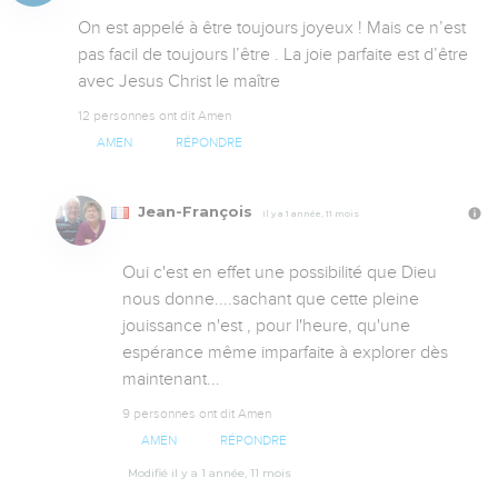
On est appelé à être toujours joyeux ! Mais ce n’est 
pas facil de toujours l’être . La joie parfaite est d’être 
avec Jesus Christ le maître
12 personnes ont dit Amen
AMEN
RÉPONDRE
Jean-François
Il y a 1 année, 11 mois
Oui c'est en effet une possibilité que Dieu 
nous donne....sachant que cette pleine 
jouissance n'est , pour l'heure, qu'une 
espérance même imparfaite à explorer dès 
maintenant...
9 personnes ont dit Amen
AMEN
RÉPONDRE
Modifié il y a 1 année, 11 mois