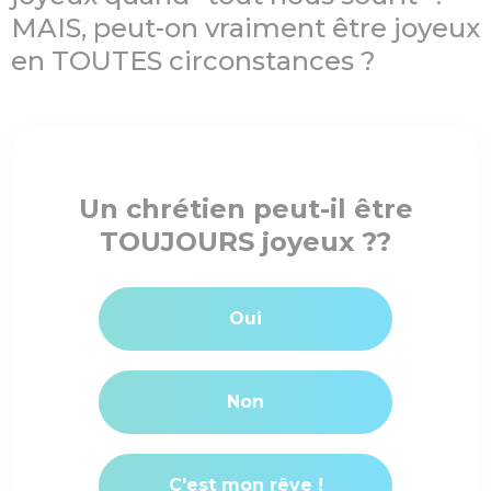
MAIS, peut-on vraiment être joyeux
en TOUTES circonstances ?
Un chrétien peut-il être
TOUJOURS joyeux ??
Oui
Non
C'est mon rêve !