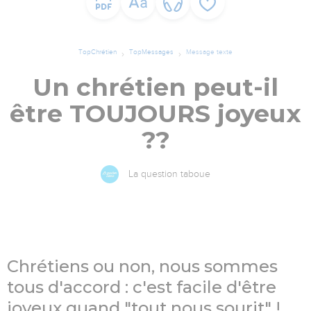
TopChrétien
TopMessages
Message texte
Un chrétien peut-il
être TOUJOURS joyeux
??
La question taboue
Chrétiens ou non, nous sommes
tous d'accord : c'est facile d'être
joyeux quand "tout nous sourit" !