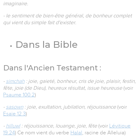
imaginaire.
- le sentiment de bien-être général, de bonheur complet
qui vient du simple fait d'exister.
Dans la Bible
Dans l'Ancien Testament :
-
simchah
: joie, gaieté, bonheur, cris de joie, plaisir, festin,
fête, joie (de Dieu), heureux résultat, issue heureuse
(voir
Psaume 100.2
)
-
sasown
: joie, exultation, jubilation, réjouissance
(voir
Esaïe 12.3
)
-
hilluwl
: réjouissance, louange, joie, fête
(voir
Lévitique
19.24
) Ce nom vient du verbe
Halal
, racine de Alleluia)