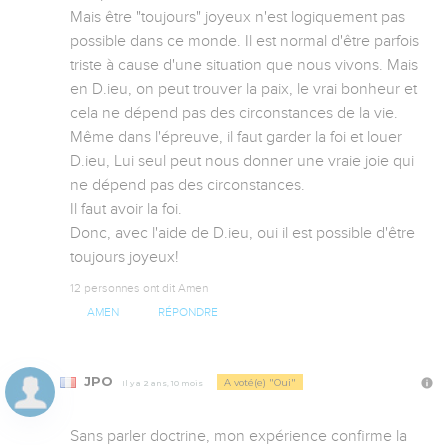
Mais être "toujours" joyeux n'est logiquement pas 
possible dans ce monde. Il est normal d'être parfois 
triste à cause d'une situation que nous vivons. Mais 
en D.ieu, on peut trouver la paix, le vrai bonheur et 
cela ne dépend pas des circonstances de la vie. 
Même dans l'épreuve, il faut garder la foi et louer 
D.ieu, Lui seul peut nous donner une vraie joie qui 
ne dépend pas des circonstances.

Il faut avoir la foi.

Donc, avec l'aide de D.ieu, oui il est possible d'être 
toujours joyeux!
12 personnes ont dit Amen
AMEN
RÉPONDRE
JPO
A voté(e) "Oui"
Il y a 2 ans, 10 mois
Sans parler doctrine, mon expérience confirme la 