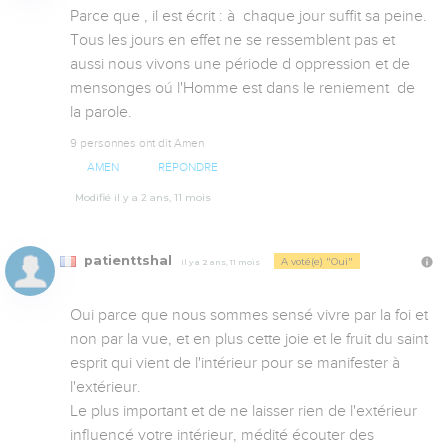
Parce que , il est écrit : à  chaque jour suffit sa peine. 
Tous les jours en effet ne se ressemblent pas et 
aussi nous vivons une période d oppression et de 
mensonges oú l'Homme est dans le reniement  de 
la parole.
9 personnes ont dit Amen
AMEN
RÉPONDRE
Modifié il y a 2 ans, 11 mois
patienttshal
A voté(e) "Oui"
Il y a 2 ans, 11 mois
Oui parce que nous sommes sensé vivre par la foi et 
non par la vue, et en plus cette joie et le fruit du saint 
esprit qui vient de l'intérieur pour se manifester à 
l'extérieur.

Le plus important et de ne laisser rien de l'extérieur 
influencé votre intérieur, médité écouter des 