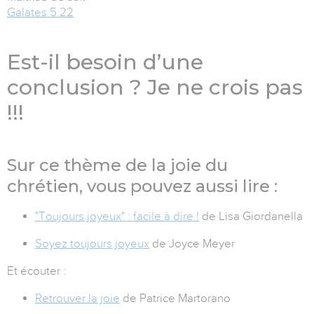
Galates 5.22
Est-il besoin d’une
conclusion ? Je ne crois pas
!!!
Sur ce thème de la joie du
chrétien, vous pouvez aussi lire :
"Toujours joyeux" : facile à dire !
de Lisa Giordanella
Soyez toujours joyeux
de Joyce Meyer
Et écouter :
Retrouver la joie
de Patrice Martorano