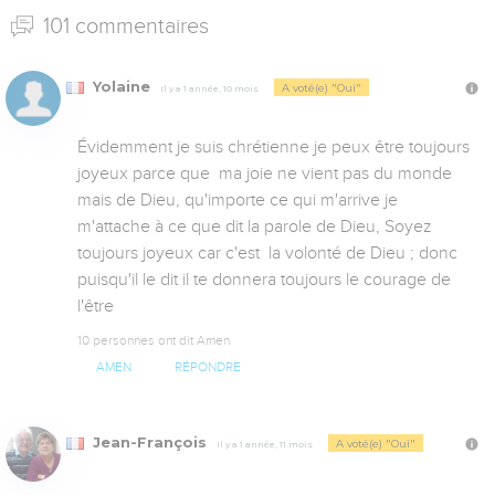
101 commentaires
Yolaine
A voté(e) "Oui"
Il y a 1 année, 10 mois
Évidemment je suis chrétienne je peux être toujours 
joyeux parce que  ma joie ne vient pas du monde 
mais de Dieu, qu'importe ce qui m'arrive je 
m'attache à ce que dit la parole de Dieu, Soyez 
toujours joyeux car c'est  la volonté de Dieu ; donc 
puisqu'il le dit il te donnera toujours le courage de 
l'être
10 personnes ont dit Amen
AMEN
RÉPONDRE
Jean-François
A voté(e) "Oui"
Il y a 1 année, 11 mois