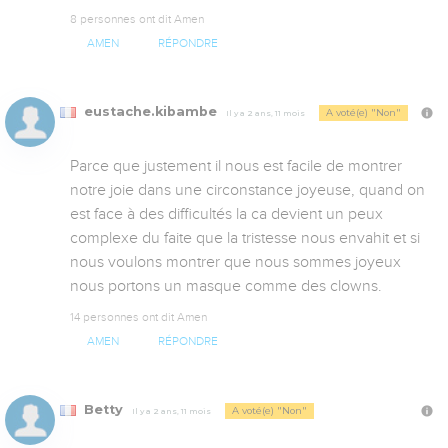
8 personnes ont dit Amen
AMEN
RÉPONDRE
eustache.kibambe
A voté(e) "Non"
Il y a 2 ans, 11 mois
Parce que justement il nous est facile de montrer 
notre joie dans une circonstance joyeuse, quand on 
est face à des difficultés la ca devient un peux 
complexe du faite que la tristesse nous envahit et si 
nous voulons montrer que nous sommes joyeux 
nous portons un masque comme des clowns.
14 personnes ont dit Amen
AMEN
RÉPONDRE
Betty
A voté(e) "Non"
Il y a 2 ans, 11 mois