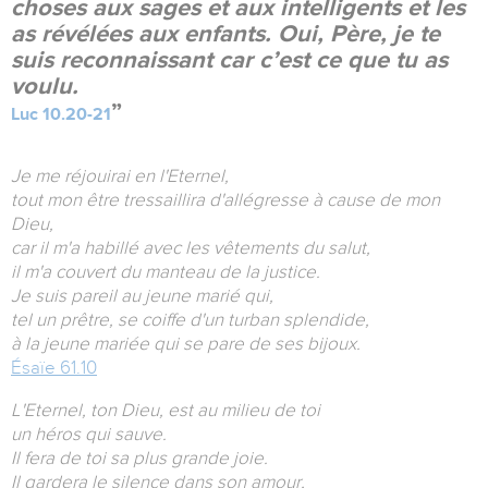
choses aux sages et aux intelligents et les
as révélées aux enfants. Oui, Père, je te
suis reconnaissant car c’est ce que tu as
voulu.
Luc 10.20-21
Je me réjouirai en l'Eternel,
tout mon être tressaillira d'allégresse à cause de mon
Dieu,
car il m'a habillé avec les vêtements du salut,
il m'a couvert du manteau de la justice.
Je suis pareil au jeune marié qui,
tel un prêtre, se coiffe d'un turban splendide,
à la jeune mariée qui se pare de ses bijoux.
Ésaïe 61.10
L'Eternel, ton Dieu, est au milieu de toi
un héros qui sauve.
Il fera de toi sa plus grande joie.
Il gardera le silence dans son amour,