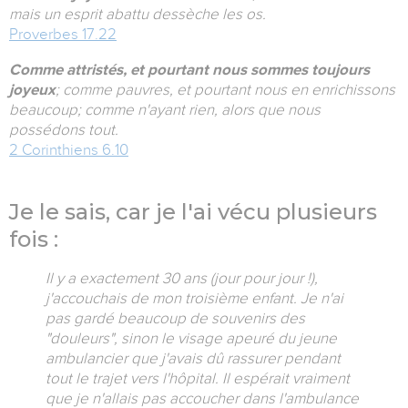
mais un esprit abattu dessèche les os.
Proverbes 17.22
Comme attristés, et pourtant nous sommes toujours
joyeux
; comme pauvres, et pourtant nous en enrichissons
beaucoup; comme n'ayant rien, alors que nous
possédons tout.
2 Corinthiens 6.10
Je le sais, car je l'ai vécu plusieurs
fois :
Il y a exactement 30 ans (jour pour jour !),
j'accouchais de mon troisième enfant. Je n'ai
pas gardé beaucoup de souvenirs des
"douleurs", sinon le visage apeuré du jeune
ambulancier que j'avais dû rassurer pendant
tout le trajet vers l'hôpital. Il espérait vraiment
que je n'allais pas accoucher dans l'ambulance