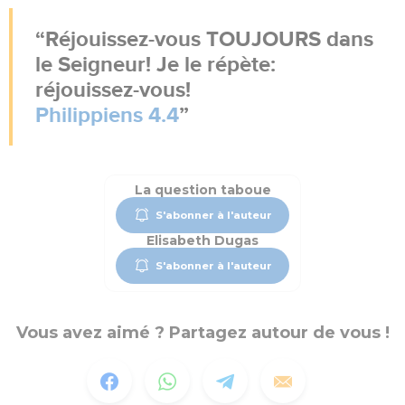
Réjouissez-vous TOUJOURS dans
le Seigneur! Je le répète:
réjouissez-vous!
Philippiens 4.4
La question taboue
S'abonner à l'auteur
Elisabeth Dugas
S'abonner à l'auteur
Vous avez aimé ? Partagez autour de vous !