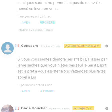
cantiques surtout ne permettant pas de mauvaise 
pensé se lever en vous.
11 personnes ont dit Amen
AMEN
RÉPONDRE
Modifié il y a 2 ans, 11 mois
Consacre
A voté(e) "C'est mon rêve !"
Il y a 2 ans, 11 mois
Si vous vous sentez démoraliser affaibli ET lasser par 
la vie sachez que vous n'êtes pas seul le Saint Esprit 
est la prêt à vous assister alors n'attendez plus faites 
appel à Lui
10 personnes ont dit Amen
AMEN
RÉPONDRE
Dada Boucher
A voté(e) "Oui"
Il y a 2 ans, 11 mois