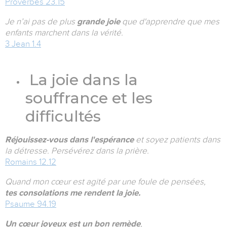
Proverbes 23.15
Je n’ai pas de plus
grande joie
que d'apprendre que mes
enfants marchent dans la vérité.
3 Jean 1.4
La joie dans la
souffrance et les
difficultés
Réjouissez-vous dans l'espérance
et soyez patients dans
la détresse. Persévérez dans la prière.
Romains 12.12
Quand mon cœur est agité par une foule de pensées,
tes consolations me rendent la joie.
Psaume 94.19
Un cœur joyeux est un bon remède
,