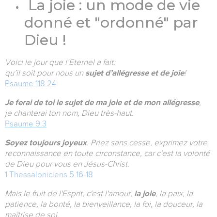
La joie : un mode de vie
donné et "ordonné" par
Dieu !
Voici le jour que l’Eternel a fait:
qu’il soit pour nous un
sujet d’allégresse et de joie
!
Psaume 118.24
Je ferai de toi le sujet de ma joie et de mon allégresse
,
je chanterai ton nom, Dieu très-haut.
Psaume 9.3
Soyez toujours joyeux
. Priez sans cesse, exprimez votre
reconnaissance en toute circonstance, car c'est la volonté
de Dieu pour vous en Jésus-Christ.
1 Thessaloniciens 5.16-18
Mais le fruit de l'Esprit, c'est l'amour,
la joie
, la paix, la
patience, la bonté, la bienveillance, la foi, la douceur, la
maîtrise de soi.