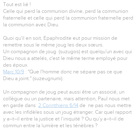
Tout est lié !
Celle qui perd la communion divine, perd la communion
fraternelle et celle qui perd la communion fraternelle perd
la communion avec Dieu.
Quoi qu'il en soit, Epaphrodite eut pour mission de
remettre sous le même joug les deux sœurs.
Un compagnon de joug (suzugos) est quelqu'un avec qui
Dieu nous a attelés, c'est le même terme employé pour
des époux.
Marc 10/9
: "Que l'homme donc ne sépare pas ce que
Dieu a joint." (suzeugnumi).
Un compagnon de joug peut aussi être un associé, un
collègue ou un partenaire, mais attention, Paul nous met
en garde dans
2 Corinthiens 6/14
de ne pas nous mettre
avec les infidèles sous un joug étranger. Car quel rapport
y a–t–il entre la justice et l’iniquité ? Ou qu’y a–t–il de
commun entre la lumière et les ténèbres ?