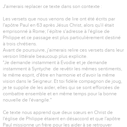
J'aimerais replacer ce texte dans son contexte :
Les versets que nous venons de lire ont été écrits par
l'apôtre Paul en 63 après Jésus Christ, alors qu'il était
emprisonné à Rome; l’épître s'adresse à l'église de
Philippe et ce passage est plus particulièrement destiné
à trois chrétiens.
Avant de poursuivre, j'aimerais relire ces versets dans leur
version littérale beaucoup plus explicite.
"Je demande instamment à Evodie et je demande
instamment à Syntyche de revêtir les mêmes sentiments,
le même esprit, d'être en harmonie et d'avoir la même
vision dans le Seigneur. Et toi fidèle compagnon de joug,
je te supplie de les aider, elles qui se sont efforcées de
combattre ensemble et en même temps pour la bonne
nouvelle de l'évangile."
Ce texte nous apprend que deux sœurs en Christ de
l'église de Philippe étaient en désaccord et que l'apôtre
Paul missionne un frère pour les aider à se retrouver