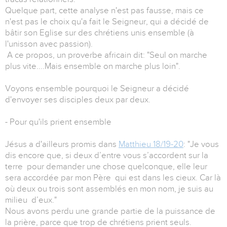
Quelque part, cette analyse n'est pas fausse, mais ce
n'est pas le choix qu'a fait le Seigneur, qui a décidé de
bâtir son Eglise sur des chrétiens unis ensemble (à
l'unisson avec passion).
A ce propos, un proverbe africain dit: "Seul on marche
plus vite....Mais ensemble on marche plus loin".
Voyons ensemble pourquoi le Seigneur a décidé
d'envoyer ses disciples deux par deux.
- Pour qu'ils prient ensemble
Jésus a d'ailleurs promis dans
Matthieu 18/19-20
: "Je vous
dis encore que, si deux d’entre vous s’accordent sur la
terre pour demander une chose quelconque, elle leur
sera accordée par mon Père qui est dans les cieux. Car là
où deux ou trois sont assemblés en mon nom, je suis au
milieu d’eux."
Nous avons perdu une grande partie de la puissance de
la prière, parce que trop de chrétiens prient seuls.