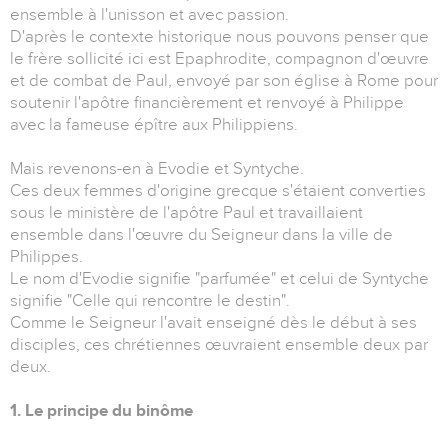
ensemble à l'unisson et avec passion.
D'après le contexte historique nous pouvons penser que
le frère sollicité ici est Epaphrodite, compagnon d'œuvre
et de combat de Paul, envoyé par son église à Rome pour
soutenir l'apôtre financièrement et renvoyé à Philippe
avec la fameuse épître aux Philippiens.
Mais revenons-en à Evodie et Syntyche.
Ces deux femmes d'origine grecque s'étaient converties
sous le ministère de l'apôtre Paul et travaillaient
ensemble dans l'œuvre du Seigneur dans la ville de
Philippes.
Le nom d'Evodie signifie "parfumée" et celui de Syntyche
signifie "Celle qui rencontre le destin".
Comme le Seigneur l'avait enseigné dès le début à ses
disciples, ces chrétiennes œuvraient ensemble deux par
deux.
1. Le principe du binôme