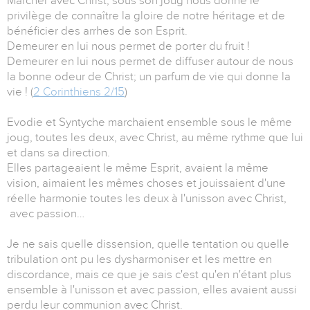
Marcher avec Christ, sous son joug nous donne le
privilège de connaître la gloire de notre héritage et de
bénéficier des arrhes de son Esprit.
Demeurer en lui nous permet de porter du fruit !
Demeurer en lui nous permet de diffuser autour de nous
la bonne odeur de Christ; un parfum de vie qui donne la
vie ! (
2 Corinthiens 2/15
)
Evodie et Syntyche marchaient ensemble sous le même
joug, toutes les deux, avec Christ, au même rythme que lui
et dans sa direction.
Elles partageaient le même Esprit, avaient la même
vision, aimaient les mêmes choses et jouissaient d'une
réelle harmonie toutes les deux à l'unisson avec Christ,
avec passion…
Je ne sais quelle dissension, quelle tentation ou quelle
tribulation ont pu les dysharmoniser et les mettre en
discordance, mais ce que je sais c'est qu'en n'étant plus
ensemble à l'unisson et avec passion, elles avaient aussi
perdu leur communion avec Christ.