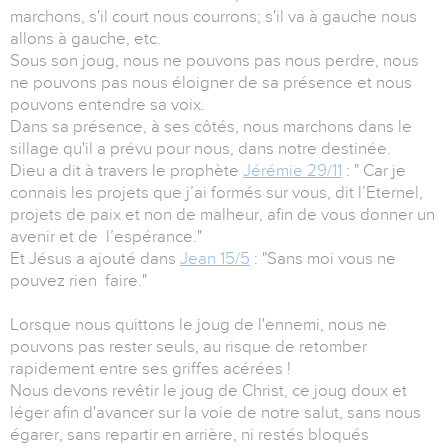
marchons, s'il court nous courrons; s'il va à gauche nous
allons à gauche, etc.
Sous son joug, nous ne pouvons pas nous perdre, nous
ne pouvons pas nous éloigner de sa présence et nous
pouvons entendre sa voix.
Dans sa présence, à ses côtés, nous marchons dans le
sillage qu'il a prévu pour nous, dans notre destinée.
Dieu a dit à travers le prophète
Jérémie 29/11
: " Car je
connais les projets que j’ai formés sur vous, dit l’Eternel,
projets de paix et non de malheur, afin de vous donner un
avenir et de l’espérance."
Et Jésus a ajouté dans
Jean 15/5
: "Sans moi vous ne
pouvez rien faire."
Lorsque nous quittons le joug de l'ennemi, nous ne
pouvons pas rester seuls, au risque de retomber
rapidement entre ses griffes acérées !
Nous devons revêtir le joug de Christ, ce joug doux et
léger afin d'avancer sur la voie de notre salut, sans nous
égarer, sans repartir en arrière, ni restés bloqués