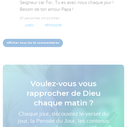
Seigneur car Toi , Tu es avec nous chaque jour ! 
Besoin de ton amour Papa !
67 personnes ont dit Amen
AMEN
RÉPONDRE
Afficher tous les 16 commentaires
Voulez-vous vous
rapprocher de Dieu
chaque matin ?
Chaque jour, découvrez le verset du
jour, la Pensée du Jour, les contenus