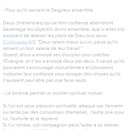
- Pour qu'ils servent le Seigneur ensemble
Deux chrétien(nes) qui se font confiance atteindront
davantage les objectifs divins ensemble, que si elles (ils)
essayent de réaliser les plans de Dieu tout seuls.
Ecclésiaste 4/9
: "Deux valent mieux qu'un, parce qu'ils
retirent un bon salaire de leur travail."
Quand Jésus a envoyé ses disciples pour prêcher
l'Évangile, et il les a envoyé deux par deux. Il savait qu'ils
pourraient s'encourager mutuellement et pourraient
multiplier leur confiance pour essayer des choses qu'ils
n'auraient peut être pas osé faire seuls.
- Le binôme permet un soutien spirituel mutuel.
Si l'un est sous pression spirituelle, attaqué par l'ennemi
ou tenté par des convoitises charnelles, l'autre prie pour
lui, l'exhorte et le reprend.
Si l'un tombe, son compagnon peut l'aider à se relever.