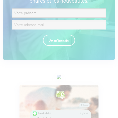
phares et les nouveautés.
Je m'inscris