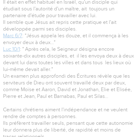
Il était en effet habituel en Israël, qu'un disciple qui
étudiait sous l'autorité d'un maître, ait toujours un
partenaire d'étude pour travailler avec lui.
Il semble que Jésus ait repris cette pratique et l'ait
développée parmi ses disciples.
Marc 6/7
: "Jésus appela les douze, et il commença à les
envoyer deux à deux…"
Luc 10/1
: " Après cela, le Seigneur désigna encore
soixante-dix autres disciples, et il les envoya deux à deux
devant lui dans toutes les villes et dans tous les lieux où
lui-même devait aller."
Un examen plus approfondi des Écritures révèle que les
serviteurs de Dieu ont souvent travaillé deux par deux,
comme Moïse et Aaron, David et Jonathan, Elie et Elisée,
Pierre et Jean, Paul et Barnabas, Paul et Silas…
Certains chrétiens aiment l'indépendance et ne veulent
rendre de comptes à personnes.
Ils préfèrent travailler seuls, pensant que cette autonomie
leur donnera plus de liberté, de rapidité et moins de
tracas relationnels.