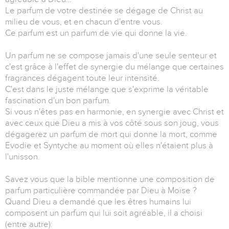
Le parfum de votre destinée se dégage de Christ au
milieu de vous, et en chacun d'entre vous.
Ce parfum est un parfum de vie qui donne la vie.
Un parfum ne se compose jamais d'une seule senteur et
c'est grâce à l'effet de synergie du mélange que certaines
fragrances dégagent toute leur intensité.
C'est dans le juste mélange que s'exprime la véritable
fascination d'un bon parfum.
Si vous n'êtes pas en harmonie, en synergie avec Christ et
avec ceux que Dieu a mis à vos côté sous son joug, vous
dégagerez un parfum de mort qui donne la mort, comme
Evodie et Syntyche au moment où elles n'étaient plus à
l'unisson.
Savez vous que la bible mentionne une composition de
parfum particulière commandée par Dieu à Moïse ?
Quand Dieu a demandé que les êtres humains lui
composent un parfum qui lui soit agréable, il a choisi
(entre autre):