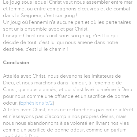
Le joug sous lequel Christ veut nous assembler entre mari
et femme, ou entre compagnons d'œuvres et de combat
dans le Seigneur, c'est son joug !
Un joug où l'ennemi n'a aucune part et où les partenaires
sont unis ensemble avec et par Christ.
Lorsque Christ nous unit sous son joug, c'est lui qui
décide de tout, c'est lui qui nous amène dans notre
destinée, c'est lui le chemin !
Conclusion
Attelés avec Christ, nous devenons les imitateurs de
Dieu, et nous marchons dans l’amour, à l’exemple de
Christ, qui nous a aimés, et qui s’est livré lui-même à Dieu
pour nous comme une offrande et un sacrifice de bonne
odeur. (
Ephésiens 5/2
)
Attelés avec Christ, nous ne recherchons pas notre intérêt
et n'essayons pas d'accomplir nos propres désirs, mais
nous nous abandonnons à sa volonté en livrant nos vies
comme un sacrifice de bonne odeur, comme un parfum
agréable à Dieu…