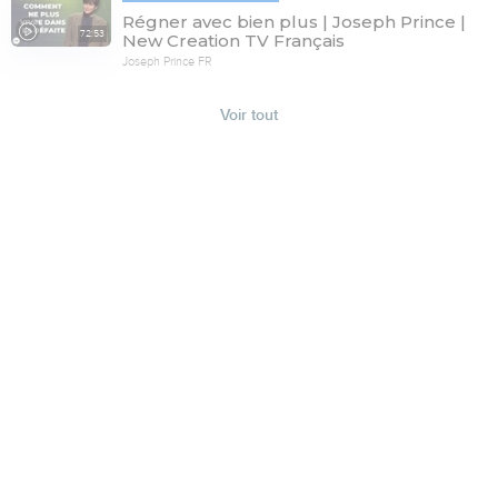
Régner avec bien plus | Joseph Prince |
72:53
New Creation TV Français
Joseph Prince FR
Voir tout