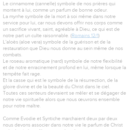
Le cinnamome (cannelle) symbole de nos prières qui
montent à lui, comme un parfum de bonne odeur.
La myrrhe symbole de la mort à soi même dans notre
service pour lui, car nous devons offrir nos corps comme
un sacrifice vivant, saint, agréable à Dieu, ce qui est de
notre part un culte raisonnable. (
Romains 12/1
)
L'aloès (aloe vera) symbole de la guérison et de la
restauration que Dieu nous donne au sein même de nos
combats.
Le roseau aromatique (nard) symbole de notre flexibilité
et de notre enracinement profond en lui, même lorsque la
tempête fait rage.
Et la casse qui est le symbole de la résurrection, de la
gloire divine et de la beauté du Christ dans le ciel.
Toutes ces senteurs devraient se mêler et se dégager de
notre vie spirituelle alors que nous œuvrons ensemble
pour notre maître.
Comme Evodie et Syntiche marchaient deux par deux
nous devons associer dans notre vie le parfum de Christ