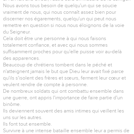
Nous avons tous besoin de quelqu'un qui se soucie
vraiment de nous, qui nous connaît assez bien pour
discerner nos égarements, quelqu'un qui peut nous
remettre en question si nous nous éloignons de la voie
du Seigneur.
Cela doit être une personne à qui nous faisons
totalement confiance, et avec qui nous sommes
suffisamment proches pour qu'elle puisse voir au-delà
des apparences.
Beaucoup de chrétiens tombent dans le péché et
n'atteignent jamais le but que Dieu leur avait fixé parce
qu'ils s'isolent des frères et sœurs, ferment leur cœur et
veulent rendre de compte à personne.
De nombreux soldats qui ont combattu ensemble dans
une guerre, ont appris l'importance de faire partie d'un
binôme.
Ils deviennent souvent des amis intimes qui veillent les
uns sur les autres.
Ils font tout ensemble.
Survivre à une intense bataille ensemble leur a permis de