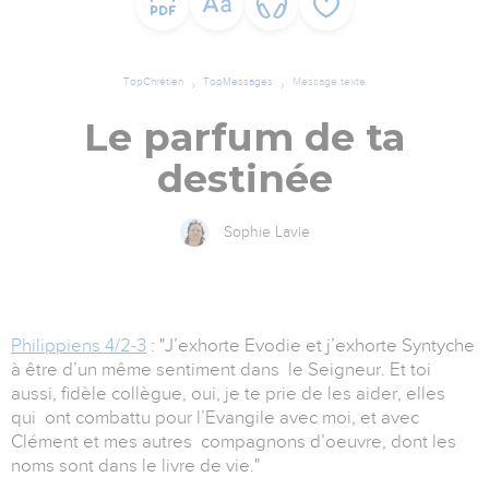
TopChrétien
TopMessages
Message texte
Le parfum de ta
destinée
Sophie Lavie
Philippiens 4/2-3
: "J’exhorte Evodie et j’exhorte Syntyche
à être d’un même sentiment dans le Seigneur. Et toi
aussi, fidèle collègue, oui, je te prie de les aider, elles
qui ont combattu pour l’Evangile avec moi, et avec
Clément et mes autres compagnons d’oeuvre, dont les
noms sont dans le livre de vie."