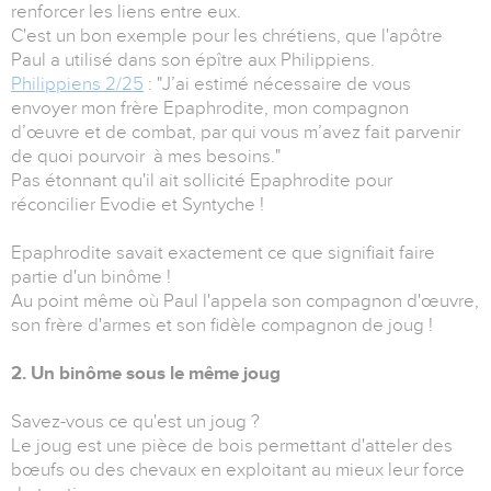
renforcer les liens entre eux.
C'est un bon exemple pour les chrétiens, que l'apôtre
Paul a utilisé dans son épître aux Philippiens.
Philippiens 2/25
: "J’ai estimé nécessaire de vous
envoyer mon frère Epaphrodite, mon compagnon
d’œuvre et de combat, par qui vous m’avez fait parvenir
de quoi pourvoir à mes besoins."
Pas étonnant qu'il ait sollicité Epaphrodite pour
réconcilier Evodie et Syntyche !
Epaphrodite savait exactement ce que signifiait faire
partie d'un binôme !
Au point même où Paul l'appela son compagnon d'œuvre,
son frère d'armes et son fidèle compagnon de joug !
2. Un binôme sous le même joug
Savez-vous ce qu'est un joug ?
Le joug est une pièce de bois permettant d'atteler des
bœufs ou des chevaux en exploitant au mieux leur force