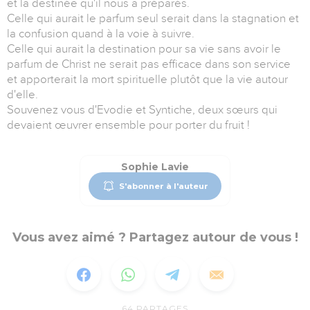
et la destinée qu'il nous a préparés.
Celle qui aurait le parfum seul serait dans la stagnation et
la confusion quand à la voie à suivre.
Celle qui aurait la destination pour sa vie sans avoir le
parfum de Christ ne serait pas efficace dans son service
et apporterait la mort spirituelle plutôt que la vie autour
d'elle.
Souvenez vous d'Evodie et Syntiche, deux sœurs qui
devaient œuvrer ensemble pour porter du fruit !
Sophie Lavie
S'abonner à l'auteur
Vous avez aimé ? Partagez autour de vous !
64
PARTAGES