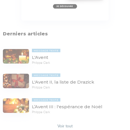
Derniers articles
MESSAGE TEXTE
L'Avent
Philippe Clark
MESSAGE TEXTE
L'Avent II, la liste de Drazick
Philippe Clark
MESSAGE TEXTE
L’Avent III : l'espérance de Noël
Philippe Clark
Voir tout