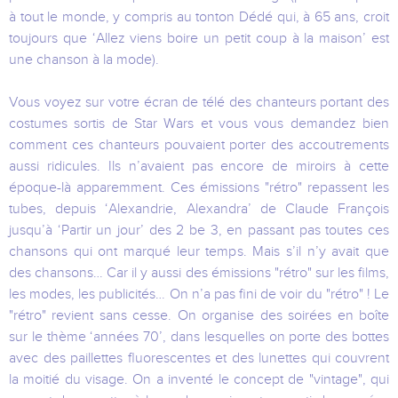
à tout le monde, y compris au tonton Dédé qui, à 65 ans, croit
toujours que ‘Allez viens boire un petit coup à la maison’ est
une chanson à la mode).
Vous voyez sur votre écran de télé des chanteurs portant des
costumes sortis de Star Wars et vous vous demandez bien
comment ces chanteurs pouvaient porter des accoutrements
aussi ridicules. Ils n’avaient pas encore de miroirs à cette
époque-là apparemment. Ces émissions "rétro" repassent les
tubes, depuis ‘Alexandrie, Alexandra’ de Claude François
jusqu’à ‘Partir un jour’ des 2 be 3, en passant pas toutes ces
chansons qui ont marqué leur temps. Mais s’il n’y avait que
des chansons… Car il y aussi des émissions "rétro" sur les films,
les modes, les publicités… On n’a pas fini de voir du "rétro" ! Le
"rétro" revient sans cesse. On organise des soirées en boîte
sur le thème ‘années 70’, dans lesquelles on porte des bottes
avec des paillettes fluorescentes et des lunettes qui couvrent
la moitié du visage. On a inventé le concept de "vintage", qui