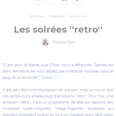
TopChrétien
TopMessages
Message texte
Les soirées ''retro''
Philippe Clark
"C'est pour la liberté que Christ nous a affranchis. Demeurez
donc fermes,et ne vous laissez pas mettre de nouveau sous le
joug de la servitude."
Galates 5.1
C’est peu être une impression de ma part, mais je trouve que
ces temps-ci,il y a beaucoup d’émissions "rétro". Pour moi, une
émission "rétro", c’est un programme de télé qui reprend des
musiques super-ringardes, méga-ringardes, musiques qui
pourtant ressortent quand on va à un mariage (pour faire plaisir