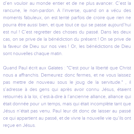
d’en vouloir au monde entier et de ne plus avancer. C’est la
rancune, le non-pardon. A l’inverse, quand on a vécu des
moments fabuleux, on est tenté parfois de croire que rien ne
pourra être aussi bien, et que tout ce qui se passe aujourd’hui
est nul ! C’est regretter des choses du passé. Dans les deux
cas, on se prive de la bénédiction du présent ! On se prive de
la faveur de Dieu sur nos vies ! Or, les bénédictions de Dieu
sont nouvelles chaque matin.
Quand Paul écrit aux Galates : "C'est pour la liberté que Christ
nous a affranchis. Demeurez donc fermes, et ne vous laissez
pas mettre de nouveau sous le joug de la servitude." , il
s’adresse à des gens qui après avoir connu Jésus, étaient
retournés à la loi, c’est-à-dire à l’ancienne alliance, alliance qui
était donnée pour un temps, mais qui était incomplète tant que
Jésus n’était pas venu. Paul leur dit donc de laisser au passé
ce qui appartient au passé, et de vivre la nouvelle vie qu’ils ont
reçue en Jésus.