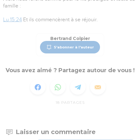
famille :
Lu 15:24
Et ils commencèrent à se réjouir.
Bertrand Colpier
S'abonner à l'auteur
Vous avez aimé ? Partagez autour de vous !
18
PARTAGES
Laisser un commentaire