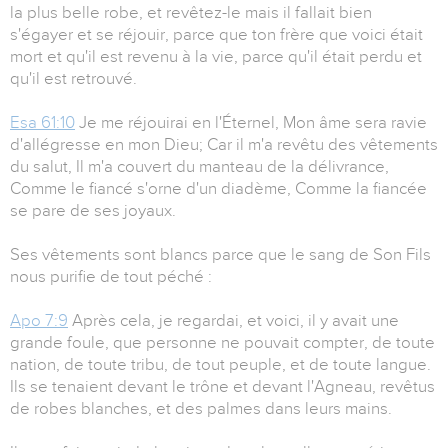
la plus belle robe, et revêtez-le mais il fallait bien
s'égayer et se réjouir, parce que ton frère que voici était
mort et qu'il est revenu à la vie, parce qu'il était perdu et
qu'il est retrouvé.
Esa 61:10
Je me réjouirai en l'Éternel, Mon âme sera ravie
d'allégresse en mon Dieu; Car il m'a revêtu des vêtements
du salut, Il m'a couvert du manteau de la délivrance,
Comme le fiancé s'orne d'un diadème, Comme la fiancée
se pare de ses joyaux.
Ses vêtements sont blancs parce que le sang de Son Fils
nous purifie de tout péché :
Apo 7:9
Après cela, je regardai, et voici, il y avait une
grande foule, que personne ne pouvait compter, de toute
nation, de toute tribu, de tout peuple, et de toute langue.
Ils se tenaient devant le trône et devant l'Agneau, revêtus
de robes blanches, et des palmes dans leurs mains.