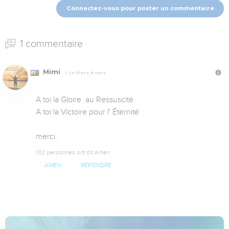
Connectez-vous pour poster un commentaire
1 commentaire
Mimi
Il y a 10 ans, 8 mois
A toi la Gloire  au Ressuscité

A toi la Victoire pour l' Éternité

merci.
102 personnes ont dit Amen
AMEN
RÉPONDRE