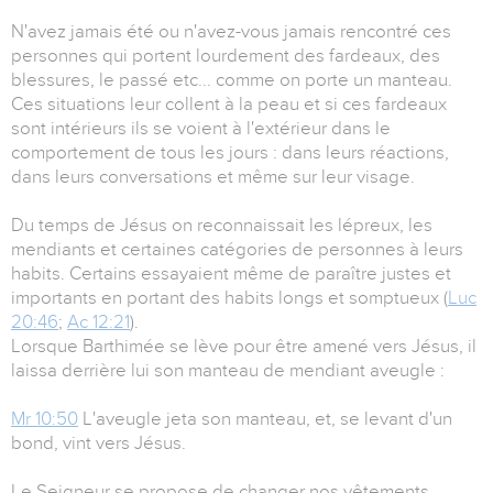
N'avez jamais été ou n'avez-vous jamais rencontré ces
personnes qui portent lourdement des fardeaux, des
blessures, le passé etc... comme on porte un manteau.
Ces situations leur collent à la peau et si ces fardeaux
sont intérieurs ils se voient à l'extérieur dans le
comportement de tous les jours : dans leurs réactions,
dans leurs conversations et même sur leur visage.
Du temps de Jésus on reconnaissait les lépreux, les
mendiants et certaines catégories de personnes à leurs
habits. Certains essayaient même de paraître justes et
importants en portant des habits longs et somptueux (
Luc
20:46
;
Ac 12:21
).
Lorsque Barthimée se lève pour être amené vers Jésus, il
laissa derrière lui son manteau de mendiant aveugle :
Mr 10:50
L'aveugle jeta son manteau, et, se levant d'un
bond, vint vers Jésus.
Le Seigneur se propose de changer nos vêtements.