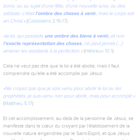
boire, ou au sujet d'une fête, d'une nouvelle lune, ou des
sabbats: c'était
l'ombre des choses à venir
, mais le corps est
en Christ.»
(
Colossiens 2.16-17
)
«la loi, qui possède
une ombre des biens à venir,
et non
l'exacte représentation des choses
, ne peut jamais […]
amener les assistants à la perfection.»
(
Hébreux 10.1
)
Cela ne veut pas dire que la loi a été abolie, mais il faut
comprendre qu'elle a été accomplie par Jésus:
«Ne croyez pas que je sois venu pour abolir la loi ou les
prophètes; je suis venu non pour abolir, mais pour accomplir.»
(
Matthieu 5.17
)
Et cet accomplissement, au-delà de la personne de Jésus, se
manifeste dans le cœur du croyant par l'établissement de la
nouvelle nature engendrée par le Saint-Esprit, et que Jésus