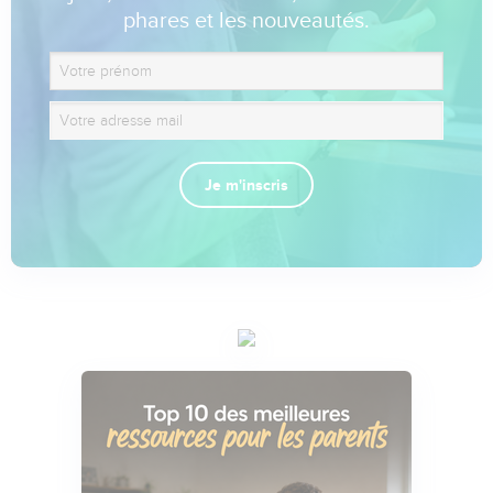
phares et les nouveautés.
Je m'inscris