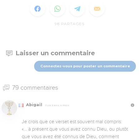
98
PARTAGES
Laisser un commentaire
Connectez-vous pour poster un commentaire
79 commentaires
Abigaïl
Il y a 2 ans, 4 mois
Je crois que ce verset est souvent mal compris:

«… à présent que vous avez connu Dieu, ou plutôt 
que vous avez été connus de Dieu, comment 