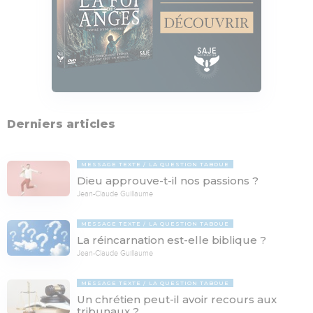
Derniers articles
MESSAGE TEXTE
LA QUESTION TABOUE
Dieu approuve-t-il nos passions ?
Jean-Claude Guillaume
MESSAGE TEXTE
LA QUESTION TABOUE
La réincarnation est-elle biblique ?
Jean-Claude Guillaume
MESSAGE TEXTE
LA QUESTION TABOUE
Un chrétien peut-il avoir recours aux
tribunaux ?