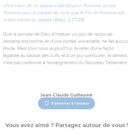
«Puis il leur dit: Le sabbat a été fait pour l'homme, et non
l'homme pour le sabbat, de sorte que le Fils de l'homme est
maître même du sabbat.»
(
Marc 2.27-28
)
Que la pensée de Dieu d'instituer un jour de repos par
semaine soit bonne, et d'une portée universelle, ne fait aucun
doute. Mais pour nous aujourd'hui, la relier d'une façon
légaliste au sabbat des Juifs, et à un jour particulier, le samedi,
n'est pas conforme à l'enseignement du Nouveau Testament.
Jean-Claude Guillaume
S'abonner à l'auteur
Vous avez aimé ? Partagez autour de vous !