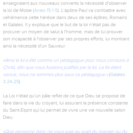
enseignaient aux nouveaux convertis la nécessité d'observer
la loi de Moïse (
Actes 15.1-5
). L'apôtre Paul va combattre avec
véhémence cette hérésie dans deux de ses épîtres, Romains
et Galates. Il y explique que le but de la loi n'était pas de
procurer un moyen de salut à l'homme, mais de lui prouver
son incapacité à l'observer par ses propres efforts, lui montrant
ainsi la nécessité d'un Sauveur:
«Ainsi la loi a été comme un pédagogue pour nous conduire à
Christ, afin que nous fussions justifiés par la foi. La foi étant
venue, nous ne sommes plus sous ce pédagogue.»
(
Galates
3.24-25
)
La Loi n'était qu'un pâle reflet de ce que Dieu se propose de
faire dans la vie du croyant, lui assurant la présence constante
du Saint-Esprit qui lui permet de vivre une vie nouvelle selon
Dieu:
«Que personne donc ne vous juge au sujet du manger ou du