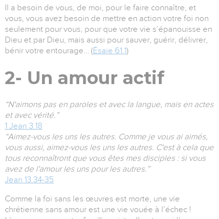
Il a besoin de vous, de moi, pour le faire connaître, et
vous, vous avez besoin de mettre en action votre foi non
seulement pour vous, pour que votre vie s’épanouisse en
Dieu et par Dieu, mais aussi pour sauver, guérir, délivrer,
bénir votre entourage… (
Ésaïe 61.1
)
2- Un amour actif
“N'aimons pas en paroles et avec la langue, mais en actes
et avec vérité.”
1 Jean 3.18
“Aimez-vous les uns les autres. Comme je vous ai aimés,
vous aussi, aimez-vous les uns les autres. C'est à cela que
tous reconnaîtront que vous êtes mes disciples : si vous
avez de l'amour les uns pour les autres.”
Jean 13.34-35
Comme la foi sans les œuvres est morte, une vie
chrétienne sans amour est une vie vouée à l’échec !