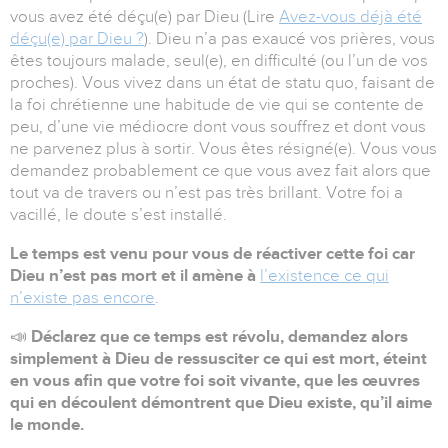
vous avez été déçu(e) par Dieu (Lire
Avez-vous déjà été
déçu(e) par Dieu ?
). Dieu n’a pas exaucé vos prières, vous
êtes toujours malade, seul(e), en difficulté (ou l’un de vos
proches). Vous vivez dans un état de statu quo, faisant de
la foi chrétienne une habitude de vie qui se contente de
peu, d’une vie médiocre dont vous souffrez et dont vous
ne parvenez plus à sortir. Vous êtes résigné(e). Vous vous
demandez probablement ce que vous avez fait alors que
tout va de travers ou n’est pas très brillant. Votre foi a
vacillé, le doute s’est installé.
Le temps est venu pour vous de réactiver cette foi car
Dieu n’est pas mort et il amène à
l’existence ce qui
n’existe pas encore
.
📣
Déclarez que ce temps est révolu, demandez alors
simplement à Dieu de ressusciter ce qui est mort, éteint
en vous afin que votre foi soit vivante, que les œuvres
qui en découlent démontrent que Dieu existe, qu’il aime
le monde.