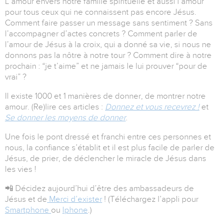
L’amour envers notre famille spirituelle et aussi l’amour
pour tous ceux qui ne connaissent pas encore Jésus.
Comment faire passer un message sans sentiment ? Sans
l’accompagner d’actes concrets ? Comment parler de
l’amour de Jésus à la croix, qui a donné sa vie, si nous ne
donnons pas la nôtre à notre tour ? Comment dire à notre
prochain : “je t’aime” et ne jamais le lui prouver “pour de
vrai” ?
Il existe 1000 et 1 manières de donner, de montrer notre
amour. (Re)lire ces articles :
Donnez et vous recevrez !
et
Se donner les moyens de donner
.
Une fois le pont dressé et franchi entre ces personnes et
nous, la confiance s’établit et il est plus facile de parler de
Jésus, de prier, de déclencher le miracle de Jésus dans
les vies !
📲 Décidez aujourd’hui d’être des ambassadeurs de
Jésus et de
Merci d’exister
! (Téléchargez l’appli pour
Smartphone
ou
Iphone
.)