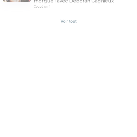
morgue ! avec Deborah Gagnieux
Coupé en 4
Voir tout