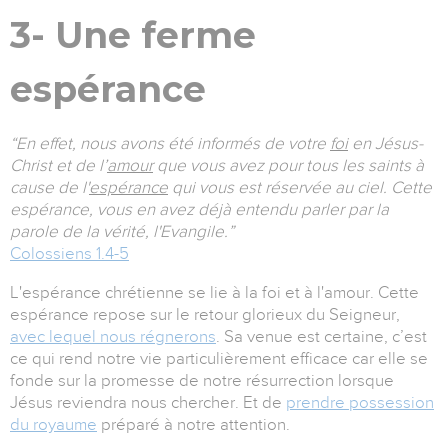
3- Une ferme
espérance
“En effet, nous avons été informés de votre
foi
en Jésus-
Christ et de l’
amour
que vous avez pour tous les saints à
cause de l'
espérance
qui vous est réservée au ciel. Cette
espérance, vous en avez déjà entendu parler par la
parole de la vérité, l'Evangile.”
Colossiens 1.4-5
L'espérance chrétienne se lie à la foi et à l'amour. Cette
espérance repose sur le retour glorieux du Seigneur,
avec lequel nous régnerons
. Sa venue est certaine, c’est
ce qui rend notre vie particulièrement efficace car elle se
fonde sur la promesse de notre résurrection lorsque
Jésus reviendra nous chercher. Et de
prendre possession
du royaume
préparé à notre attention.