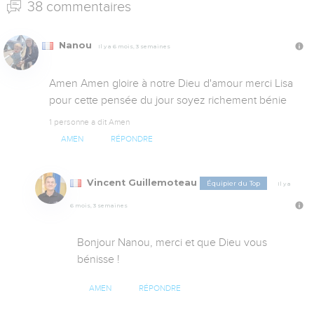
38 commentaires
Nanou
Il y a 6 mois, 3 semaines
Amen Amen gloire à notre Dieu d'amour merci Lisa 
pour cette pensée du jour soyez richement bénie
1 personne a dit Amen
AMEN
RÉPONDRE
Vincent Guillemoteau
Équipier du Top
Il y a
6 mois, 3 semaines
Bonjour Nanou, merci et que Dieu vous 
bénisse !
AMEN
RÉPONDRE