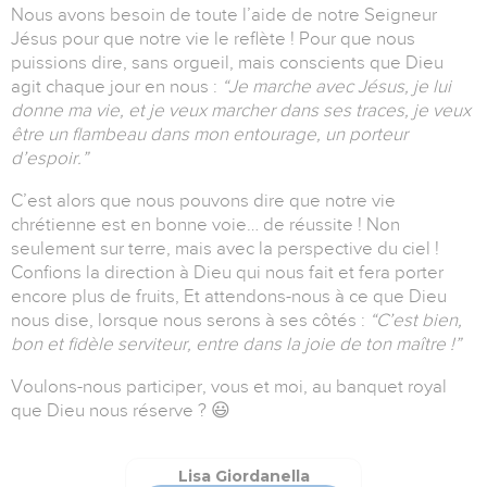
Nous avons besoin de toute l’aide de notre Seigneur
Jésus pour que notre vie le reflète ! Pour que nous
puissions dire, sans orgueil, mais conscients que Dieu
agit chaque jour en nous :
“Je marche avec Jésus, je lui
donne ma vie, et je veux marcher dans ses traces, je veux
être un flambeau dans mon entourage, un porteur
d’espoir.”
C’est alors que nous pouvons dire que notre vie
chrétienne est en bonne voie… de réussite ! Non
seulement sur terre, mais avec la perspective du ciel !
Confions la direction à Dieu qui nous fait et fera porter
encore plus de fruits, Et attendons-nous à ce que Dieu
nous dise, lorsque nous serons à ses côtés :
“C’est bien,
bon et fidèle serviteur, entre dans la joie de ton maître !”
Voulons-nous participer, vous et moi, au banquet royal
que Dieu nous réserve ? 😃
Lisa Giordanella