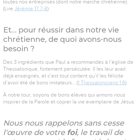
toutes nos entreprises (dont notre marche chrétienne).
(Lire
Jérémie 17.7-8
)
Et… pour réussir dans notre vie
chrétienne, de quoi avons-nous
besoin ?
Des 3 ingrédients que Paul a recommandés à l’église de
Thessalonique, fortement persécutée. Il les leur avait
déjà enseignés, et c’est tout content qu’il les félicite
d’avoir été de bons imitateurs… (
1 Thessaloniciens 1.6
)
À notre tour, soyons de bons élèves qui aimons nous
inspirer de la Parole et copier la vie exemplaire de Jésus.
Nous nous rappelons sans cesse
l'œuvre de votre
foi
, le travail de