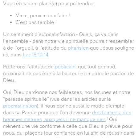
Vous êtes bien placé(e) pour prétendre :
Mmm, peux mieux faire !
C’est pas terrible !
Un sentiment d’autosatisfaction - Ouais, ça va dans
l’ensemble - dans notre vie spirituelle pourrait ressembler
à de l’orgueil, à l’attitude du
pharisien
que Jésus souligne
ici, dans
Luc 18.10-14
.
Préférons l’attitude du
publicain
, qui, tout penaud,
reconnaît ne pas être à la hauteur et implore le pardon de
DIeu…
Oui, Dieu pardonne nos faiblesses, nos lacunes et notre
“paresse spirituelle” (vue dans les articles sur la
procrastination
). Il nous donne aussi le mode d’emploi
dans sa Parole pour que l’on devienne
des femmes, des
hommes matures, auxquels il ne manque rien
! Qui
mènent une vie conforme à celle que Dieu a prévue pour
nous, qui plaçons leur confiance en lui afin de réussir dans