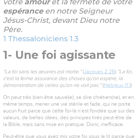
votre
amour
et la fermeté de votre
espérance
en notre Seigneur
Jésus-Christ, devant Dieu notre
Père.
1 Thessaloniciens 1.3
1- Une foi agissante
“La foi sans les œuvres est morte.”
(
Jacques 2.26
)
“La foi,
c'est la ferme assurance des choses qu'on espère, la
démonstration de celles qu'on ne voit pas.”
(
Hébreux 11.1
)
On peut très bien être sauvé(e), se dire chrétien(ne), et en
même temps, mener une vie stérile et fade, qui ne porte
aucun fruit parce que cette foi-là n’est fondée que sur des
valeurs, de belles idées, des principes tirés peut-être de
la Bible, mais sans mise en pratique. Donc, inefficace.
Peut-être que vous avez mis votre foi sous le lit parce que