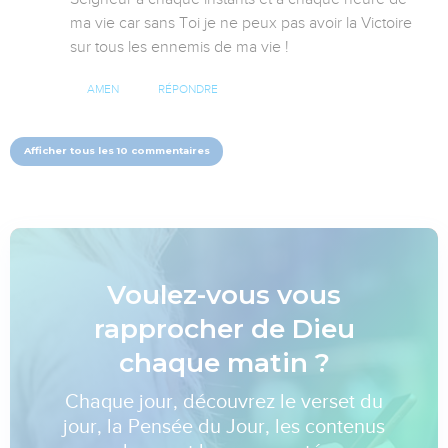
ma vie car sans Toi je ne peux pas avoir la Victoire 
sur tous les ennemis de ma vie !
AMEN
RÉPONDRE
Afficher tous les 10 commentaires
Voulez-vous vous
rapprocher de Dieu
chaque matin ?
Chaque jour, découvrez le verset du
jour, la Pensée du Jour, les contenus