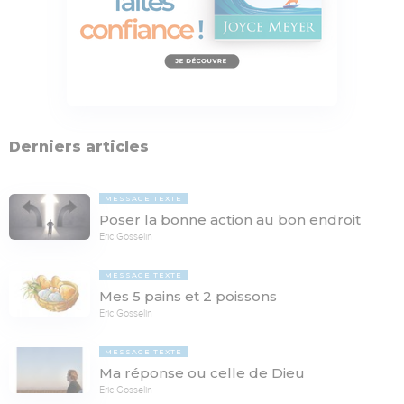
Derniers articles
MESSAGE TEXTE
Poser la bonne action au bon endroit
Eric Gosselin
MESSAGE TEXTE
Mes 5 pains et 2 poissons
Eric Gosselin
MESSAGE TEXTE
Ma réponse ou celle de Dieu
Eric Gosselin