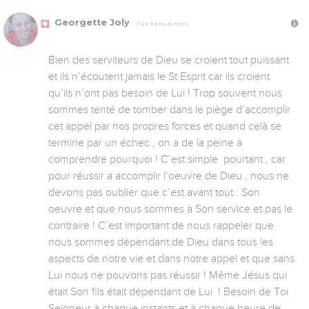
Georgette Joly
Il y a 3 ans, 8 mois
Bien des serviteurs de Dieu se croient tout puissant 
et ils n’écoutent jamais le St Esprit car ils croient 
qu’ils n’ont pas besoin de Lui ! Trop souvent nous 
sommes tenté de tomber dans le piège d’accomplir 
cet appel par nos propres forces et quand celà se 
termine par un échec , on a de la peine à 
comprendre pourquoi ! C’est simple  pourtant , car 
pour réussir a accomplir l’oeuvre de Dieu , nous ne 
devons pas oublier que c’est avant tout : Son 
oeuvre et que nous sommes à Son service et pas le 
contraire ! C’est important de nous rappeler que 
nous sommes dépendant de Dieu dans tous les 
aspects de notre vie et dans notre appel et que sans 
Lui nous ne pouvons pas réussir ! Même Jésus qui 
était Son fils était dépendant de Lui  ! Besoin de Toi 
Seigneur à chaque instants et à chaque heure de 