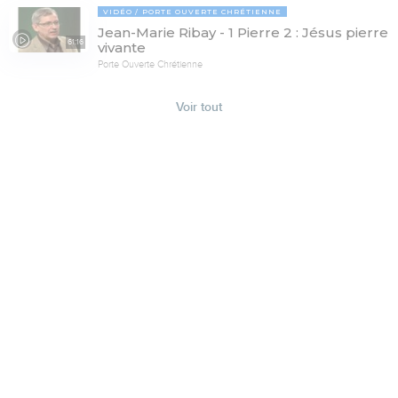
VIDÉO
PORTE OUVERTE CHRÉTIENNE
Jean-Marie Ribay - 1 Pierre 2 : Jésus pierre
61:16
vivante
Porte Ouverte Chrétienne
Voir tout