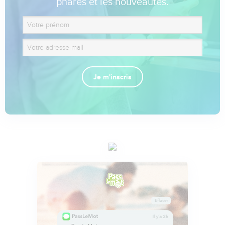
phares et les nouveautés.
Je m'inscris