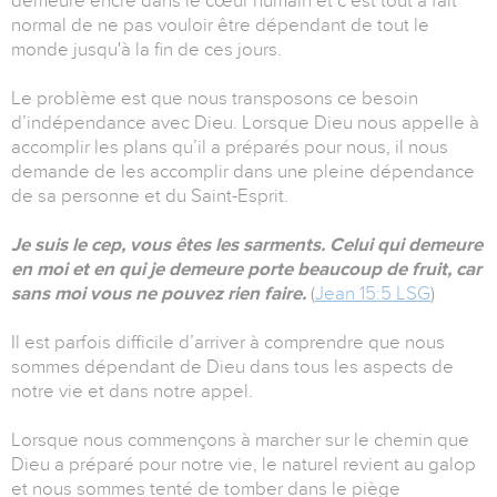
demeure encré dans le cœur humain et c’est tout à fait
normal de ne pas vouloir être dépendant de tout le
monde jusqu'à la fin de ces jours.
Le problème est que nous transposons ce besoin
d’indépendance avec Dieu. Lorsque Dieu nous appelle à
accomplir les plans qu’il a préparés pour nous, il nous
demande de les accomplir dans une pleine dépendance
de sa personne et du Saint-Esprit.
Je suis le cep, vous êtes les sarments. Celui qui demeure
en moi et en qui je demeure porte beaucoup de fruit, car
sans moi vous ne pouvez rien faire.
(
Jean 15:5 LSG
)
Il est parfois difficile d’arriver à comprendre que nous
sommes dépendant de Dieu dans tous les aspects de
notre vie et dans notre appel.
Lorsque nous commençons à marcher sur le chemin que
Dieu a préparé pour notre vie, le naturel revient au galop
et nous sommes tenté de tomber dans le piège