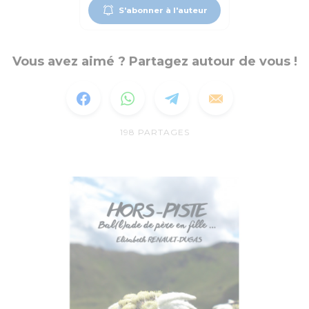
S'abonner à l'auteur
Vous avez aimé ? Partagez autour de vous !
198
PARTAGES