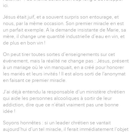
ici.
Jésus était juif, et a souvent surpris son entourage, et
nous, par la même occasion. Son premier miracle en est
un parfait exemple. A la demande insistante de Marie, sa
mère, il change une quantité industrielle d’eau en vin, et
de plus en bon vin !
On peut tirer toutes sortes d’enseignements sur cet
événement, mais la réalité ne change pas : Jésus, présent
à un mariage où le vin manquait, en a créé pour honorer
les mariés et leurs invités ! Il est alors sorti de l'anonymat
en faisant ce premier miracle.
J’ai déjà entendu la responsable d’un ministère chrétien
qui aide les personnes alcooliques à sortir de leur
addiction, dire que ce n’était vraiment pas une bonne
idée !
Soyons honnêtes : si un leader chrétien se vantait
aujourd’hui d’un tel miracle, il ferait immédiatement l’objet