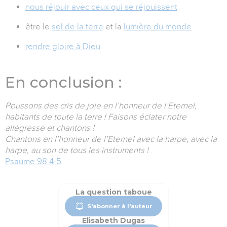
nous réjouir avec ceux qui se réjouissent
être le
sel de la terre
et la
lumière du monde
rendre gloire à Dieu
En conclusion :
Poussons des cris de joie en l’honneur de l’Eternel,
habitants de toute la terre ! Faisons éclater notre
allégresse et chantons !
Chantons en l’honneur de l’Eternel avec la harpe, avec la
harpe, au son de tous les instruments !
Psaume 98.4-5
La question taboue
S'abonner à l'auteur
Elisabeth Dugas