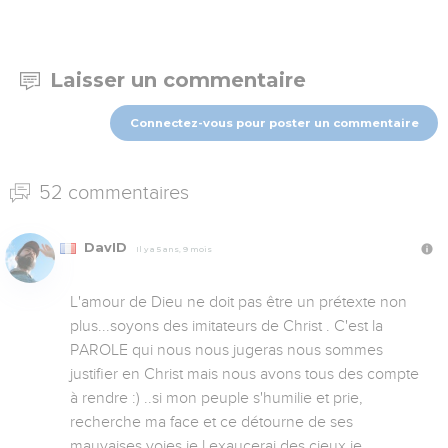
Laisser un commentaire
Connectez-vous pour poster un commentaire
52 commentaires
DavID
Il y a 5 ans, 9 mois
L'amour de Dieu ne doit pas être un prétexte non 
plus...soyons des imitateurs de Christ . C'est la 
PAROLE qui nous nous jugeras nous sommes 
justifier en Christ mais nous avons tous des compte 
à rendre :) ..si mon peuple s'humilie et prie, 
recherche ma face et ce détourne de ses 
mauvaises voies je l exaucerai des cieux je 