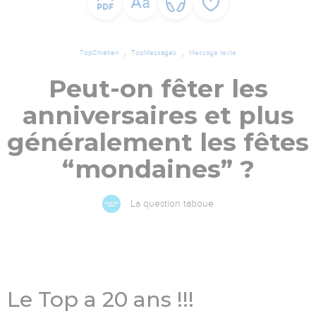
TopChrétien
TopMessages
Message texte
Peut-on fêter les
anniversaires et plus
généralement les fêtes
“mondaines” ?
La question taboue
Le Top a 20 ans !!!