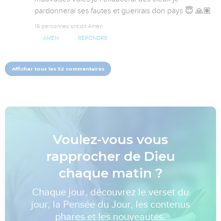
pardonnerai ses fautes et guerirais don pays 😇 🙏🏽
16 personnes ont dit Amen
AMEN
RÉPONDRE
Afficher tous les 52 commentaires
Voulez-vous vous
rapprocher de Dieu
chaque matin ?
Chaque jour, découvrez le verset du
jour, la Pensée du Jour, les contenus
phares et les nouveautés.