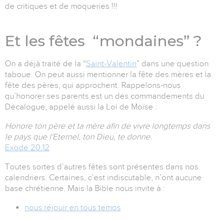
de critiques et de moqueries !!!
Et les fêtes “mondaines” ?
On a déjà traité de la “
Saint-Valentin
” dans une question
taboue. On peut aussi mentionner la fête des mères et la
fête des pères, qui approchent. Rappelons-nous
qu’honorer ses parents est un des commandements du
Décalogue, appelé aussi la Loi de Moïse :
Honore ton père et ta mère afin de vivre longtemps dans
le pays que l'Eternel, ton Dieu, te donne.
Exode 20.12
Toutes sortes d’autres fêtes sont présentes dans nos
calendriers. Certaines, c’est indiscutable, n’ont aucune
base chrétienne. Mais la Bible nous invite à :
nous réjouir en tous temps