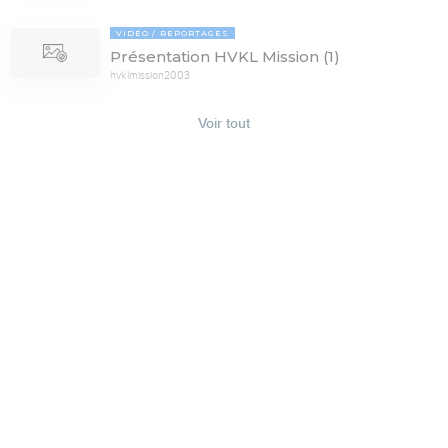
VIDÉO
REPORTAGES
Présentation HVKL Mission (1)
hvklmission2003
Voir tout