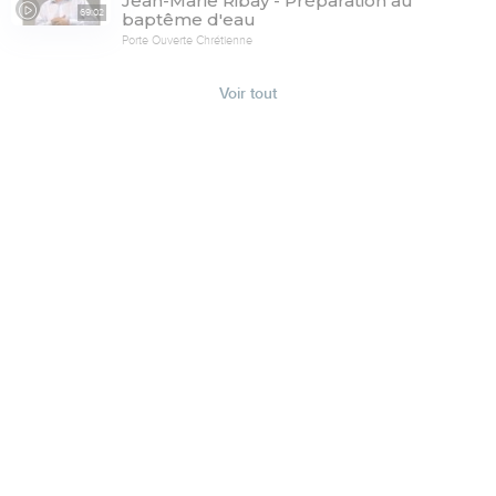
Jean-Marie Ribay - Préparation au
69:02
baptême d'eau
Porte Ouverte Chrétienne
Voir tout