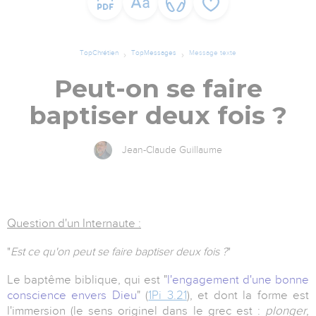
TopChrétien
TopMessages
Message texte
Peut-on se faire
baptiser deux fois ?
Jean-Claude Guillaume
Question d'un Internaute :
"
Est ce qu'on peut se faire baptiser deux fois ?
"
Le baptême biblique, qui est "
l'engagement d'une bonne
conscience envers Dieu
" (
1Pi 3.21
), et dont la forme est
l'immersion (le sens originel dans le grec est :
plonger
,