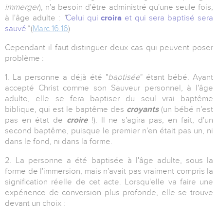
immerger
), n'a besoin d'être administré qu'une seule fois,
à l'âge adulte :
"
Celui qui
croira
et qui sera baptisé sera
sauvé
"
(
Marc 16.16
)
Cependant il faut distinguer deux cas qui peuvent poser
problème :
1. La personne a déjà été "
baptisée
" étant bébé. Ayant
accepté Christ comme son Sauveur personnel, à l'âge
adulte, elle se fera baptiser du seul vrai baptême
biblique, qui est le baptême des
croyants
(un bébé n'est
pas en état de
croire
!). Il ne s'agira pas, en fait, d'un
second baptême, puisque le premier n'en était pas un, ni
dans le fond, ni dans la forme.
2. La personne a été baptisée à l'âge adulte, sous la
forme de l'immersion, mais n'avait pas vraiment compris la
signification réelle de cet acte. Lorsqu'elle va faire une
expérience de conversion plus profonde, elle se trouve
devant un choix :