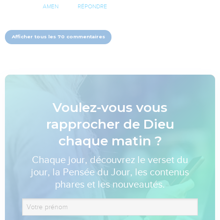
AMEN
RÉPONDRE
Afficher tous les 70 commentaires
Voulez-vous vous
rapprocher de Dieu
chaque matin ?
Chaque jour, découvrez le verset du
jour, la Pensée du Jour, les contenus
phares et les nouveautés.