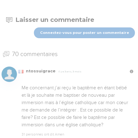
Laisser un commentaire
Connectez-vous pour poster un commentaire
70 commentaires
ntossuigrace
Il y a 3 ans, 3 mois
Me concernant j’ai reçu le baptême en étant bébé 
et là je souhaite me baptiser de nouveau par 
immersion mais à l’église catholique car mon cœur 
me demande de l’intégrer . Est ce possible de le 
faire? Est ce possible de faire le baptême par 
immersion dans une église catholique?
31 personnes ont dit Amen