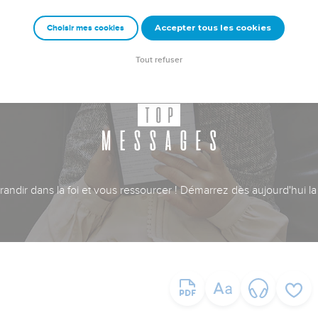
Accepter tous les cookies
Choisir mes cookies
Tout refuser
ndir dans la foi et vous ressourcer ! Démarrez dès aujourd'hui la 