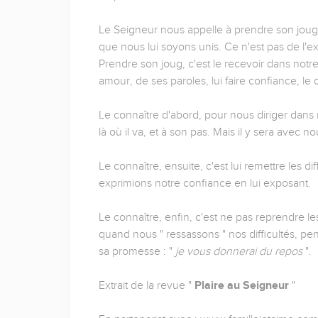
Le Seigneur nous appelle à prendre son joug,
que nous lui soyons unis. Ce n'est pas de l'ext
Prendre son joug, c'est le recevoir dans notr
amour, de ses paroles, lui faire confiance, le 
Le connaître d'abord, pour nous diriger dans n
là où il va, et à son pas. Mais il y sera avec no
Le connaître, ensuite, c'est lui remettre les dif
exprimions notre confiance en lui exposant.
Le connaître, enfin, c'est ne pas reprendre le
quand nous " ressassons " nos difficultés, p
sa promesse : "
je vous donnerai du repos
".
Extrait de la revue "
Plaire au Seigneur
"