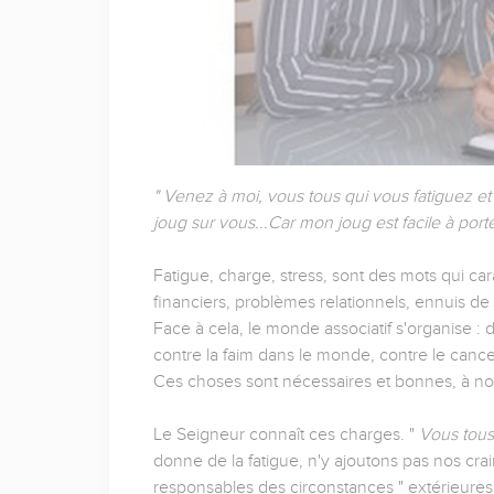
" Venez à moi, vous tous qui vous fatiguez e
joug sur vous...Car mon joug est facile à port
Fatigue, charge, stress, sont des mots qui car
financiers, problèmes relationnels, ennuis d
Face à cela, le monde associatif s'organise : dé
contre la faim dans le monde, contre le cancer
Ces choses sont nécessaires et bonnes, à nou
Le Seigneur connaît ces charges. "
Vous tous 
donne de la fatigue, n'y ajoutons pas nos cr
responsables des circonstances " extérieures 