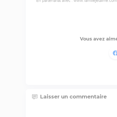
En partenariat avec : www.famillejetaime.com
Vous avez aimé
Laisser un commentaire