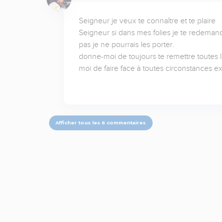
Seigneur je veux te connaître et te plaire

Seigneur si dans mes folies je te redemanda
pas je ne pourrais les porter.

donne-moi de toujours te remettre toutes l
moi de faire face à toutes circonstances 
Afficher tous les 6 commentaires