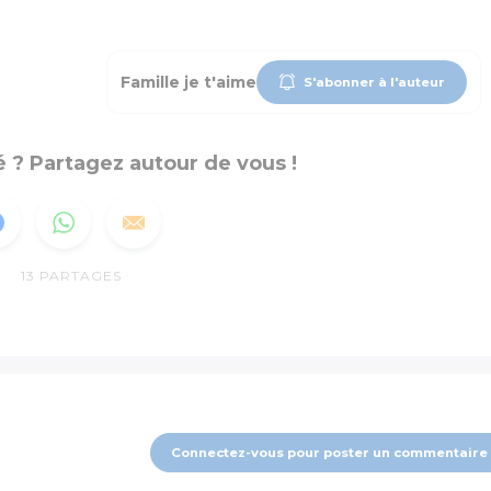
Famille je t'aime
S'abonner à l'auteur
 ? Partagez autour de vous !
13
PARTAGES
Connectez-vous pour poster un commentaire