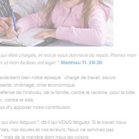
t qui êtes chargés, et moi je vous donnerai du repos. Prenez mon
er et mon fardeau est léger ".
Matthieu 11. 28-30
actérisent bien notre époque : charge de travail, soucis
e santé, chômage, crise économique.
fense de l'individu, de la famille, contre le racisme, pour la lutte
, contre le sida.
s d'y apporter notre contribution.
qui êtes fatiguez
", dit-il qui VOUS fatiguez. Si le travail nous
aintes, nos doutes et nos erreurs. Nous ne sommes pas
" mais de la manière dont nous les vivons.