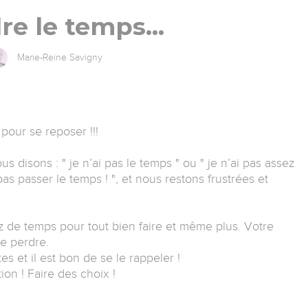
re le temps…
Marie-Reine Savigny
 pour se reposer !!!
us disons : " je n’ai pas le temps " ou " je n’ai pas assez
as passer le temps ! ", et nous restons frustrées et
 de temps pour tout bien faire et même plus. Votre
e perdre.
es et il est bon de se le rappeler !
ion ! Faire des choix !