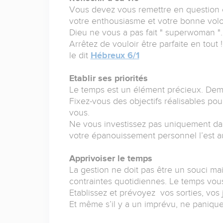
Vous devez vous remettre en question e
votre enthousiasme et votre bonne volo
Dieu ne vous a pas fait " superwoman "
Arrêtez de vouloir être parfaite en tou
le dit
Hébreux 6/1
Etablir ses priorités
Le temps est un élément précieux. Dema
Fixez-vous des objectifs réalisables pou
vous.
Ne vous investissez pas uniquement dans 
votre épanouissement personnel l’est au
Apprivoiser le temps
La gestion ne doit pas être un souci ma
contraintes quotidiennes. Le temps vou
Etablissez et prévoyez vos sorties, vos 
Et même s’il y a un imprévu, ne panique