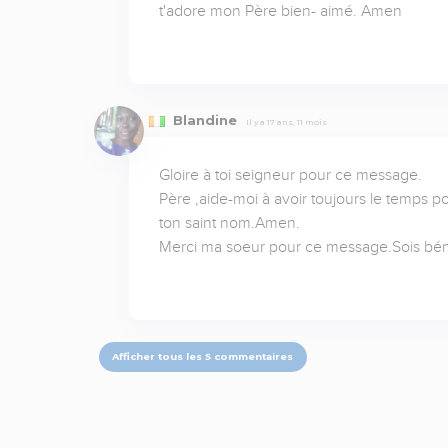
t'adore mon Père bien- aimé. Amen
Blandine
Il y a 17 ans, 11 mois
Gloire à toi seigneur pour ce message.

Père ,aide-moi à avoir toujours le temps po
ton saint nom.Amen.

Merci ma soeur pour ce message.Sois bén
Afficher tous les 5 commentaires