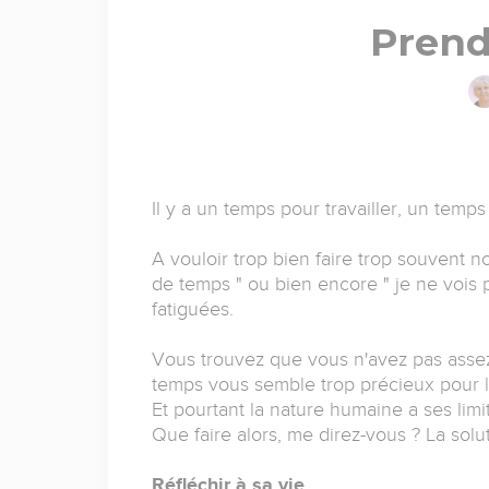
Prend
Il y a un temps pour travailler, un temps
A vouloir trop bien faire trop souvent no
de temps " ou bien encore " je ne vois p
fatiguées.
Vous trouvez que vous n'avez pas assez
temps vous semble trop précieux pour l
Et pourtant la nature humaine a ses limit
Que faire alors, me direz-vous ? La solut
Réfléchir à sa vie