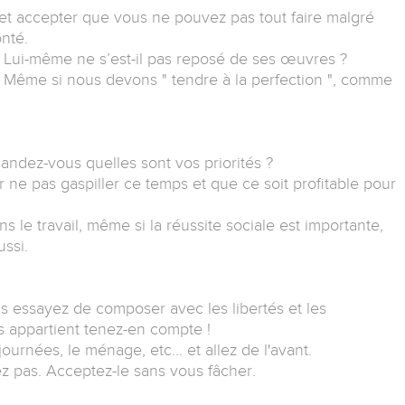
t accepter que vous ne pouvez pas tout faire malgré
nté.
. Lui-même ne s’est-il pas reposé de ses œuvres ?
t ! Même si nous devons " tendre à la perfection ", comme
ndez-vous quelles sont vos priorités ?
r ne pas gaspiller ce temps et que ce soit profitable pour
le travail, même si la réussite sociale est importante,
ssi.
is essayez de composer avec les libertés et les
s appartient tenez-en compte !
journées, le ménage, etc… et allez de l'avant.
z pas. Acceptez-le sans vous fâcher.