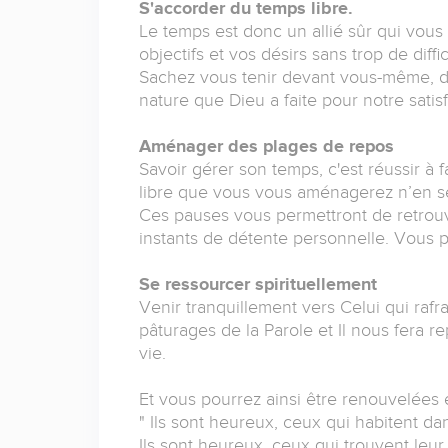
S'accorder du temps libre.
Le temps est donc un allié sûr qui vous 
objectifs et vos désirs sans trop de diffic
Sachez vous tenir devant vous-même, de
nature que Dieu a faite pour notre satisf
Aménager des plages de repos
Savoir gérer son temps, c'est réussir à f
libre que vous vous aménagerez n’en ser
Ces pauses vous permettront de retrouve
instants de détente personnelle. Vous po
Se ressourcer spirituellement
Venir tranquillement vers Celui qui raf
pâturages de la Parole et Il nous fera 
vie.
Et vous pourrez ainsi être renouvelées e
" Ils sont heureux, ceux qui habitent da
Ils sont heureux, ceux qui trouvent leur