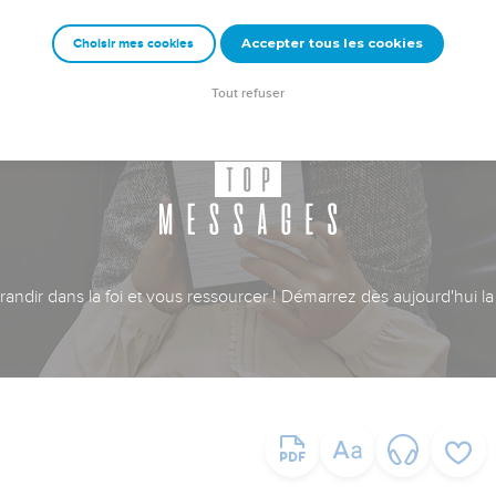
Accepter tous les cookies
Choisir mes cookies
Tout refuser
ndir dans la foi et vous ressourcer ! Démarrez dès aujourd'hui la 