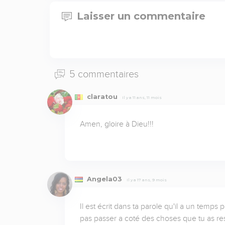
Laisser un commentaire
5 commentaires
claratou
Il y a 11 ans, 11 mois
Amen, gloire à Dieu!!!
Angela03
Il y a 17 ans, 9 mois
Il est écrit dans ta parole qu'il a un temp
pas passer a coté des choses que tu as rese