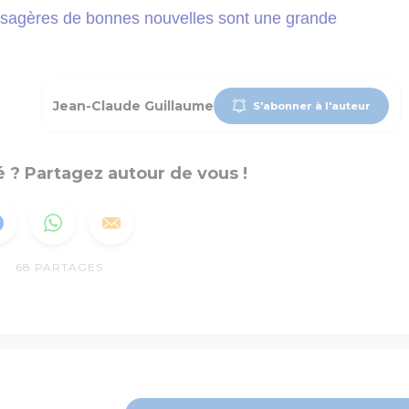
essagères de bonnes nouvelles sont une grande
Jean-Claude Guillaume
S'abonner à l'auteur
 ? Partagez autour de vous !
68
PARTAGES