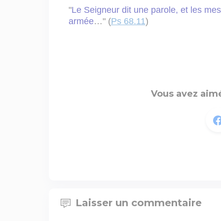
"
Le Seigneur dit une parole, et les m
armée
…" (
Ps 68.11
)
Vous avez aimé
Laisser un commentaire