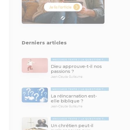
Derniers articles
MESSAGE TEXTE
LA QUESTION TABOUE
Dieu approuve-t-il nos
passions ?
Jean-Claude Guillaume
MESSAGE TEXTE
LA QUESTION TABOUE
La réincarnation est-
elle biblique ?
Jean-Claude Guillaume
MESSAGE TEXTE
LA QUESTION TABOUE
Un chrétien peut-il