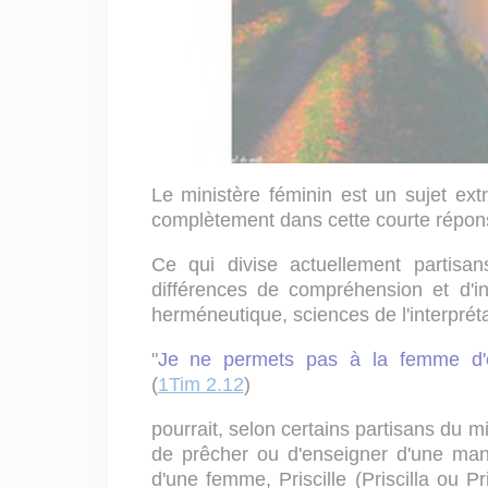
Le ministère féminin est un sujet e
complètement dans cette courte répon
Ce qui divise actuellement partisan
différences de compréhension et d'in
herméneutique, sciences de l'interpréta
"
Je ne permets pas à la femme d'en
(
1Tim 2.12
)
pourrait, selon certains partisans du mi
de prêcher ou d'enseigner d'une man
d'une femme, Priscille (Priscilla ou P