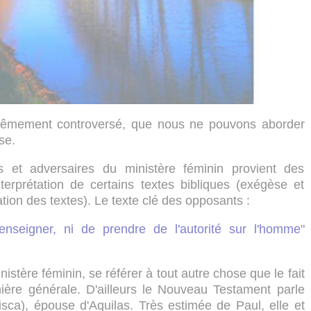
xtrêmement controversé, que nous ne pouvons aborder
se.
s et adversaires du ministère féminin provient des
terprétation de certains textes bibliques (exégèse et
tion des textes). Le texte clé des opposants :
seigner, ni de prendre de l'autorité sur l'homme
"
nistère féminin, se référer à tout autre chose que le fait
ière générale. D'ailleurs le Nouveau Testament parle
risca), épouse d'Aquilas. Très estimée de Paul, elle et