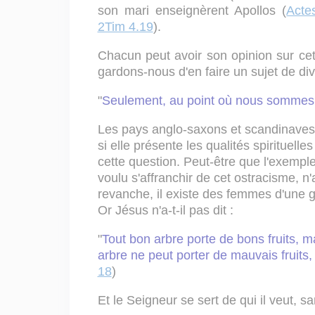
son mari enseignèrent Apollos (
Acte
2Tim 4.19
).
Chacun peut avoir son opinion sur ce
gardons-nous d'en faire un sujet de div
"
Seulement, au point où nous sommes
Les pays anglo-saxons et scandinaves
si elle présente les qualités spirituell
cette question. Peut-être que l'exemple
voulu s'affranchir de cet ostracisme, n
revanche, il existe des femmes d'une gra
Or Jésus n'a-t-il pas dit :
"
Tout bon arbre porte de bons fruits, m
arbre ne peut porter de mauvais fruits,
18
)
Et le Seigneur se sert de qui il veut, s