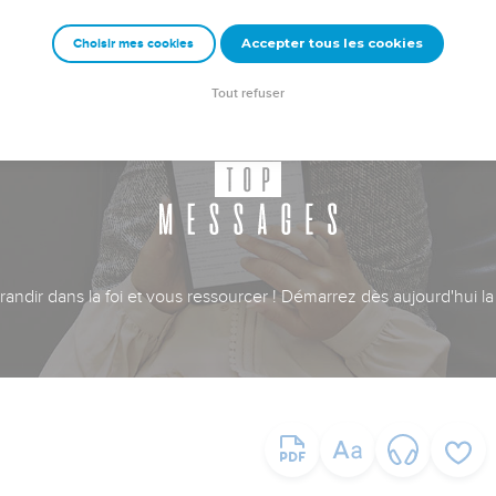
Accepter tous les cookies
Choisir mes cookies
Tout refuser
ndir dans la foi et vous ressourcer ! Démarrez dès aujourd'hui la 