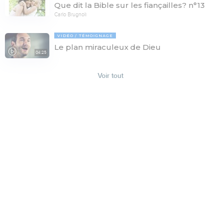
Que dit la Bible sur les fiançailles? n°13
Carlo Brugnoli
VIDÉO
TÉMOIGNAGE
Le plan miraculeux de Dieu
04:25
Voir tout