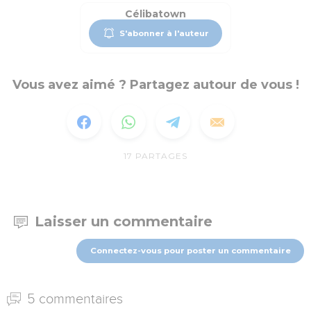
Célibatown
S'abonner à l'auteur
Vous avez aimé ? Partagez autour de vous !
17
PARTAGES
Laisser un commentaire
Connectez-vous pour poster un commentaire
5 commentaires