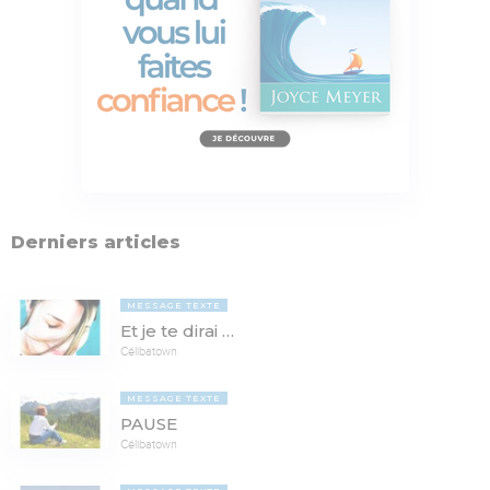
Derniers articles
MESSAGE TEXTE
Et je te dirai …
Célibatown
MESSAGE TEXTE
PAUSE
Célibatown