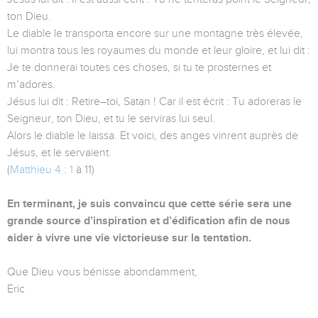
ton Dieu.
Le diable le transporta encore sur une montagne très élevée,
lui montra tous les royaumes du monde et leur gloire, et lui dit :
Je te donnerai toutes ces choses, si tu te prosternes et
m’adores.
Jésus lui dit : Retire–toi, Satan ! Car il est écrit : Tu adoreras le
Seigneur, ton Dieu, et tu le serviras lui seul.
Alors le diable le laissa. Et voici, des anges vinrent auprès de
Jésus, et le servaient.
(
Matthieu 4 : 1
à 11)
En terminant, je suis convaincu que cette série sera une
grande source d’inspiration et d’édification afin de nous
aider à vivre une vie victorieuse sur la tentation.
Que Dieu vous bénisse abondamment,
Eric