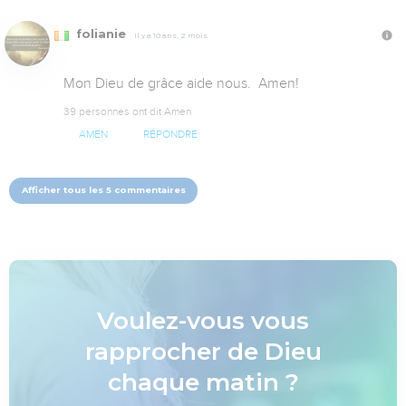
folianie
Il y a 10 ans, 2 mois
Mon Dieu de grâce aide nous.  Amen!
39 personnes ont dit Amen
AMEN
RÉPONDRE
Afficher tous les 5 commentaires
Voulez-vous vous
rapprocher de Dieu
chaque matin ?