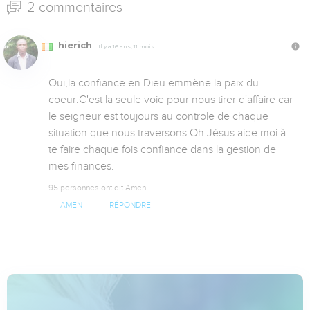
2 commentaires
hierich
Il y a 16 ans, 11 mois
Oui,la confiance en Dieu emmène la paix du 
coeur.C'est la seule voie pour nous tirer d'affaire car 
le seigneur est toujours au controle de chaque 
situation que nous traversons.Oh Jésus aide moi à 
te faire chaque fois confiance dans la gestion de 
mes finances.
95 personnes ont dit Amen
AMEN
RÉPONDRE