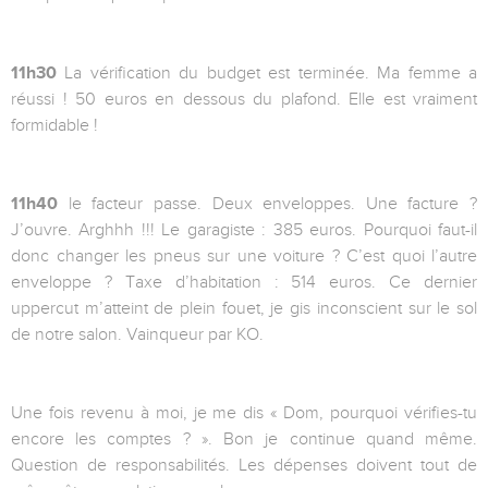
11h30
La vérification du budget est terminée. Ma femme a
réussi ! 50 euros en dessous du plafond. Elle est vraiment
formidable !
11h40
le facteur passe. Deux enveloppes. Une facture ?
J’ouvre. Arghhh !!! Le garagiste : 385 euros. Pourquoi faut-il
donc changer les pneus sur une voiture ? C’est quoi l’autre
enveloppe ? Taxe d’habitation : 514 euros. Ce dernier
uppercut m’atteint de plein fouet, je gis inconscient sur le sol
de notre salon. Vainqueur par KO.
Une fois revenu à moi, je me dis « Dom, pourquoi vérifies-tu
encore les comptes ? ». Bon je continue quand même.
Question de responsabilités. Les dépenses doivent tout de