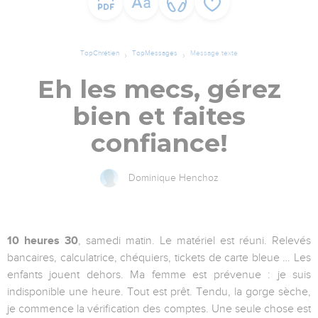
TopChrétien
TopMessages
Message texte
Eh les mecs, gérez
bien et faites
confiance!
Dominique Henchoz
10 heures 30
, samedi matin. Le matériel est réuni. Relevés
bancaires, calculatrice, chéquiers, tickets de carte bleue … Les
enfants jouent dehors. Ma femme est prévenue : je suis
indisponible une heure. Tout est prêt. Tendu, la gorge sèche,
je commence la vérification des comptes. Une seule chose est