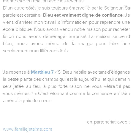
même être en relation avec les revenus.
D’un autre côté, je suis toujours émerveillé par le Seigneur. Sa
parole est certaine,
Dieu est vraiment digne de confiance
. Je
viens d’arrêter mon travail d’informaticien pour reprendre une
école biblique. Nous avons vendu notre maison pour racheter
là où nous avons déménagé. Surprise! La maison se vend
bien, nous avons même de la marge pour faire face
sereinement aux différends frais.
Je repense à
Matthieu 7
« Si Dieu habille avec tant d’élégance
la petite plante des champs qui est là aujourd’hui et qui demain
sera jetée au feu, à plus forte raison ne vous vêtira-t-il pas
vous-mêmes ? » C’est étonnant comme la confiance en Dieu
amène la paix du cœur.
en partenariat avec :
www.famillejetaime.com