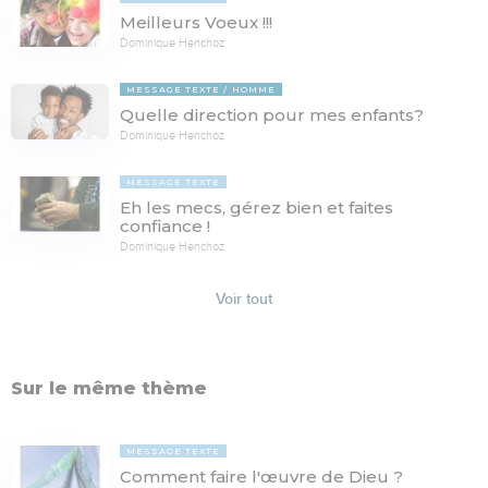
Meilleurs Voeux !!!
Dominique Henchoz
MESSAGE TEXTE
HOMME
Quelle direction pour mes enfants?
Dominique Henchoz
MESSAGE TEXTE
Eh les mecs, gérez bien et faites
confiance !
Dominique Henchoz
Voir tout
Sur le même thème
MESSAGE TEXTE
Comment faire l'œuvre de Dieu ?