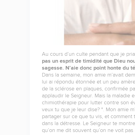
Au cours d’un culte pendant que je pria
pas un esprit de timidité que Dieu no
sagesse. N’aie donc point honte du 
Dans la semaine, mon amie m’avait dem
lui ai répondu étonnée et un peu amère 
de la sclérose en plaques, confirmée pa
applaudir le Seigneur. Mais la maladie 
chimiothérapie pour lutter contre son é
veux tu que je leur dise? ". Mon amie 
partager sur ce que tu vis, et comment t
dans la détresse. Le Seigneur te montre
qu’on me dit souvent qu’on ne voit pas 