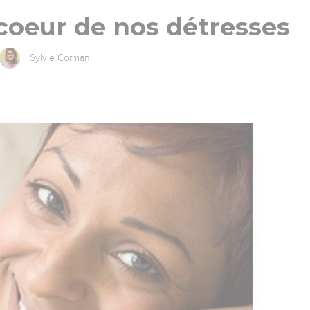
coeur de nos détresses
Sylvie Corman