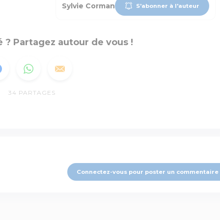
Sylvie Corman
S'abonner à l'auteur
 ? Partagez autour de vous !
34
PARTAGES
Connectez-vous pour poster un commentaire