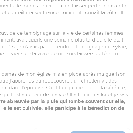
ement à le louer, à prier et à me laisser porter dans cette
et connaît ma souffrance comme il connaît la vôtre. Il
mpact de ce témoignage sur la vie de certaines femmes
mment, avait appris une semaine plus tard qu’elle était
ie : " si je n’avais pas entendu le témoignage de Sylvie,
 je viens de la vivre. Je me suis laissée portée, en
 dames de mon église mis en place après ma guérison
 que j’apprends ou redécouvre : un chrétien vit des
gnant dans l’épreuve. C’est Lui qui me donne la sérénité,
 qu’il est au cœur de ma vie ! Il affermit ma foi et je sais
re abreuvée par la pluie qui tombe souvent sur elle,
 elle est cultivée, elle participe à la bénédiction de