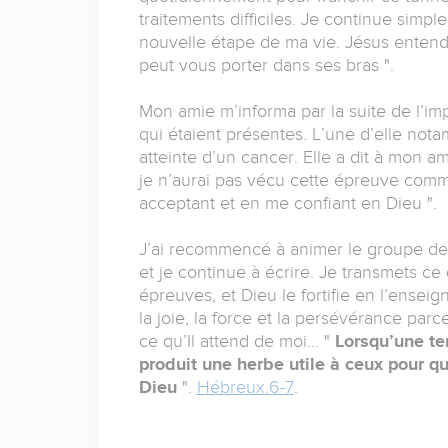
traitements difficiles. Je continue simpl
nouvelle étape de ma vie. Jésus entend 
peut vous porter dans ses bras ".
Mon amie m’informa par la suite de l’i
qui étaient présentes. L’une d’elle nota
atteinte d’un cancer. Elle a dit à mon am
je n’aurai pas vécu cette épreuve comme
acceptant et en me confiant en Dieu ".
J’ai recommencé à animer le groupe de
et je continue à écrire. Je transmets ce
épreuves, et Dieu le fortifie en l’ensei
la joie, la force et la persévérance parce
ce qu’Il attend de moi… "
Lorsqu’une ter
produit une herbe utile à ceux pour qui
Dieu
".
Hébreux.6-7
.