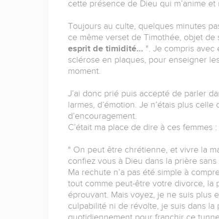
cette présence de Dieu qui m’anime et
Toujours au culte, quelques minutes pas
ce même verset de Timothée, objet de s
esprit de timidité…
". Je compris avec
sclérose en plaques, pour enseigner les
moment.
J’ai donc prié puis accepté de parler da
larmes, d’émotion. Je n’étais plus celle 
d’encouragement.
C’était ma place de dire à ces femmes :
" On peut être chrétienne, et vivre la m
confiez vous à Dieu dans la prière san
Ma rechute n’a pas été simple à compr
tout comme peut-être votre divorce, la 
éprouvant. Mais voyez, je ne suis plus e
culpabilité ni de révolte, je suis dans 
quotidiennement pour franchir ce tunne