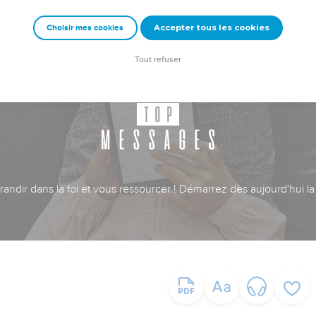
Accepter tous les cookies
Choisir mes cookies
Tout refuser
ndir dans la foi et vous ressourcer ! Démarrez dès aujourd'hui la 