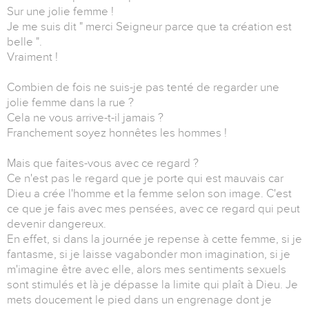
Sur une jolie femme !
Je me suis dit " merci Seigneur parce que ta création est
belle ".
Vraiment !
Combien de fois ne suis-je pas tenté de regarder une
jolie femme dans la rue ?
Cela ne vous arrive-t-il jamais ?
Franchement soyez honnêtes les hommes !
Mais que faites-vous avec ce regard ?
Ce n'est pas le regard que je porte qui est mauvais car
Dieu a crée l'homme et la femme selon son image. C'est
ce que je fais avec mes pensées, avec ce regard qui peut
devenir dangereux.
En effet, si dans la journée je repense à cette femme, si je
fantasme, si je laisse vagabonder mon imagination, si je
m'imagine être avec elle, alors mes sentiments sexuels
sont stimulés et là je dépasse la limite qui plaît à Dieu. Je
mets doucement le pied dans un engrenage dont je