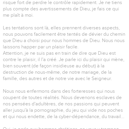
risque fort de perdre le contrôle rapidement. Je ne tiens
plus compte des avertissements de Dieu, je fais ce qui
me plaît à moi.
Les tentations sont là, elles prennent diverses aspects,
nous pouvons facilement être tentés de dévier du chemin
que Dieu a choisi pour nous hommes de Dieu. Nous nous
laissons happer par un plaisir facile.
Attention, je ne suis pas en train de dire que Dieu est
contre le plaisir, il l'a créé. Je parle ici du plaisir qui mène,
bien souvent (de façon insidieuse au début) à la
destruction de nous-même, de notre mariage, de la
famille, des autres et de notre vie avec le Seigneur.
Nous nous enfermons dans des forteresses qui nous
coupent de toutes réalités. Nous devenons esclaves de
nos pensées d'adultères, de nos passions qui peuvent
aller jusqu'à la pornographie, du jeu qui vide nos poches
et qui nous endette, de la cyber-dépendance, du travail...