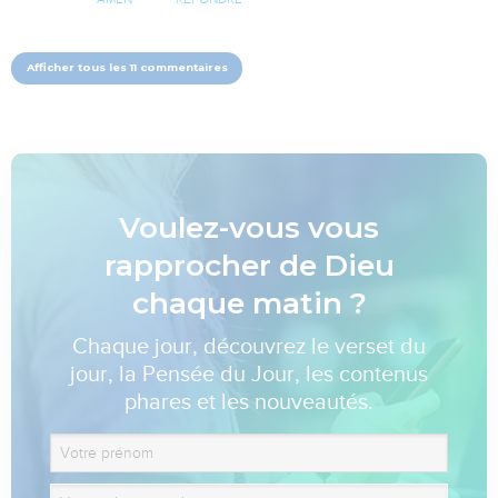
Afficher tous les 11 commentaires
Voulez-vous vous
rapprocher de Dieu
chaque matin ?
Chaque jour, découvrez le verset du
jour, la Pensée du Jour, les contenus
phares et les nouveautés.