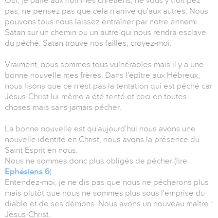
Oui, je parle aux hommes chrétiens, ne vous y trompez
pas, ne pensez pas que cela n'arrive qu'aux autres. Nous
pouvons tous nous laissez entraîner par notre ennemi
Satan sur un chemin ou un autre qui nous rendra esclave
du péché. Satan trouve nos failles, croyez-moi.
Vraiment, nous sommes tous vulnérables mais il y a une
bonne nouvelle mes frères. Dans l'épître aux Hébreux,
nous lisons que ce n'est pas la tentation qui est péché car
Jésus-Christ lui-même a été tenté et ceci en toutes
choses mais sans jamais pécher.
La bonne nouvelle est qu'aujourd'hui nous avons une
nouvelle identité en Christ, nous avons la présence du
Saint Esprit en nous.
Nous ne sommes donc plus obligés de pécher (lire
Ephésiens 6
).
Entendez-moi, je ne dis pas que nous ne pécherons plus
mais plutôt que nous ne sommes plus sous l'emprise du
diable et de ses démons. Nous avons un nouveau maître :
Jésus-Christ.