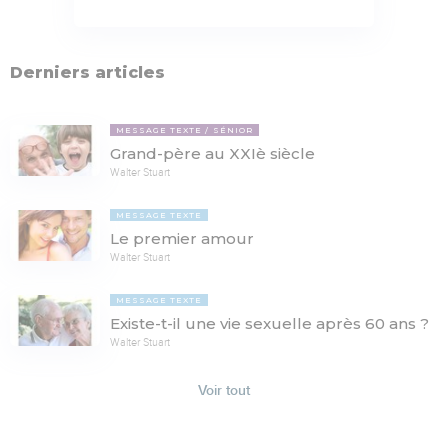
Derniers articles
MESSAGE TEXTE
SÉNIOR
Grand-père au XXIè siècle
Walter Stuart
MESSAGE TEXTE
Le premier amour
Walter Stuart
MESSAGE TEXTE
Existe-t-il une vie sexuelle après 60 ans ?
Walter Stuart
Voir tout