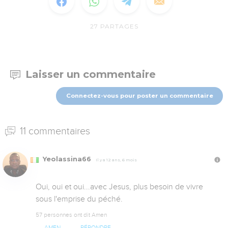
27
PARTAGES
Laisser un commentaire
Connectez-vous pour poster un commentaire
11 commentaires
Yeolassina66
Il y a 12 ans, 6 mois
Oui, oui et oui...avec Jesus, plus besoin de vivre 
sous l'emprise du péché.
57 personnes ont dit Amen
AMEN
RÉPONDRE