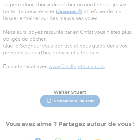
Je peux donc choisir de pécher ou non lorsque je suis
tenté. Je peux résister (
Jacques 4
) et refuser de me
laisser entraîner sur des mauvaises voies.
Messieurs, soyez rassurés car en Christ vous n'êtes plus
obligés de pêcher.
Que le Seigneur vous bénisse et vous guide dans vos
pensées aujourd'hui, demain et à toujours...
En partenariat avec
www.famillejetaime.com
Walter Stuart
S'abonner à l'auteur
Vous avez aimé ? Partagez autour de vous !