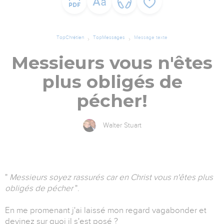
TopChrétien
TopMessages
Message texte
Messieurs vous n'êtes
plus obligés de
pécher!
Walter Stuart
"
Messieurs soyez rassurés car en Christ vous n'êtes plus
obligés de pécher
".
En me promenant j'ai laissé mon regard vagabonder et
devinez sur quoi il s'est posé ?