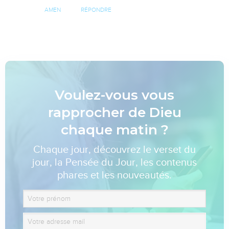
AMEN
RÉPONDRE
Voulez-vous vous
rapprocher de Dieu
chaque matin ?
Chaque jour, découvrez le verset du
jour, la Pensée du Jour, les contenus
phares et les nouveautés.