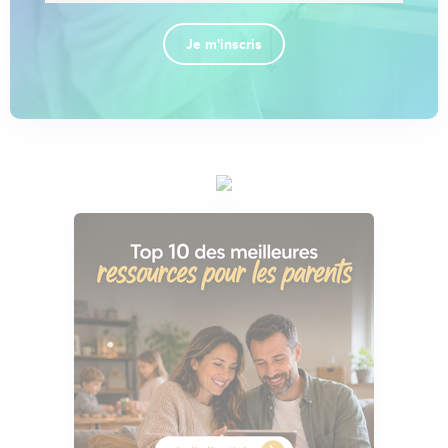
Je m'inscris