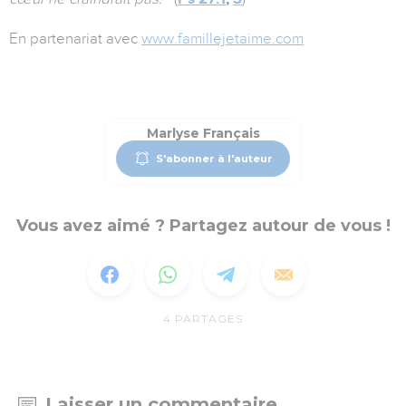
En partenariat avec
www.famillejetaime.com
Marlyse Français
S'abonner à l'auteur
Vous avez aimé ? Partagez autour de vous !
4
PARTAGES
Laisser un commentaire