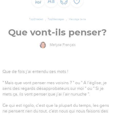
TopChrétien
TopMessages
Message texte
Que vont-ils penser?
Marlyse Français
Que de fois j’ai entendu ces mots !
" Mais que vont penser mes voisins ? " ou " A l’église, je
sens des regards désapprobateurs sur moi " ou " Si je
mets ça, ils vont penser que j’ai l’air nunuche ".
Ce qui est rigolo, c’est que la plupart du temps, les gens
ne pensent rien du tout, c’est nous qui nous faisons des