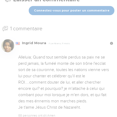
Connectez-vous pour poster un commentaire
1 commentaire
Ingrid Moura
Il y a 16 ans, 11 mois
Alleluia; Quand tout semble perdus sa paix ne se 
perd jamais, la fuméé monte de son trône l'ecclat 
sort de sa couronne, toutes les nations vienne vers 
lui pour chanter et célébrer qu'il est le 
ROI....comment douter de lui, et aller chercher 
encore qui? et pourquoi? je m'attache à celui qui 
combant pour moi lorsque je m'en dors, et qui fait 
des mes énnemis mon marches pieds.

Je t'aime Jésus Christ de Nazareht.
88 personnes ont dit Amen