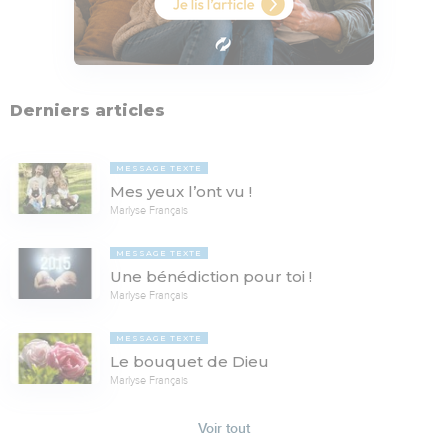
Derniers articles
MESSAGE TEXTE
Mes yeux l’ont vu !
Marlyse Français
MESSAGE TEXTE
Une bénédiction pour toi !
Marlyse Français
MESSAGE TEXTE
Le bouquet de Dieu
Marlyse Français
Voir tout