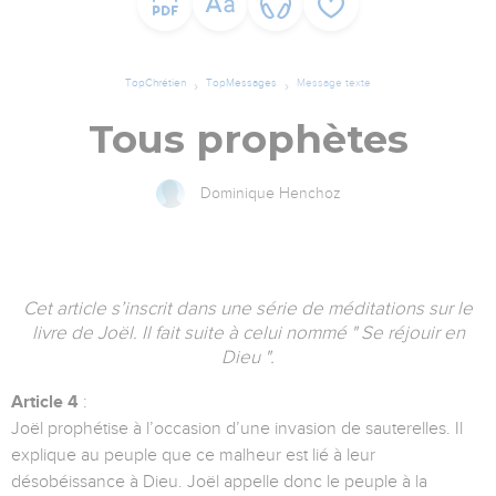
TopChrétien
TopMessages
Message texte
Tous prophètes
Dominique Henchoz
Cet article s’inscrit dans une série de méditations sur le
livre de Joël. Il fait suite à celui nommé " Se réjouir en
Dieu ".
Article 4
:
Joël prophétise à l’occasion d’une invasion de sauterelles. Il
explique au peuple que ce malheur est lié à leur
désobéissance à Dieu. Joël appelle donc le peuple à la