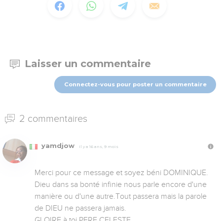
Laisser un commentaire
Connectez-vous pour poster un commentaire
2 commentaires
yamdjow
Il y a 16 ans, 9 mois
Merci pour ce message et soyez béni DOMINIQUE.

Dieu dans sa bonté infinie nous parle encore d'une 
manière ou d'une autre.Tout passera mais la parole 
de DIEU ne passera jamais.

GLOIRE à toi PERE CELESTE.