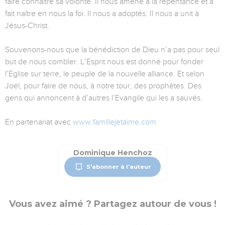
faire connaître sa volonté. Il nous amené à la repentance et a
fait naître en nous la foi. Il nous a adoptés. Il nous a unit à
Jésus-Christ.
Souvenons-nous que la bénédiction de Dieu n’a pas pour seul
but de nous combler. L’Esprit nous est donné pour fonder
l’Eglise sur terre, le peuple de la nouvelle alliance. Et selon
Joël, pour faire de nous, à notre tour, des prophètes. Des
gens qui annoncent à d’autres l’Evangile qui les a sauvés.
En partenariat avec
www.famillejetaime.com
Dominique Henchoz
S'abonner à l'auteur
Vous avez aimé ? Partagez autour de vous !