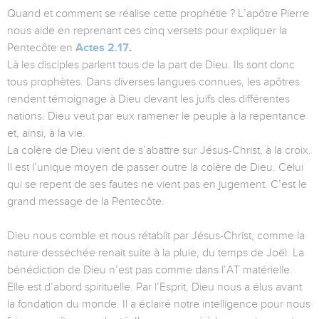
Quand et comment se réalise cette prophétie ? L’apôtre Pierre
nous aide en reprenant ces cinq versets pour expliquer la
Pentecôte en
Actes 2.17
.
Là les disciples parlent tous de la part de Dieu. Ils sont donc
tous prophètes. Dans diverses langues connues, les apôtres
rendent témoignage à Dieu devant les juifs des différentes
nations. Dieu veut par eux ramener le peuple à la repentance
et, ainsi, à la vie.
La colère de Dieu vient de s’abattre sur Jésus-Christ, à la croix.
Il est l’unique moyen de passer outre la colère de Dieu. Celui
qui se repent de ses fautes ne vient pas en jugement. C’est le
grand message de la Pentecôte.
Dieu nous comble et nous rétablit par Jésus-Christ, comme la
nature desséchée renait suite à la pluie, du temps de Joël. La
bénédiction de Dieu n’est pas comme dans l’AT matérielle.
Elle est d’abord spirituelle. Par l’Esprit, Dieu nous a élus avant
la fondation du monde. Il a éclairé notre intelligence pour nous