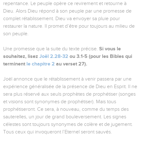
repentance. Le peuple opère ce revirement et retourne à
Dieu. Alors Dieu répond à son peuple par une promesse de
complet rétablissement. Dieu va envoyer sa pluie pour
restaurer la nature. Il promet d’être pour toujours au milieu de
son peuple.
Une promesse que la suite du texte précise.
Si vous le
souhaitez, lisez
Joël 2.28-32
ou 3.1-5 (pour les Bibles qui
terminent
le chapitre 2
au verset 27).
Joël annonce que le rétablissement à venir passera par une
expérience généralisée de la présence de Dieu en Esprit. Il ne
sera plus réservé aux seuls prophètes de prophétiser (songes
et visions sont synonymes de prophétiser). Mais tous
prophétiseront. Ce sera, à nouveau, comme du temps des
sauterelles, un jour de grand bouleversement. Les signes
célestes sont toujours synonymes de colère et de jugement.
Tous ceux qui invoqueront l’Eternel seront sauvés.