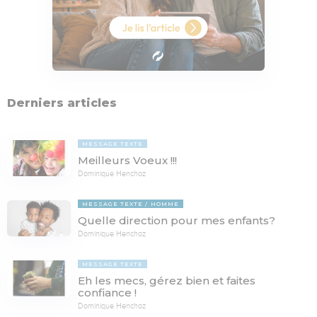
Derniers articles
MESSAGE TEXTE
Meilleurs Voeux !!!
Dominique Henchoz
MESSAGE TEXTE
HOMME
Quelle direction pour mes enfants?
Dominique Henchoz
MESSAGE TEXTE
Eh les mecs, gérez bien et faites
confiance !
Dominique Henchoz