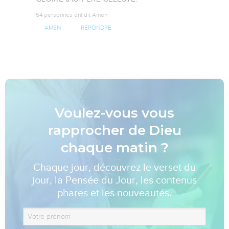
54 personnes ont dit Amen
AMEN
RÉPONDRE
Voulez-vous vous
rapprocher de Dieu
chaque matin ?
Chaque jour, découvrez le verset du
jour, la Pensée du Jour, les contenus
phares et les nouveautés.