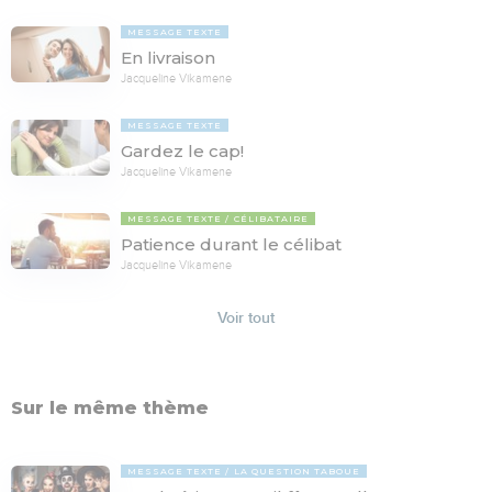
MESSAGE TEXTE
En livraison
Jacqueline Vikamene
MESSAGE TEXTE
Gardez le cap!
Jacqueline Vikamene
MESSAGE TEXTE
CÉLIBATAIRE
Patience durant le célibat
Jacqueline Vikamene
Voir tout
Sur le même thème
MESSAGE TEXTE
LA QUESTION TABOUE