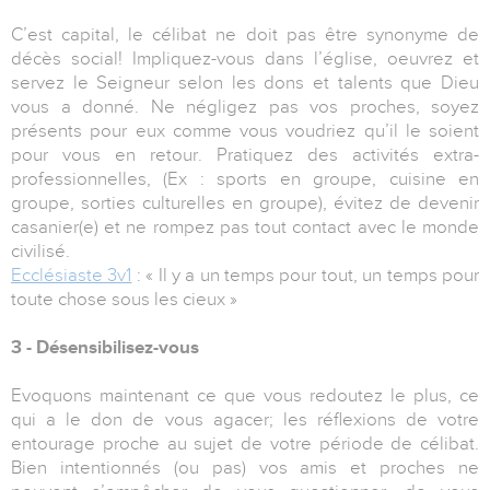
C’est capital, le célibat ne doit pas être synonyme de
décès social! Impliquez-vous dans l’église, oeuvrez et
servez le Seigneur selon les dons et talents que Dieu
vous a donné. Ne négligez pas vos proches, soyez
présents pour eux comme vous voudriez qu’il le soient
pour vous en retour. Pratiquez des activités extra-
professionnelles, (Ex : sports en groupe, cuisine en
groupe, sorties culturelles en groupe), évitez de devenir
casanier(e) et ne rompez pas tout contact avec le monde
civilisé.
Ecclésiaste 3v1
: « Il y a un temps pour tout, un temps pour
toute chose sous les cieux »
3 - Désensibilisez-vous
Evoquons maintenant ce que vous redoutez le plus, ce
qui a le don de vous agacer; les réflexions de votre
entourage proche au sujet de votre période de célibat.
Bien intentionnés (ou pas) vos amis et proches ne