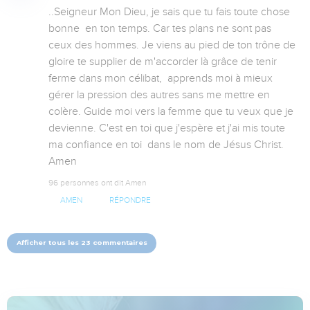
..Seigneur Mon Dieu, je sais que tu fais toute chose 
bonne  en ton temps. Car tes plans ne sont pas 
ceux des hommes. Je viens au pied de ton trône de 
gloire te supplier de m'accorder là grâce de tenir 
ferme dans mon célibat,  apprends moi à mieux 
gérer la pression des autres sans me mettre en 
colère. Guide moi vers la femme que tu veux que je 
devienne. C'est en toi que j'espère et j'ai mis toute 
ma confiance en toi  dans le nom de Jésus Christ. 
Amen
96 personnes ont dit Amen
AMEN
RÉPONDRE
Afficher tous les 23 commentaires