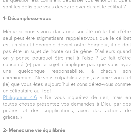
La question est comment dépasser vos émotions, quels
sont les défis que vous devez relever durant le célibat ?
1- Décomplexez-vous
Même si nous vivons dans une société où le fait d’être
seul peut être stigmatisant, rappelez-vous que le célibat
est un statut honorable devant notre Seigneur, il ne doit
pas être un sujet de honte ou de gêne. D’ailleurs quand
on y pense pourquoi être mal à l’aise ? Le fait d’être
concerné (e) par le sujet n’implique pas que vous ayez
une quelconque responsabilité, à chacun son
cheminement. Ne vous culpabilisez pas, assumez vous tel
(le) que vous êtes aujourd’hui et considérez-vous comme
un célibataire au Top!
Philippiens 4:6
« Ne vous inquiétez de rien, mais en
toutes choses présentez vos demandes à Dieu par des
prières et des supplications, avec des actions de
grâces. »
2- Menez une vie équilibrée