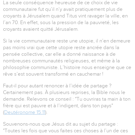
La seule conséquence heureuse de ce choix de vie
communautaire fut qu’il n’y avait pratiquement plus de
croyants à Jérusalem quand Titus vint ravager la ville, en
l’an 70. En effet, sous la pression de la pauvreté, les
croyants avaient quitté Jérusalem.
Si la vie communautaire reste une utopie, il n’en demeure
pas moins vrai que cette utopie reste ancrée dans la
pensée collective, car elle a donné naissance à de
nombreuses communautés religieuses, et même à la
philosophie communiste. L’histoire nous enseigne que ce
rêve s’est souvent transformé en cauchemar !
Faut-il pour autant renoncer à l’idée de partage ?
Certainement pas. À plusieurs reprises, la Bible nous le
demande. Relevons ce conseil : "Tu ouvriras ta main à ton
frère qui est pauvre et à l’indigent, dans ton pays"
(
Deutéronome 15.11
).
Souvenons-nous que Jésus dit au sujet du partage :
"Toutes les fois que vous faites ces choses à l’un de ces