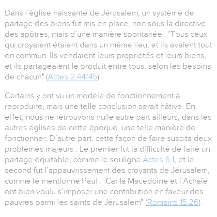
Dans l’église naissante de Jérusalem, un système de
partage des biens fut mis en place, non sous la directive
des apôtres, mais d’une manière spontanée : "Tous ceux
qui croyaient étaient dans un même lieu, et ils avaient tout
en commun. Ils vendaient leurs propriétés et leurs biens,
et ils partageaient le produit entre tous, selon les besoins
de chacun" (
Actes 2.44/45
).
Certains y ont vu un modèle de fonctionnement à
reproduire, mais une telle conclusion serait hâtive. En
effet, nous ne retrouvons nulle autre part ailleurs, dans les
autres églises de cette époque, une telle manière de
fonctionner. D’autre part, cette façon de faire suscita deux
problèmes majeurs : Le premier fut la difficulté de faire un
partage équitable, comme le souligne
Actes 6.1
, et le
second fut l’appauvrissement des croyants de Jérusalem,
comme le mentionne Paul : "Car la Macédoine et l’Achaïe
ont bien voulu s’imposer une contribution en faveur des
pauvres parmi les saints de Jérusalem" (
Romains 15.26
).