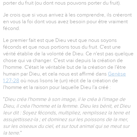
porter du fruit (ou dont nous pouvons porter du fruit).
Je crois que si vous arrivez à les comprendre, ils créeront
en vous la foi dont vous avez besoin pour être vraiment
fécond.
Le premier fait est que Dieu veut que nous soyons
féconds et que nous portions tous du fruit. C'est une
vérité établie de la volonté de Dieu. Ce n'est pas quelque
chose qui va changer. C'est vrai depuis la création de
l'homme. C'était le véritable but de la création de l'être
humain par Dieu, et cela nous est affirmé dans
Genèse
1:27-28
où nous lisons le (un) récit de la création de
l'homme et la raison pour laquelle Dieu l'a créé :
"
Dieu créa l'homme à son image, il le créa à l'image de
Dieu, il créa l'homme et la femme. Dieu les bénit, et Dieu
leur dit : Soyez féconds, multipliez, remplissez la terre et
assujettissez-la ; et dominez sur les poissons de la mer,
sur les oiseaux du ciel, et sur tout animal qui se meut sur
la terre.
"