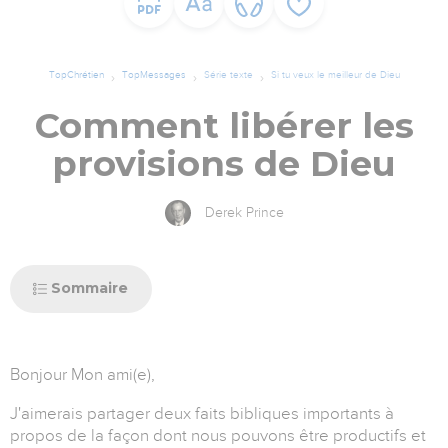
TopChrétien
TopMessages
Série texte
Si tu veux le meilleur de Dieu
Comment libérer les
provisions de Dieu
Derek Prince
Sommaire
Bonjour Mon ami(e),
J'aimerais partager deux faits bibliques importants à
propos de la façon dont nous pouvons être productifs et