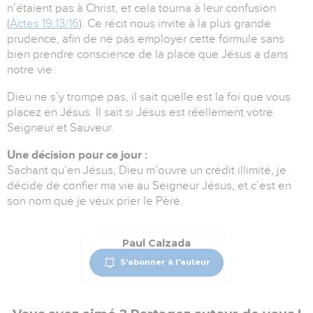
n’étaient pas à Christ, et cela tourna à leur confusion
(
Actes 19.13/16
). Ce récit nous invite à la plus grande
prudence, afin de ne pas employer cette formule sans
bien prendre conscience de la place que Jésus a dans
notre vie.
Dieu ne s’y trompe pas, il sait quelle est la foi que vous
placez en Jésus. Il sait si Jésus est réellement votre
Seigneur et Sauveur.
Une décision pour ce jour :
Sachant qu’en Jésus, Dieu m’ouvre un crédit illimité, je
décide de confier ma vie au Seigneur Jésus, et c’est en
son nom que je veux prier le Père.
Paul Calzada
S'abonner à l'auteur