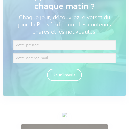
chaque matin ?
Chaque jour, découvrez le verset du
jour, la Pensée du Jour, les contenus
phares et les nouveautés.
Je m'inscris