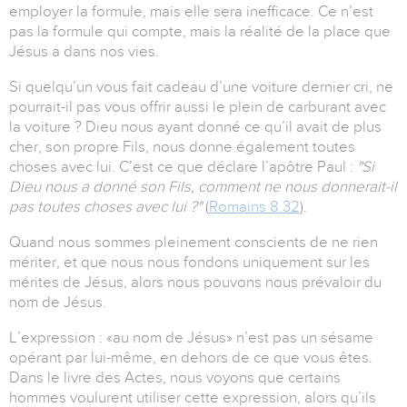
employer la formule, mais elle sera inefficace. Ce n’est
pas la formule qui compte, mais la réalité de la place que
Jésus a dans nos vies.
Si quelqu’un vous fait cadeau d’une voiture dernier cri, ne
pourrait-il pas vous offrir aussi le plein de carburant avec
la voiture ? Dieu nous ayant donné ce qu’il avait de plus
cher, son propre Fils, nous donne également toutes
choses avec lui. C’est ce que déclare l’apôtre Paul :
"Si
Dieu nous a donné son Fils, comment ne nous donnerait-il
pas toutes choses avec lui ?"
(
Romains 8.32
).
Quand nous sommes pleinement conscients de ne rien
mériter, et que nous nous fondons uniquement sur les
mérites de Jésus, alors nous pouvons nous prévaloir du
nom de Jésus.
L’expression : «au nom de Jésus» n’est pas un sésame
opérant par lui-même, en dehors de ce que vous êtes.
Dans le livre des Actes, nous voyons que certains
hommes voulurent utiliser cette expression, alors qu’ils