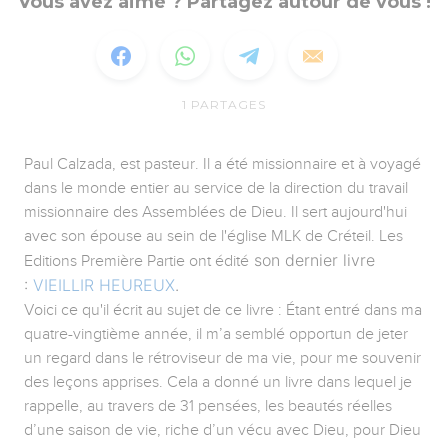
Vous avez aimé ? Partagez autour de vous !
1
PARTAGES
Paul Calzada, est pasteur. Il a été missionnaire et à voyagé
dans le monde entier au service de la direction du travail
missionnaire des Assemblées de Dieu. Il sert aujourd'hui
avec son épouse au sein de l'église MLK de Créteil. Les
son dernier livre
Editions Première Partie ont édité
:
VIEILLIR HEUREUX
.
Voici ce qu'il écrit au sujet de ce livre : Étant entré dans ma
quatre-vingtième année, il m’a semblé opportun de jeter
un regard dans le rétroviseur de ma vie, pour me souvenir
des leçons apprises. Cela a donné un livre dans lequel je
rappelle, au travers de 31 pensées, les beautés réelles
d’une saison de vie, riche d’un vécu avec Dieu, pour Dieu