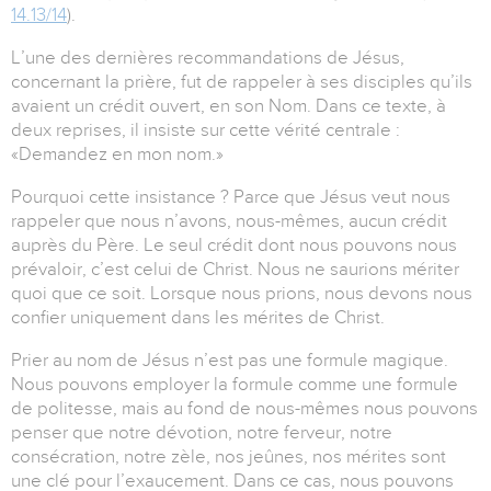
14.13/14
).
L’une des dernières recommandations de Jésus,
concernant la prière, fut de rappeler à ses disciples qu’ils
avaient un crédit ouvert, en son Nom. Dans ce texte, à
deux reprises, il insiste sur cette vérité centrale :
«Demandez en mon nom.»
Pourquoi cette insistance ? Parce que Jésus veut nous
rappeler que nous n’avons, nous-mêmes, aucun crédit
auprès du Père. Le seul crédit dont nous pouvons nous
prévaloir, c’est celui de Christ. Nous ne saurions mériter
quoi que ce soit. Lorsque nous prions, nous devons nous
confier uniquement dans les mérites de Christ.
Prier au nom de Jésus n’est pas une formule magique.
Nous pouvons employer la formule comme une formule
de politesse, mais au fond de nous-mêmes nous pouvons
penser que notre dévotion, notre ferveur, notre
consécration, notre zèle, nos jeûnes, nos mérites sont
une clé pour l’exaucement. Dans ce cas, nous pouvons