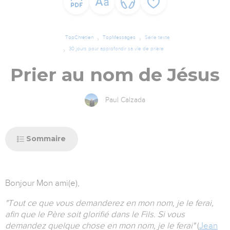
TopChrétien
TopMessages
Série texte
30 jours pour approfondir sa vie de prière
Prier au nom de Jésus
Paul Calzada
Sommaire
Bonjour
Mon ami(e),
"Tout ce que vous demanderez en mon nom, je le ferai,
afin que le Père soit glorifié dans le Fils. Si vous
demandez quelque chose en mon nom, je le ferai"
(
Jean