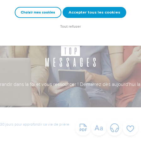
Accepter tous les cookies
Choisir mes cookies
Tout refuser
ndir dans la foi et vous ressourcer ! Démarrez dès aujourd'hui la 
30 jours pour approfondir sa vie de prière