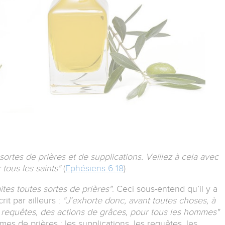
 sortes de prières et de supplications. Veillez à cela avec
 tous les saints"
(
Ephésiens 6.18
).
ites toutes sortes de prières"
. Ceci sous-entend qu’il y a
it par ailleurs :
"J’exhorte donc, avant toutes choses, à
es requêtes, des actions de grâces, pour tous les hommes"
ormes de prières : les supplications, les requêtes, les