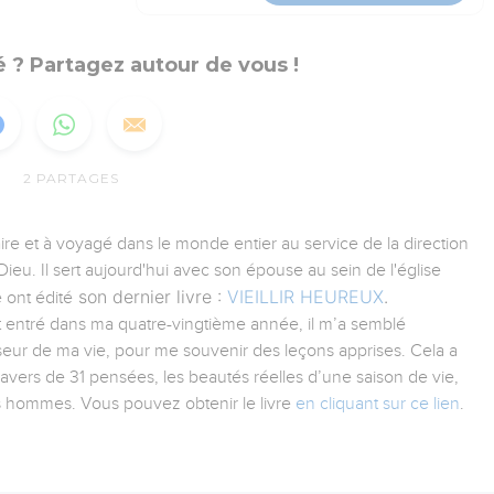
 ? Partagez autour de vous !
2
PARTAGES
aire et à voyagé dans le monde entier au service de la direction
ieu. Il sert aujourd'hui avec son épouse au sein de l'église
son dernier livre :
VIEILLIR HEUREUX
.
 ont édité
tant entré dans ma quatre-vingtième année, il m’a semblé
iseur de ma vie, pour me souvenir des leçons apprises. Cela a
ravers de 31 pensées, les beautés réelles d’une saison de vie,
es hommes. Vous pouvez obtenir le livre
en cliquant sur ce lien
.