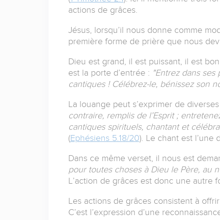
actions de grâces.
Jésus, lorsqu’il nous donne comme modèl
première forme de prière que nous devon
Dieu est grand, il est puissant, il est bon
est la porte d’entrée :
"Entrez dans ses 
cantiques ! Célébrez-le, bénissez son n
La louange peut s’exprimer de diverses
contraire, remplis de l’Esprit ; entret
cantiques spirituels, chantant et céléb
(
Ephésiens 5.18/20
). Le chant est l’une
Dans ce même verset, il nous est dema
pour toutes choses à Dieu le Père, au 
L’action de grâces est donc une autre f
Les actions de grâces consistent à offrir
C’est l’expression d’une reconnaissance