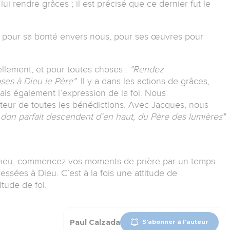
ui rendre grâces ; il est précisé que ce dernier fut le
eu pour sa bonté envers nous, pour ses œuvres pour
ellement, et pour toutes choses :
"Rendez
ses à Dieu le Père"
. Il y a dans les actions de grâces,
is également l’expression de la foi. Nous
teur de toutes les bénédictions. Avec Jacques, nous
 don parfait descendent d’en haut, du Père des lumières"
Dieu, commencez vos moments de prière par un temps
essées à Dieu. C’est à la fois une attitude de
tude de foi.
Paul Calzada
S'abonner à l'auteur