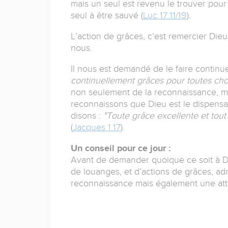
mais un seul est revenu le trouver pour l
seul à être sauvé (
Luc 17.11/19
).
L’action de grâces, c’est remercier Di
nous.
Il nous est demandé de le faire continu
continuellement grâces pour toutes cho
non seulement de la reconnaissance, ma
reconnaissons que Dieu est le dispensa
disons :
"Toute grâce excellente et tout
(
Jacques 1.17
).
Un conseil pour ce jour :
Avant de demander quoique ce soit à 
de louanges, et d’actions de grâces, adr
reconnaissance mais également une atti