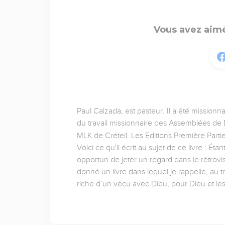
Vous avez aimé
Paul Calzada, est pasteur. Il a été missionn
du travail missionnaire des Assemblées de D
MLK de Créteil. Les Editions Première Partie
Voici ce qu'il écrit au sujet de ce livre : É
opportun de jeter un regard dans le rétrov
donné un livre dans lequel je rappelle, au t
riche d’un vécu avec Dieu, pour Dieu et l