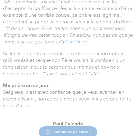
"Que ta volonté soit faite"
implique dans ces cas-là,
d’accepter la souffrance. Jésus lui-même réclamera d’être
exempté d’une terrible coupe, sa prière est légitime,
cependant sa prière va se focaliser sur la volonté du Père
:
"Il disait : Abba, Père, toutes choses te sont possibles,
éloigne de moi cette coupe ! Toutefois, non pas ce que je
veux, mais ce que tu veux"
(
Marc 14.36
).
Si Jésus a dû être confronté à cette opposition entre ce
qu’il voulait et ce que son Père voulait, à combien plus
forte raison, nous le serons nous-mêmes et devrons
souvent répéter :
"Que ta volonté soit faite"
.
Ma prière en ce jour :
Seigneur, c’est avec confiance que je veux avancer en
accomplissant, non ce que moi je veux, mais ce que toi tu
veux. Amen !
Paul Calzada
S'abonner à l'auteur