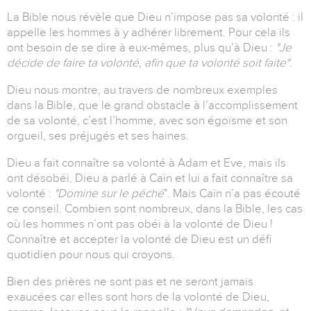
La Bible nous révèle que Dieu n’impose pas sa volonté : il
appelle les hommes à y adhérer librement. Pour cela ils
ont besoin de se dire à eux-mêmes, plus qu’à Dieu :
"Je
décide de faire ta volonté, afin que ta volonté soit faite"
.
Dieu nous montre, au travers de nombreux exemples
dans la Bible, que le grand obstacle à l’accomplissement
de sa volonté, c’est l’homme, avec son égoïsme et son
orgueil, ses préjugés et ses haines.
Dieu a fait connaître sa volonté à Adam et Eve, mais ils
ont désobéi. Dieu a parlé à Caïn et lui a fait connaître sa
volonté :
"Domine sur le péché
". Mais Caïn n’a pas écouté
ce conseil. Combien sont nombreux, dans la Bible, les cas
où les hommes n’ont pas obéi à la volonté de Dieu !
Connaître et accepter la volonté de Dieu est un défi
quotidien pour nous qui croyons.
Bien des prières ne sont pas et ne seront jamais
exaucées car elles sont hors de la volonté de Dieu,