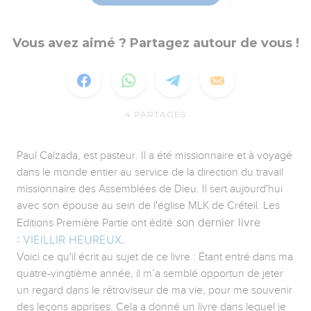
Vous avez aimé ? Partagez autour de vous !
4
PARTAGES
Paul Calzada, est pasteur. Il a été missionnaire et à voyagé
dans le monde entier au service de la direction du travail
missionnaire des Assemblées de Dieu. Il sert aujourd'hui
avec son épouse au sein de l'église MLK de Créteil. Les
son dernier livre
Editions Première Partie ont édité
:
VIEILLIR HEUREUX
.
Voici ce qu'il écrit au sujet de ce livre : Étant entré dans ma
quatre-vingtième année, il m’a semblé opportun de jeter
un regard dans le rétroviseur de ma vie, pour me souvenir
des leçons apprises. Cela a donné un livre dans lequel je