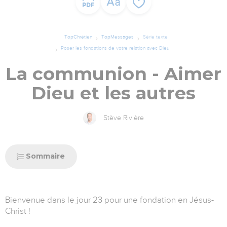
TopChrétien
TopMessages
Série texte
Poser les fondations de votre relation avec Dieu
La communion - Aimer
Dieu et les autres
Stève Rivière
Sommaire
Bienvenue dans le jour 23 pour une fondation en Jésus-
Christ !