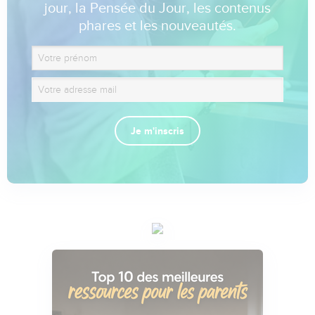
jour, la Pensée du Jour, les contenus
phares et les nouveautés.
Je m'inscris