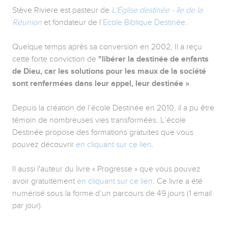
Stève Riviere est pasteur de
L'Église destinée - île de la
Réunion
et fondateur de l
’Ecole Biblique Destinée
.
Quelque temps après sa conversion en 2002, Il a reçu
cette forte conviction de
"libérer la destinée de enfants
de Dieu, car les solutions pour les maux de la société
sont renfermées dans leur appel, leur destinée »
.
Depuis la création de l’école Destinée en 2010, il a pu être
témoin de nombreuses vies transformées. L’école
Destinée propose des formations gratuites que vous
pouvez découvrir
en cliquant sur ce lien
.
Il aussi l'auteur du livre « Progresse » que vous pouvez
avoir gratuitement
en cliquant sur ce lien
. Ce livre a été
numérisé sous la forme d’un parcours de 49 jours (1 email
par jour).