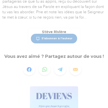
partageras ce que tu as appris, reçu ou découvert sur
Jésus au travers de sa Parole en expliquant la façon dont
tu vas les aborder. Prie et note les idées que le Seigneur
te met à cœur; si tu ne reçois rien, va par la foi...
Stève Rivière
S'abonner à l'auteur
Vous avez aimé ? Partagez autour de vous !