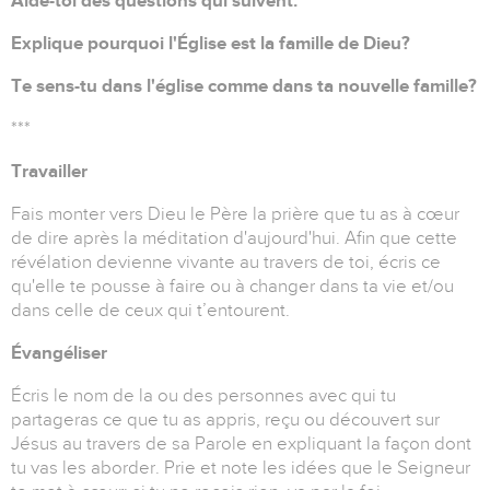
Aide-toi des questions qui suivent.
Explique pourquoi l'Église est la famille de Dieu?
Te sens-tu dans l'église comme dans ta nouvelle famille?
***
Travailler
Fais monter vers Dieu le Père la prière que tu as à cœur
de dire après la méditation d'aujourd'hui. Afin que cette
révélation devienne vivante au travers de toi, écris ce
qu'elle te pousse à faire ou à changer dans ta vie et/ou
dans celle de ceux qui t’entourent.
Évangéliser
Écris le nom de la ou des personnes avec qui tu
partageras ce que tu as appris, reçu ou découvert sur
Jésus au travers de sa Parole en expliquant la façon dont
tu vas les aborder. Prie et note les idées que le Seigneur