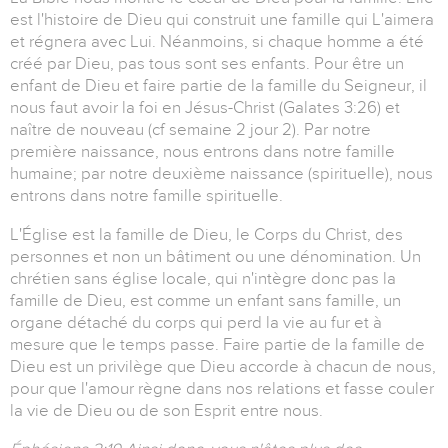
est l'histoire de Dieu qui construit une famille qui L'aimera
et régnera avec Lui. Néanmoins, si chaque homme a été
créé par Dieu, pas tous sont ses enfants. Pour être un
enfant de Dieu et faire partie de la famille du Seigneur, il
nous faut avoir la foi en Jésus-Christ (Galates 3:26) et
naître de nouveau (cf semaine 2 jour 2). Par notre
première naissance, nous entrons dans notre famille
humaine; par notre deuxième naissance (spirituelle), nous
entrons dans notre famille spirituelle.
L'Église est la famille de Dieu, le Corps du Christ, des
personnes et non un bâtiment ou une dénomination. Un
chrétien sans église locale, qui n'intègre donc pas la
famille de Dieu, est comme un enfant sans famille, un
organe détaché du corps qui perd la vie au fur et à
mesure que le temps passe. Faire partie de la famille de
Dieu est un privilège que Dieu accorde à chacun de nous,
pour que l'amour règne dans nos relations et fasse couler
la vie de Dieu ou de son Esprit entre nous.