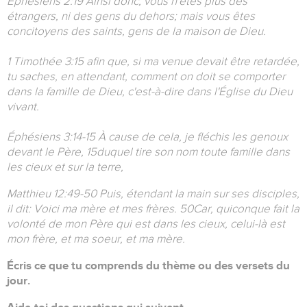
Éphésiens 2:19 Ainsi donc, vous n'êtes plus des
étrangers, ni des gens du dehors; mais vous êtes
concitoyens des saints, gens de la maison de Dieu.
1 Timothée 3:15 afin que, si ma venue devait être retardée,
tu saches, en attendant, comment on doit se comporter
dans la famille de Dieu, c'est-à-dire dans l'Église du Dieu
vivant.
Éphésiens 3:14-15 À cause de cela, je fléchis les genoux
devant le Père, 15duquel tire son nom toute famille dans
les cieux et sur la terre,
Matthieu 12:49-50 Puis, étendant la main sur ses disciples,
il dit: Voici ma mère et mes frères. 50Car, quiconque fait la
volonté de mon Père qui est dans les cieux, celui-là est
mon frère, et ma soeur, et ma mère.
Écris ce que tu comprends du thème ou des versets du
jour.