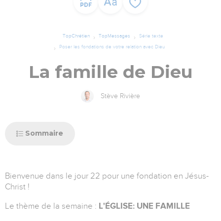
TopChrétien
TopMessages
Série texte
Poser les fondations de votre relation avec Dieu
La famille de Dieu
Stève Rivière
Sommaire
Bienvenue dans le jour 22 pour une fondation en Jésus-
Christ !
Le thème de la semaine :
L'ÉGLISE: UNE FAMILLE