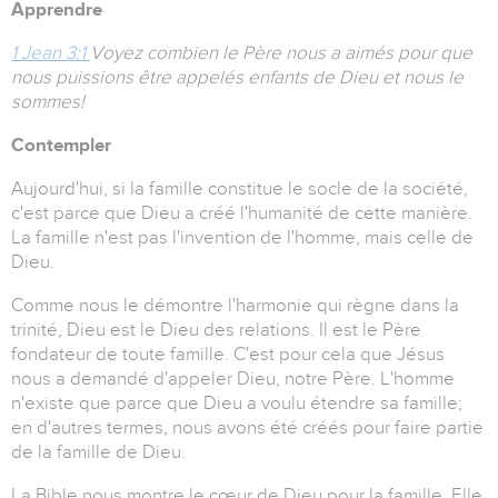
Apprendre
1 Jean 3:1
Voyez combien le Père nous a aimés pour que
nous puissions être appelés enfants de Dieu et nous le
sommes!
Contempler
Aujourd'hui, si la famille constitue le socle de la société,
c'est parce que Dieu a créé l'humanité de cette manière.
La famille n'est pas l'invention de l'homme, mais celle de
Dieu.
Comme nous le démontre l'harmonie qui règne dans la
trinité, Dieu est le Dieu des relations. Il est le Père
fondateur de toute famille. C'est pour cela que Jésus
nous a demandé d'appeler Dieu, notre Père. L'homme
n'existe que parce que Dieu a voulu étendre sa famille;
en d'autres termes, nous avons été créés pour faire partie
de la famille de Dieu.
La Bible nous montre le cœur de Dieu pour la famille. Elle