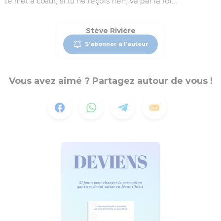
te met à cœur; si tu ne reçois rien, va par la foi...
Stève Rivière
S'abonner à l'auteur
Vous avez aimé ? Partagez autour de vous !