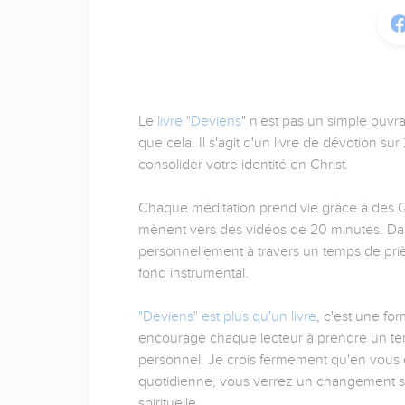
Le
livre "Deviens
" n'est pas un simple ouvra
que cela. Il s'agit d'un livre de dévotion su
consolider votre identité en Christ.
Chaque méditation prend vie grâce à des 
mènent vers des vidéos de 20 minutes. Dan
personnellement à travers un temps de priè
fond instrumental.
"Deviens" est plus qu'un livre
, c'est une for
encourage chaque lecteur à prendre un temp
personnel. Je crois fermement qu'en vous 
quotidienne, vous verrez un changement sig
spirituelle.