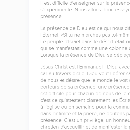
Il est difficile d'enseigner sur la prése
s'expérimente. Nous allons donc essayer
présence.
La présence de Dieu est ce qui nous diff
l'Éternel: «Si tu ne marches pas toi-même
Le peuple d'Israël dans le désert était
qui se manifestait comme une colonne d
Lorsque la présence de Dieu se déplaçait
Jésus-Christ est l'Emmanuel - Dieu avec 
car au travers d'elle, Dieu veut libérer 
de nous et désire que le monde le voit 
porteurs de sa présence; une présence g
est difficile pour chacun de nous de le 
c'est ce qu'attestent clairement les Éc
à l'église ou en semaine pour la commu
dans l'intimité et la prière, ne doutons
présence. C'est un privilège, un honneur
chrétien d'accueillir et de manifester 