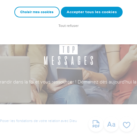
Accepter tous les cookies
Choisir mes cookies
Tout refuser
ndir dans la foi et vous ressourcer ! Démarrez dès aujourd'hui la 
Poser les fondations de votre relation avec Dieu