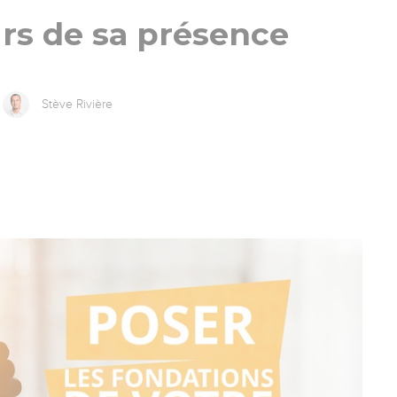
rs de sa présence
Stève Rivière