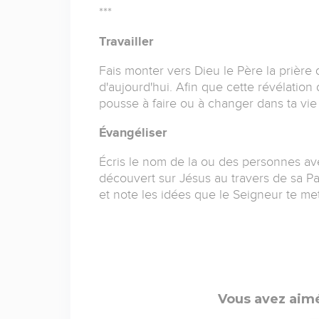
***
Travailler
Fais monter vers Dieu le Père la prière
d'aujourd'hui. Afin que cette révélation 
pousse à faire ou à changer dans ta vie 
Évangéliser
Écris le nom de la ou des personnes ave
découvert sur Jésus au travers de sa Par
et note les idées que le Seigneur te met à
Vous avez aimé