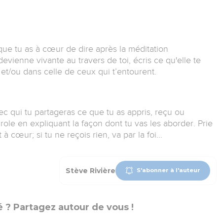
 que tu as à cœur de dire après la méditation
devienne vivante au travers de toi, écris ce qu'elle te
et/ou dans celle de ceux qui t’entourent.
c qui tu partageras ce que tu as appris, reçu ou
ole en expliquant la façon dont tu vas les aborder. Prie
 cœur; si tu ne reçois rien, va par la foi...
Stève Rivière
S'abonner à l'auteur
 ? Partagez autour de vous !