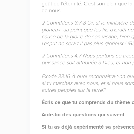
goût de l'éternité. C'est son plan que l
de nous.
2 Corinthiens 3:7-8 Or, si le ministère d
glorieux, au point que les fils d'Israël 
cause de la gloire de son visage, bien 
l'esprit ne sera-t-il pas plus glorieux ! (BS
2 Corinthiens 4:7 Nous portons ce tréso
puissance soit attribuée à Dieu, et non 
Exode 33:16 À quoi reconnaîtra-t-on que
si tu marches avec nous, et si nous som
autres peuples sur la terre?
Écris ce que tu comprends du thème o
Aide-toi des questions qui suivent.
Si tu as déjà expérimenté sa présence