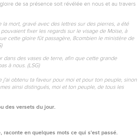
a gloire de sa présence soit révélée en nous et au travers
e la mort, gravé avec des lettres sur des pierres, a été
ne pouvaient fixer les regards sur le visage de Moïse, à
que cette gloire fût passagère, 8combien le ministère de
)
r dans des vases de terre, afin que cette grande
pas à nous. (LSG)
 j'ai obtenu ta faveur pour moi et pour ton peuple, sinon
mes ainsi distingués, moi et ton peuple, de tous les
u des versets du jour.
, raconte en quelques mots ce qui s'est passé.