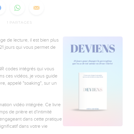
1
PARTAGES
ge de lecture, il est bien plus
r 21 jours qui vous permet de
QR codes intégrés qui vous
s ces vidéos, je vous guide
re, appelé "soaking", sur un
mation vidéo intégrée. Ce livre
s de prière et d'intimité
engageant dans cette pratique
nificatif dans votre vie