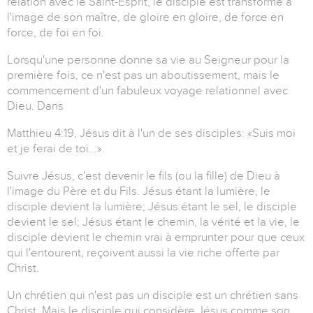
relation avec le Saint-Esprit, le disciple est transformé à
l'image de son maître, de gloire en gloire, de force en
force, de foi en foi.
Lorsqu'une personne donne sa vie au Seigneur pour la
première fois, ce n'est pas un aboutissement, mais le
commencement d'un fabuleux voyage relationnel avec
Dieu. Dans
Matthieu 4:19, Jésus dit à l'un de ses disciples: «Suis moi
et je ferai de toi...».
Suivre Jésus, c'est devenir le fils (ou la fille) de Dieu à
l'image du Père et du Fils. Jésus étant la lumière, le
disciple devient la lumière; Jésus étant le sel, le disciple
devient le sel; Jésus étant le chemin, la vérité et la vie, le
disciple devient le chemin vrai à emprunter pour que ceux
qui l'entourent, reçoivent aussi la vie riche offerte par
Christ.
Un chrétien qui n'est pas un disciple est un chrétien sans
Christ. Mais le disciple qui considère Jésus comme son