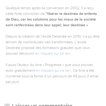
Quelque temps après sa conversion en 2002, Il a reçu
cette forte conviction de
"libérer la destinée de enfants
de Dieu, car les solutions pour les maux de la société
sont renfermées dans leur appel, leur destinée »
.
Depuis la création de l’école Destinée en 2010, il a pu être
témoin de nombreuses vies transformées. L’école
Destinée propose des formations gratuites que vous
pouvez découvrir
en cliquant sur ce lien
.
Il aussi l'auteur du livre « Progresse » que vous pouvez
avoir gratuitement
en cliquant sur ce lien
. Ce livre a été
numérisé sous la forme d’un parcours de 49 jours (1 email
par jour).
Laisser un commentaire