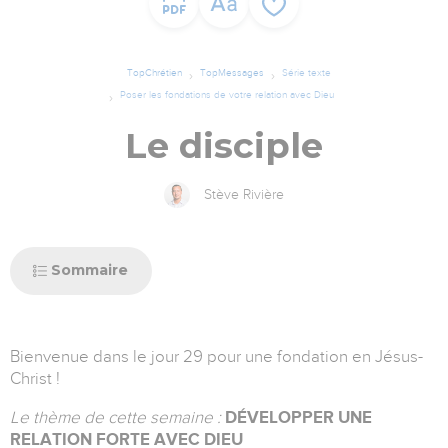
TopChrétien
TopMessages
Série texte
Poser les fondations de votre relation avec Dieu
Le disciple
Stève Rivière
Sommaire
Bienvenue dans le jour 29 pour une fondation en Jésus-
Christ !
Le thème de cette semaine :
DÉVELOPPER UNE
RELATION FORTE AVEC DIEU