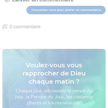
Connectez-vous pour poster un commentaire
0 commentaire
Voulez-vous vous
rapprocher de Dieu
chaque matin ?
Chaque jour, découvrez le verset du
jour, la Pensée du Jour, les contenus
phares et les nouveautés.